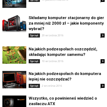
Składamy komputer stacjonarny do gier
za mniej niż 2000 zł – jakie komponenty
wybrać?
20 września 2016
Sprzęt
0
Na jakich podzespołach oszczędzić,
składając komputer samemu?
10 września 2016
Sprzęt
0
Na jakich podzespołach do komputera
lepiej nie oszczędzać?
2 września 2016
Sprzęt
0
Wszystko, co powinieneś wiedzieć o
zasilaczu ATX