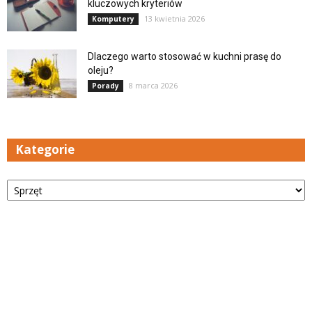
kluczowych kryteriów
13 kwietnia 2026
Komputery
Dlaczego warto stosować w kuchni prasę do
oleju?
8 marca 2026
Porady
Kategorie
Kategorie