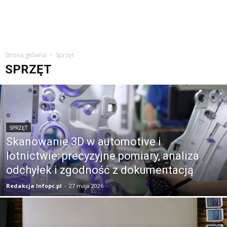
Strona główna
Sprzęt
SPRZĘT
SPRZĘT
Skanowanie 3D w automotive i
lotnictwie: precyzyjne pomiary, analiza
odchyłek i zgodność z dokumentacją
Redakcja Infopc.pl
-
27 maja 2026