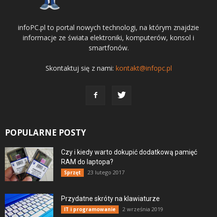
infoPC.pl to portal nowych technologi, na którym znajdzie
informacje ze świata elektroniki, komputerów, konsol i
smartfonów.
Skontaktuj się z nami:
kontakt@infopc.pl
POPULARNE POSTY
Czy i kiedy warto dokupić dodatkową pamięć
RAM do laptopa?
23 lutego 2017
Sprzęt
Przydatne skróty na klawiaturze
2 września 2019
IT i programowanie