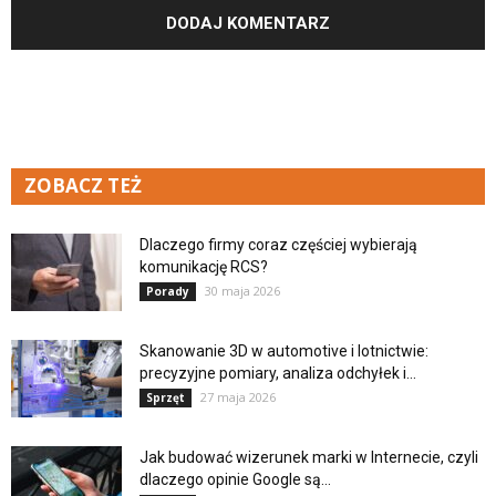
ZOBACZ TEŻ
Dlaczego firmy coraz częściej wybierają
komunikację RCS?
30 maja 2026
Porady
Skanowanie 3D w automotive i lotnictwie:
precyzyjne pomiary, analiza odchyłek i...
27 maja 2026
Sprzęt
Jak budować wizerunek marki w Internecie, czyli
dlaczego opinie Google są...