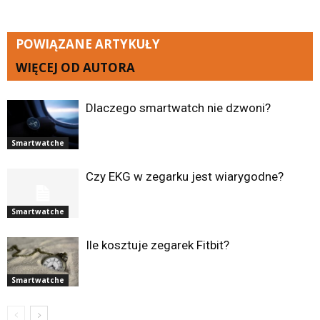
POWIĄZANE ARTYKUŁY
WIĘCEJ OD AUTORA
Dlaczego smartwatch nie dzwoni?
Smartwatche
Czy EKG w zegarku jest wiarygodne?
Smartwatche
Ile kosztuje zegarek Fitbit?
Smartwatche