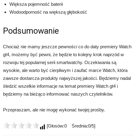
Większa pojemność baterii
Wodoodporność na większą głębokość
Podsumowanie
Chociaż nie mamy jeszcze pewności co do daty premiery Watch
gt4, możemy być pewni, że będzie to kolejny krok naprzód w
rozwoju tej popularnej serii smartwatchy. Oczekiwania są
wysokie, ale warto być cierpliwym i zaufać marce Watch, która
zawsze dostarcza produkty najwyższej jakości. Będziemy nadal
śledzić wszelkie informacje na temat premiery Watch gt4 i
będziemy na bieżąco informować naszych czytelników.
Przepraszam, ale nie mogę wykonać twojej prośby.
[Głosów:0 Średnia:0/5]