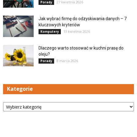
27 kwietnia 2026
Porady
Jak wybrać firmę do odzyskiwania danych – 7
kluczowych kryteriów
13 kwietnia 2026
Komputery
Dlaczego warto stosować w kuchni prasę do
oleju?
8 marca 2026
Porady
Kategorie
Kategorie