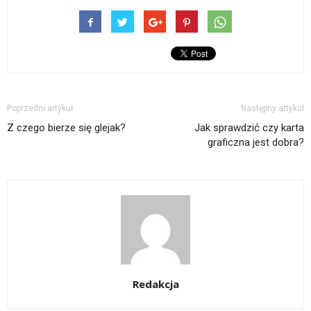
Poprzedni artykuł
Następny artykuł
Z czego bierze się glejak?
Jak sprawdzić czy karta
graficzna jest dobra?
Redakcja