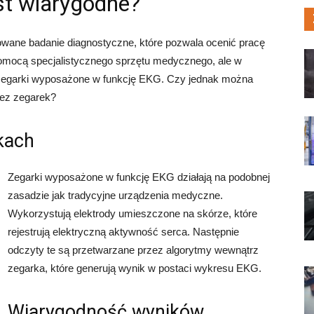
st wiarygodne?
wane badanie diagnostyczne, które pozwala ocenić pracę
omocą specjalistycznego sprzętu medycznego, ale w
ię zegarki wyposażone w funkcję EKG. Czy jednak można
zez zegarek?
kach
Zegarki wyposażone w funkcję EKG działają na podobnej
zasadzie jak tradycyjne urządzenia medyczne.
Wykorzystują elektrody umieszczone na skórze, które
rejestrują elektryczną aktywność serca. Następnie
odczyty te są przetwarzane przez algorytmy wewnątrz
zegarka, które generują wynik w postaci wykresu EKG.
Wiarygodność wyników