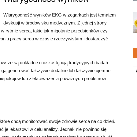
Wiarygodność wyników EKG w zegarkach jest tematem
dyskusji w środowisku medycznym. Z jednej strony,
 w rytmie serca, takie jak migotanie przedsionków czy
aniu pracy serca w czasie rzeczywistym i dostarczyć
.
zawsze są dokładne i nie zastępują tradycyjnych badań
Ka
ogą generować fałszywie dodatnie lub fałszywie ujemne
 niepokojów lub zlekceważenia poważnych problemów
tóre chcą monitorować swoje zdrowie serca na co dzień.
ć je lekarzowi w celu analizy. Jednak nie powinno się