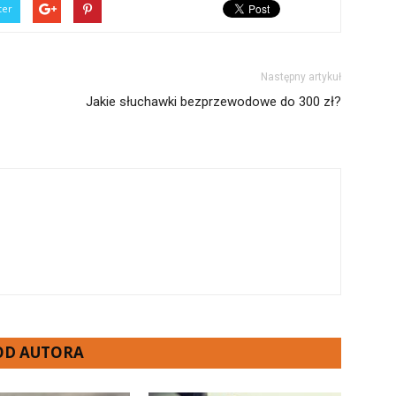
ter
Następny artykuł
Jakie słuchawki bezprzewodowe do 300 zł?
 OD AUTORA