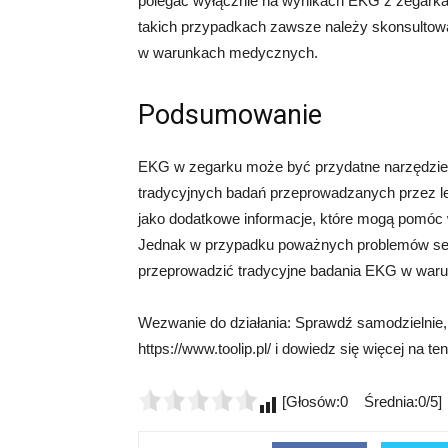
polegać wyłącznie na wynikach EKG z zegark
takich przypadkach zawsze należy skonsultowa
w warunkach medycznych.
Podsumowanie
EKG w zegarku może być przydatne narzędzie d
tradycyjnych badań przeprowadzanych przez l
jako dodatkowe informacje, które mogą pomóc 
Jednak w przypadku poważnych problemów ser
przeprowadzić tradycyjne badania EKG w wa
Wezwanie do działania: Sprawdź samodzielnie,
https://www.toolip.pl/ i dowiedz się więcej na te
[Głosów:0 Średnia:0/5]