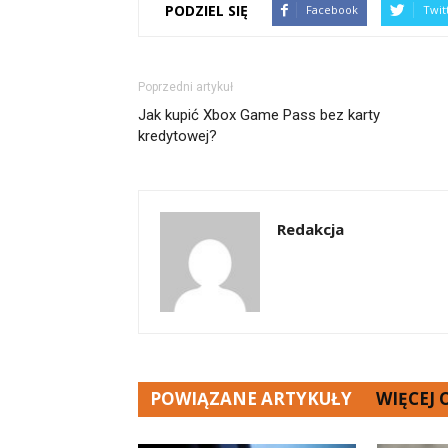
PODZIEL SIĘ
Facebook
Twit
Poprzedni artykuł
Jak kupić Xbox Game Pass bez karty
kredytowej?
Redakcja
POWIĄZANE ARTYKUŁY
WIĘCEJ