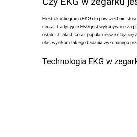
Czy EKG w zegarku je
Elektrokardiogram (EKG) to powszechnie stoso
serca. Tradycyjnie EKG jest wykonywane za p
ostatnich latach coraz popularniejsze stają s
ufać wynikom takiego badania wykonanego pr
Technologia EKG w zegar