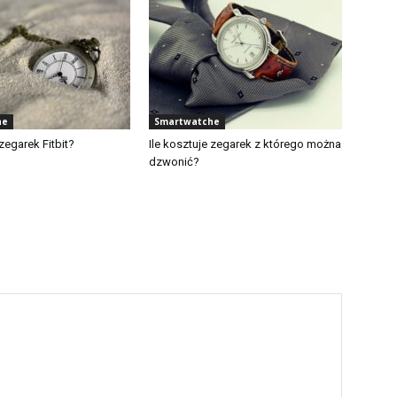
he
Smartwatche
 zegarek Fitbit?
Ile kosztuje zegarek z którego można
dzwonić?