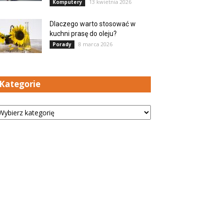
13 kwietnia 2026
Komputery
Dlaczego warto stosować w
kuchni prasę do oleju?
8 marca 2026
Porady
Kategorie
tegorie