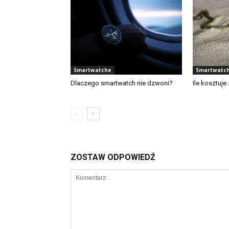
Smartwatche
Smartwatc
Dlaczego smartwatch nie dzwoni?
Ile kosztuje
ZOSTAW ODPOWIEDŹ