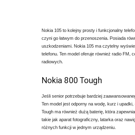
Nokia 105 to kolejny prosty i funkcjonalny tel
czyni go łatwym do przenoszenia. Posiada równ
uszkodzeniami. Nokia 105 ma czytelny wyświetla
telefonu. Ten model oferuje również radio FM,
radiowych.
Nokia 800 Tough
Jeśli senior potrzebuje bardziej zaawansowan
Ten model jest odporny na wodę, kurz i upadki
Tough ma również dużą baterię, która zapewnia
takie jak aparat fotograficzny, latarka oraz n
różnych funkcji w jednym urządzeniu.