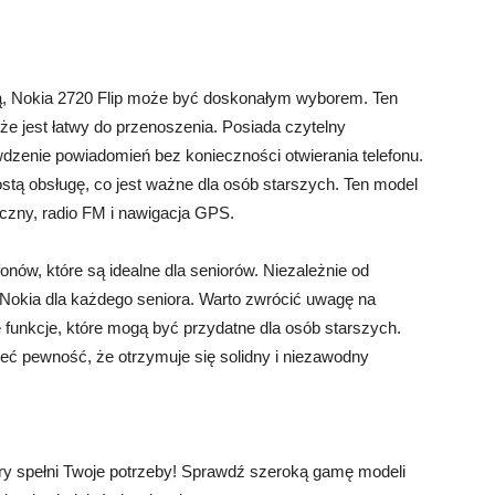
apką, Nokia 2720 Flip może być doskonałym wyborem. Ten
e jest łatwy do przenoszenia. Posiada czytelny
dzenie powiadomień bez konieczności otwierania telefonu.
ostą obsługę, co jest ważne dla osób starszych. Ten model
ficzny, radio FM i nawigacja GPS.
onów, które są idealne dla seniorów. Niezależnie od
fon Nokia dla każdego seniora. Warto zwrócić uwagę na
 funkcje, które mogą być przydatne dla osób starszych.
ieć pewność, że otrzymuje się solidny i niezawodny
tóry spełni Twoje potrzeby! Sprawdź szeroką gamę modeli