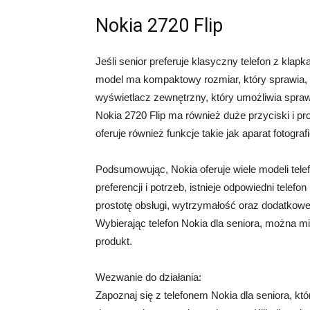
Nokia 2720 Flip
Jeśli senior preferuje klasyczny telefon z kl
model ma kompaktowy rozmiar, który sprawia, ż
wyświetlacz zewnętrzny, który umożliwia spraw
Nokia 2720 Flip ma również duże przyciski i pr
oferuje również funkcje takie jak aparat fotogra
Podsumowując, Nokia oferuje wiele modeli telef
preferencji i potrzeb, istnieje odpowiedni tele
prostotę obsługi, wytrzymałość oraz dodatkowe
Wybierając telefon Nokia dla seniora, można m
produkt.
Wezwanie do działania:
Zapoznaj się z telefonem Nokia dla seniora, k