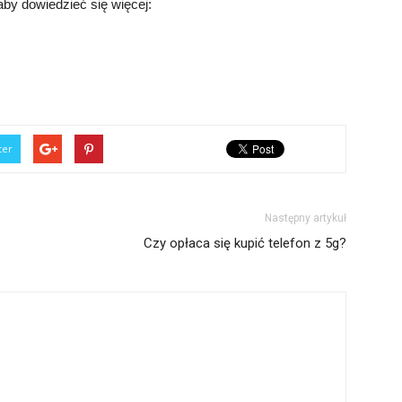
 aby dowiedzieć się więcej:
ter
Następny artykuł
Czy opłaca się kupić telefon z 5g?