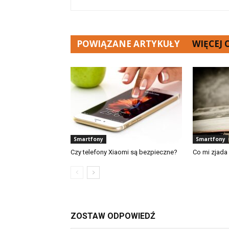
POWIĄZANE ARTYKUŁY
WIĘCEJ
Smartfony
Smartfony
Czy telefony Xiaomi są bezpieczne?
Co mi zjada
ZOSTAW ODPOWIEDŹ