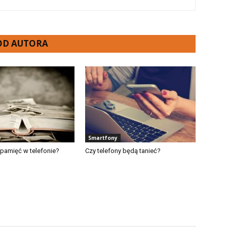
 OD AUTORA
Smartfony
 pamięć w telefonie?
Czy telefony będą tanieć?