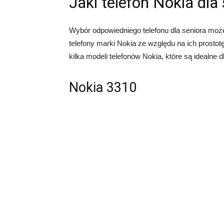
Jaki telefon Nokia dla
Wybór odpowiedniego telefonu dla seniora może
telefony marki Nokia ze względu na ich prostot
kilka modeli telefonów Nokia, które są idealne d
Nokia 3310