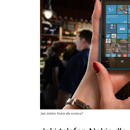
Jaki telefon Nokia dla seniora?