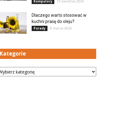
13 kwietnia 2026
Komputery
Dlaczego warto stosować w
kuchni prasę do oleju?
8 marca 2026
Porady
Kategorie
tegorie