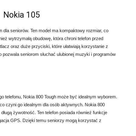
Nokia 105
efon dla seniorów. Ten model ma kompaktowy rozmiar, co
ież wytrzymałą obudowę, która chroni telefon przed
cz oraz duże przyciski, które ułatwiają korzystanie z
 co pozwala seniorom słuchać ulubionej muzyki i programów
ego telefonu, Nokia 800 Tough może być idealnym wyborem.
, co czyni go idealnym dla osób aktywnych. Nokia 800
 długą żywotność. Ten telefon posiada również funkcje
awigacja GPS. Dzięki temu seniorzy mogą korzystać z