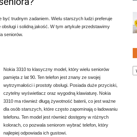
 seniora?
 być trudnym zadaniem. Wielu starszych ludzi preferuje
ę obsługi i solidną jakość. W tym artykule przedstawimy
la seniorów.
Ka
Nokia 3310 to klasyczny model, który wielu seniorów
pamięta z lat 90. Ten telefon jest znany ze swojej
wytrzymałości i prostoty obsługi. Posiada duże przyciski,
czytelny wyświetlacz oraz wygodną klawiaturę. Nokia
3310 ma również długą żywotność baterii, co jest ważne
dla osób starszych, które często zapominają o ładowaniu
telefonu. Ten model jest również dostępny w różnych
kolorach, co pozwala seniorom wybrać telefon, który
najlepiej odpowiada ich gustowi.