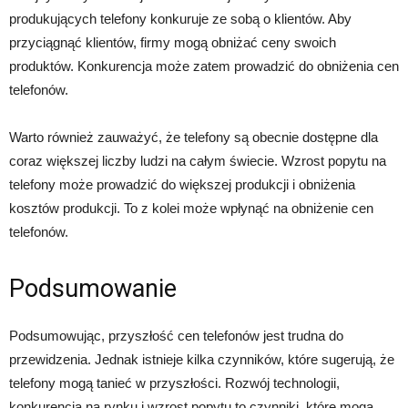
produkujących telefony konkuruje ze sobą o klientów. Aby
przyciągnąć klientów, firmy mogą obniżać ceny swoich
produktów. Konkurencja może zatem prowadzić do obniżenia cen
telefonów.
Warto również zauważyć, że telefony są obecnie dostępne dla
coraz większej liczby ludzi na całym świecie. Wzrost popytu na
telefony może prowadzić do większej produkcji i obniżenia
kosztów produkcji. To z kolei może wpłynąć na obniżenie cen
telefonów.
Podsumowanie
Podsumowując, przyszłość cen telefonów jest trudna do
przewidzenia. Jednak istnieje kilka czynników, które sugerują, że
telefony mogą tanieć w przyszłości. Rozwój technologii,
konkurencja na rynku i wzrost popytu to czynniki, które mogą