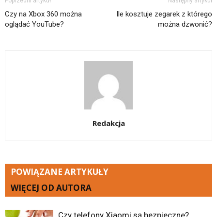
Poprzedni artykuł
Następny artykuł
Czy na Xbox 360 można
Ile kosztuje zegarek z którego
oglądać YouTube?
można dzwonić?
Redakcja
POWIĄZANE ARTYKUŁY
WIĘCEJ OD AUTORA
Czy telefony Xiaomi są bezpieczne?