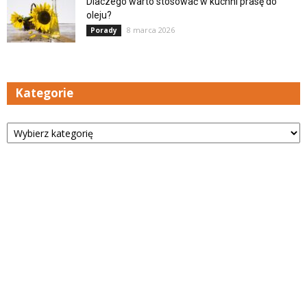
Dlaczego warto stosować w kuchni prasę do
oleju?
8 marca 2026
Porady
Kategorie
Kategorie