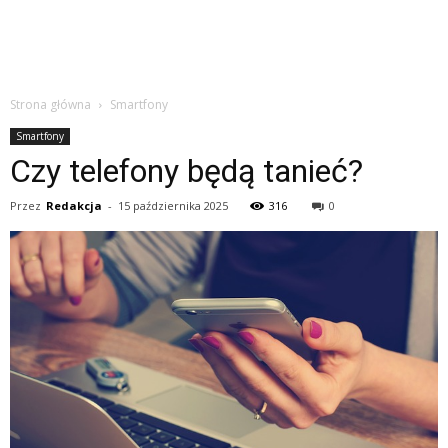
Strona główna
Smartfony
Smartfony
Czy telefony będą tanieć?
Przez
Redakcja
-
15 października 2025
316
0