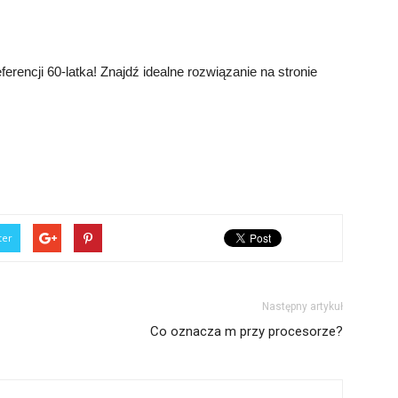
erencji 60-latka! Znajdź idealne rozwiązanie na stronie
ter
Następny artykuł
Co oznacza m przy procesorze?