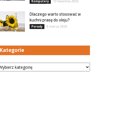
13 kwietnia 2026
Komputery
Dlaczego warto stosować w
kuchni prasę do oleju?
8 marca 2026
Porady
Kategorie
tegorie