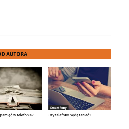
 OD AUTORA
Smartfony
 pamięć w telefonie?
Czy telefony będą tanieć?