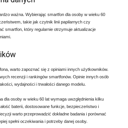
ardzo ważna. Wybierając smartfon dla osoby w wieku 60
eństwem, takie jak czytnik linii papilarnych czy
 smartfon, który regularnie otrzymuje aktualizacje
niami.
ników
na, warto zapoznać się z opiniami innych użytkowników.
owych recenzji i rankingów smartfonów. Opinie innych osób
akości, wydajności i trwałości danego modelu.
 dla osoby w wieku 60 lat wymaga uwzględnienia kilku
małość baterii, dostosowane funkcje, bezpieczeństwo i
ecyzji warto przeprowadzić dokładne badania i porównać
piej spełni oczekiwania i potrzeby danej osoby.