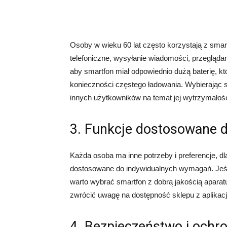
Osoby w wieku 60 lat często korzystają z smar
telefoniczne, wysyłanie wiadomości, przeglądani
aby smartfon miał odpowiednio dużą baterię, kt
konieczności częstego ładowania. Wybierając s
innych użytkowników na temat jej wytrzymałośc
3. Funkcje dostosowane d
Każda osoba ma inne potrzeby i preferencje, dl
dostosowane do indywidualnych wymagań. Jeśli 
warto wybrać smartfon z dobrą jakością aparatu.
zwrócić uwagę na dostępność sklepu z aplikac
4. Bezpieczeństwo i ochr