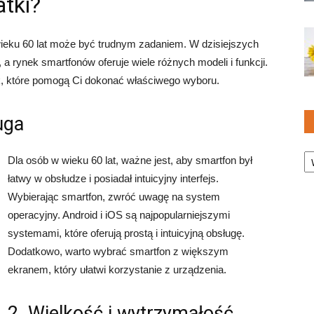
atki?
ieku 60 lat może być trudnym zadaniem. W dzisiejszych
a rynek smartfonów oferuje wiele różnych modeli i funkcji.
, które pomogą Ci dokonać właściwego wyboru.
uga
Ka
Dla osób w wieku 60 lat, ważne jest, aby smartfon był
łatwy w obsłudze i posiadał intuicyjny interfejs.
Wybierając smartfon, zwróć uwagę na system
operacyjny. Android i iOS są najpopularniejszymi
systemami, które oferują prostą i intuicyjną obsługę.
Dodatkowo, warto wybrać smartfon z większym
ekranem, który ułatwi korzystanie z urządzenia.
2. Wielkość i wytrzymałość