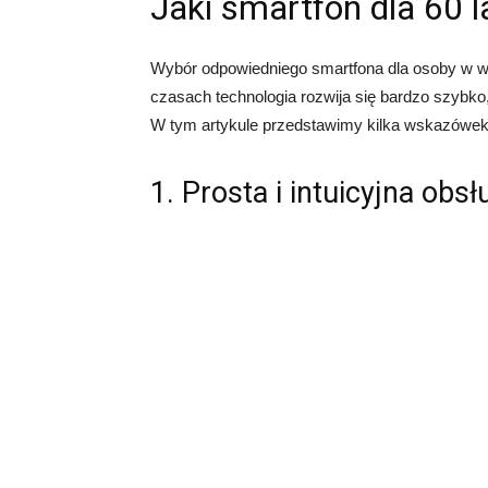
Jaki smartfon dla 60 l
Wybór odpowiedniego smartfona dla osoby w w
czasach technologia rozwija się bardzo szybko, 
W tym artykule przedstawimy kilka wskazówek
1. Prosta i intuicyjna obsł