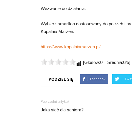
Wezwanie do działania:
Wybierz smartfon dostosowany do potrzeb i pref
Kopalnia Marzeń:
https://www.kopalniamarzen.pl/
[Głosów:0 Średnia:0/5]
PODZIEL SIĘ
Facebook
Twit
Poprzedni artykuł
Jaka sieć dla seniora?