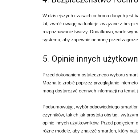
W dzisiejszych czasach ochrona danych jest b
lat, zwróć uwagę na funkcje związane z bezpiecz
rozpoznawanie twarzy. Dodatkowo, warto wybrać
systemu, aby zapewnić ochronę przed zagroże
5. Opinie innych użytkow
Przed dokonaniem ostatecznego wyboru smartfo
Można to zrobić poprzez przeglądanie internet
mogą dostarczyć cennych informacji na temat j
Podsumowując, wybór odpowiedniego smartfona
czynników, takich jak prostota obsługi, wytrzy
opinie innych użytkowników. Przed podjęciem d
różne modele, aby znaleźć smartfon, który najle