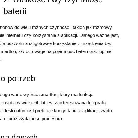
baterii
tfonów do wielu różnych czynności, takich jak rozmowy
e internetu czy korzystanie z aplikacji. Dlatego ważne jest,
óra pozwoli na długotrwałe korzystanie z urządzenia bez
martfon, zwróć uwagę na pojemność baterii oraz opinie
i.
o potrzeb
atego warto wybrać smartfon, który ma funkcje
osoba w wieku 60 lat jest zainteresowana fotografią,
 Jeśli natomiast preferuje korzystanie z aplikacji, warto
jami oraz wydajność procesora.
ona danych