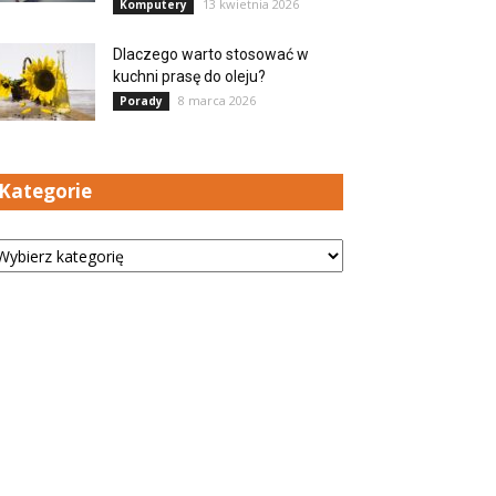
13 kwietnia 2026
Komputery
Dlaczego warto stosować w
kuchni prasę do oleju?
8 marca 2026
Porady
Kategorie
tegorie