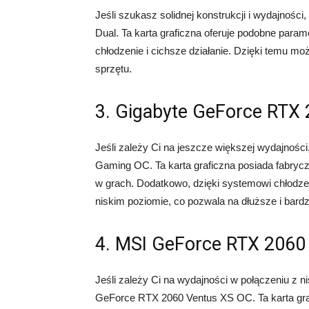
Jeśli szukasz solidnej konstrukcji i wydajno
Dual. Ta karta graficzna oferuje podobne para
chłodzenie i cichsze działanie. Dzięki temu mo
sprzętu.
3. Gigabyte GeForce RTX
Jeśli zależy Ci na jeszcze większej wydajnoś
Gaming OC. Ta karta graficzna posiada fabrycz
w grach. Dodatkowo, dzięki systemowi chłodz
niskim poziomie, co pozwala na dłuższe i bard
4. MSI GeForce RTX 2060
Jeśli zależy Ci na wydajności w połączeniu z 
GeForce RTX 2060 Ventus XS OC. Ta karta grafi