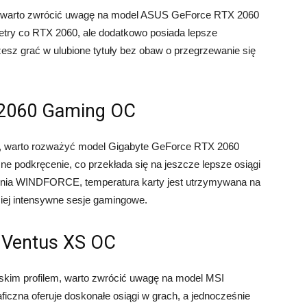
ści, warto zwrócić uwagę na model ASUS GeForce RTX 2060
metry co RTX 2060, ale dodatkowo posiada lepsze
żesz grać w ulubione tytuły bez obaw o przegrzewanie się
 2060 Gaming OC
ci, warto rozważyć model Gigabyte GeForce RTX 2060
ne podkręcenie, co przekłada się na jeszcze lepsze osiągi
enia WINDFORCE, temperatura karty jest utrzymywana na
ziej intensywne sesje gamingowe.
 Ventus XS OC
niskim profilem, warto zwrócić uwagę na model MSI
czna oferuje doskonałe osiągi w grach, a jednocześnie