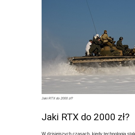
Jaki RTX do 2000 zł?
Jaki RTX do 2000 zł?
W dzisiejszych czasach, kiedy technologia stal