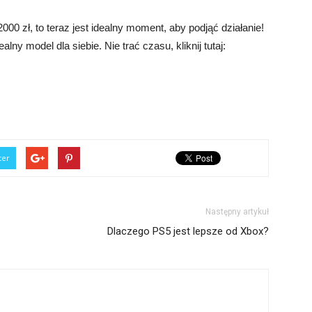
000 zł, to teraz jest idealny moment, aby podjąć działanie!
alny model dla siebie. Nie trać czasu, kliknij tutaj:
ter
Następny artykuł
Dlaczego PS5 jest lepsze od Xbox?