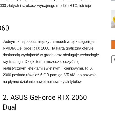
000 złotych i szukasz wydajnego modelu RTX, istnieje
060
Jednym z najpopularniejszych modeli w tej kategorii jest
NVIDIA GeForce RTX 2060. Ta karta graficzna oferuje
Ka
doskonałą wydajność w grach oraz obsługuje technologię
ray tracingu. Dzięki temu możesz cieszyć się
realistycznymi efektami świetlnymi i cieniowymi. RTX
2060 posiada również 6 GB pamięci VRAM, co pozwala
na płynne działanie nawet najnowszych tytułów.
2. ASUS GeForce RTX 2060
Dual