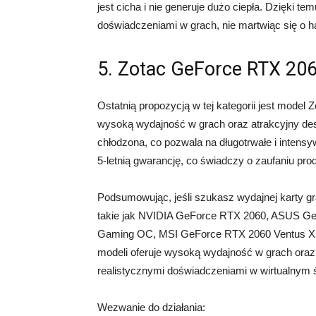
jest cicha i nie generuje dużo ciepła. Dzięki t
doświadczeniami w grach, nie martwiąc się o h
5. Zotac GeForce RTX 2
Ostatnią propozycją w tej kategorii jest model
wysoką wydajność w grach oraz atrakcyjny desig
chłodzona, co pozwala na długotrwałe i intens
5-letnią gwarancję, co świadczy o zaufaniu pro
Podsumowując, jeśli szukasz wydajnej karty g
takie jak NVIDIA GeForce RTX 2060, ASUS G
Gaming OC, MSI GeForce RTX 2060 Ventus XS
modeli oferuje wysoką wydajność w grach oraz o
realistycznymi doświadczeniami w wirtualnym 
Wezwanie do działania: