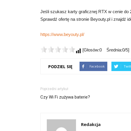
Jeśli szukasz karty graficznej RTX w cenie do 2
Sprawdź ofertę na stronie Beyouty.pl i znajdź ide
https://www.beyouty.pl/
[Głosów:0 Średnia:0/5]
PODZIEL SIĘ
Facebook
Twit
Poprzedni artykuł
Czy Wi Fi zużywa baterie?
Redakcja