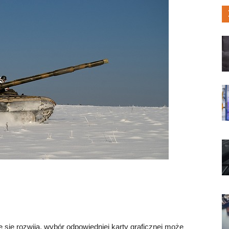
e się rozwija, wybór odpowiedniej karty graficznej może