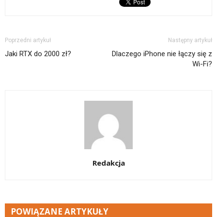
Poprzedni artykuł
Następny artykuł
Jaki RTX do 2000 zł?
Dlaczego iPhone nie łączy się z
Wi-Fi?
Redakcja
POWIĄZANE ARTYKUŁY