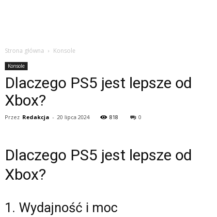
Strona główna
Konsole
Konsole
Dlaczego PS5 jest lepsze od
Xbox?
Przez
Redakcja
-
20 lipca 2024
818
0
Dlaczego PS5 jest lepsze od
Xbox?
1. Wydajność i moc