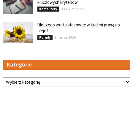
kluczowych kryteriów
13 kwietnia 2026
Komputery
Dlaczego warto stosować w kuchni prasę do
oleju?
8 marca 2026
Porady
Kategorie
Kategorie