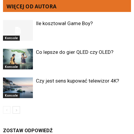
WIĘCEJ OD AUTORA
Ile kosztował Game Boy?
Konsole
Co lepsze do gier QLED czy OLED?
Konsole
Czy jest sens kupować telewizor 4K?
Konsole
ZOSTAW ODPOWIEDŹ