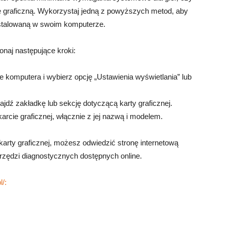
ę graficzną. Wykorzystaj jedną z powyższych metod, aby
instalowaną w swoim komputerze.
onaj następujące kroki:
e komputera i wybierz opcję „Ustawienia wyświetlania” lub
ajdź zakładkę lub sekcję dotyczącą karty graficznej.
karcie graficznej, włącznie z jej nazwą i modelem.
karty graficznej, możesz odwiedzić stronę internetową
arzędzi diagnostycznych dostępnych online.
/: