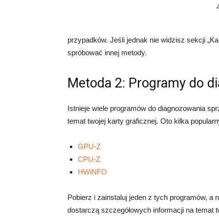
przypadków. Jeśli jednak nie widzisz sekcji „
spróbować innej metody.
Metoda 2: Programy do d
Istnieje wiele programów do diagnozowania spr
temat twojej karty graficznej. Oto kilka popu
GPU-Z
CPU-Z
HWiNFO
Pobierz i zainstaluj jeden z tych programów, 
dostarczą szczegółowych informacji na temat tw