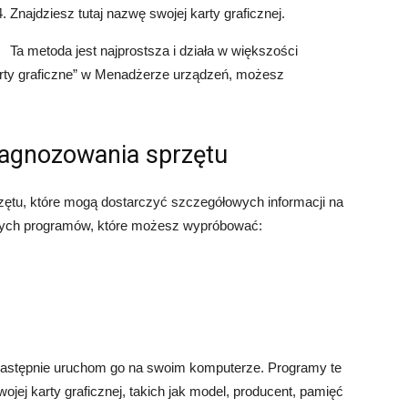
Znajdziesz tutaj nazwę swojej karty graficznej.
Ta metoda jest najprostsza i działa w większości
Karty graficzne” w Menadżerze urządzeń, możesz
iagnozowania sprzętu
zętu, które mogą dostarczyć szczegółowych informacji na
larnych programów, które możesz wypróbować:
a następnie uruchom go na swoim komputerze. Programy te
ojej karty graficznej, takich jak model, producent, pamięć