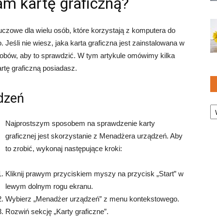
am kartę graficzną?
luczowe dla wielu osób, które korzystają z komputera do
. Jeśli nie wiesz, jaka karta graficzna jest zainstalowana w
sobów, aby to sprawdzić. W tym artykule omówimy kilka
artę graficzną posiadasz.
dzeń
Ka
Najprostszym sposobem na sprawdzenie karty
graficznej jest skorzystanie z Menadżera urządzeń. Aby
to zrobić, wykonaj następujące kroki:
Kliknij prawym przyciskiem myszy na przycisk „Start” w
lewym dolnym rogu ekranu.
Wybierz „Menadżer urządzeń” z menu kontekstowego.
Rozwiń sekcję „Karty graficzne”.