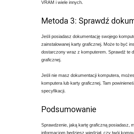
VRAM i wiele innych.
Metoda 3: Sprawdź doku
Jeśli posiadasz dokumentację swojego kompute
zainstalowanej karty graficznej. Może to być in
dostarczony wraz z komputerem. Sprawdź te do
graficznej.
Jeśli nie masz dokumentacji komputera, możes
komputera lub karty graficznej. Tam powinieneś 
specyfikacji.
Podsumowanie
Sprawdzenie, jaką kartę graficzną posiadasz, 
informacjom będziesz wiedział, czy twój komp