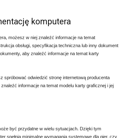
mentację komputera
ra, możesz w niej znaleźć informacje na temat
strukcja obsługi, specyfikacja techniczna lub inny dokument
kumenty, aby znaleźć informacje na temat karty
z spróbować odwiedzić stronę internetową producenta
znaleźć informacje na temat modelu karty graficznej i jej
może być przydatne w wielu sytuacjach. Dzięki tym
uter spełnia minimalne wymagania systemowe dla gier, czy