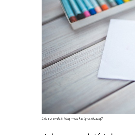
Jak sprawdzić jaką mam kartę graficzną?