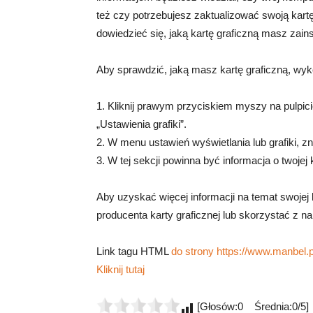
też czy potrzebujesz zaktualizować swoją kart
dowiedzieć się, jaką kartę graficzną masz za
Aby sprawdzić, jaką masz kartę graficzną, wyk
1. Kliknij prawym przyciskiem myszy na pulpici
„Ustawienia grafiki”.
2. W menu ustawień wyświetlania lub grafiki, zn
3. W tej sekcji powinna być informacja o twojej 
Aby uzyskać więcej informacji na temat swojej 
producenta karty graficznej lub skorzystać z n
Link tagu HTML
do strony https://www.manbel.pl
Kliknij tutaj
[Głosów:0 Średnia:0/5]