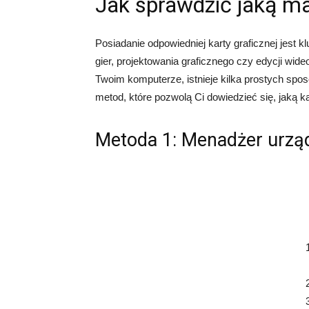
Jak sprawdzić jaką m
Posiadanie odpowiedniej karty graficznej jest k
gier, projektowania graficznego czy edycji wideo
Twoim komputerze, istnieje kilka prostych spo
metod, które pozwolą Ci dowiedzieć się, jaką k
Metoda 1: Menadżer urzą