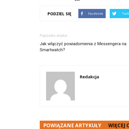
PODZIEL SIĘ
Facebook
Twit
Poprzedni artykuł
Jak włączyć powiadomienia z Messengera na
Smartwatch?
Redakcja
POWIĄZANE ARTYKUŁY
WIĘCEJ