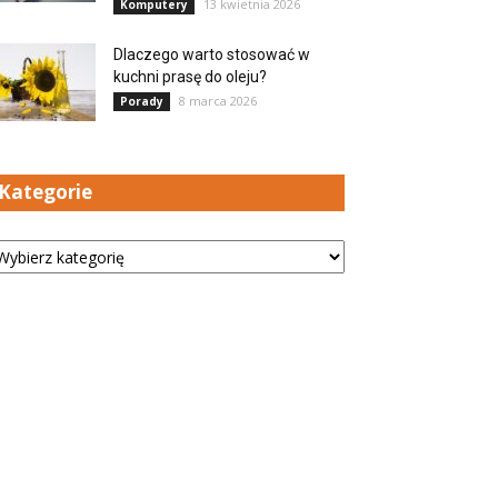
13 kwietnia 2026
Komputery
Dlaczego warto stosować w
kuchni prasę do oleju?
8 marca 2026
Porady
Kategorie
tegorie