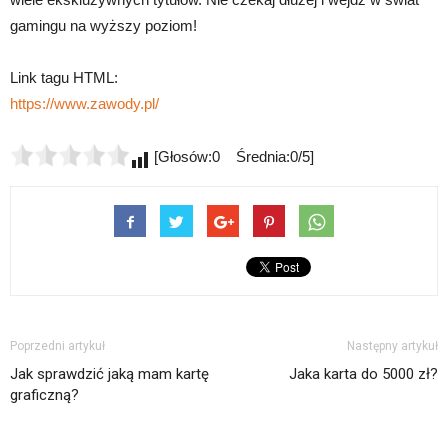
gamingu na wyższy poziom!
Link tagu HTML:
https://www.zawody.pl/
[Głosów:0 Średnia:0/5]
Poprzedni artykuł
Następny artykuł
Jak sprawdzić jaką mam kartę
Jaka karta do 5000 zł?
graficzną?