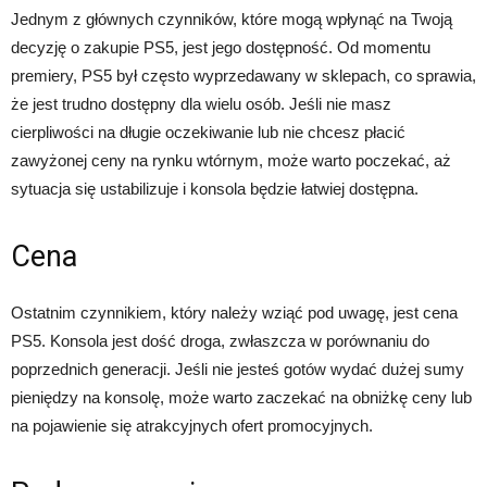
Jednym z głównych czynników, które mogą wpłynąć na Twoją
decyzję o zakupie PS5, jest jego dostępność. Od momentu
premiery, PS5 był często wyprzedawany w sklepach, co sprawia,
że ​​jest trudno dostępny dla wielu osób. Jeśli nie masz
cierpliwości na długie oczekiwanie lub nie chcesz płacić
zawyżonej ceny na rynku wtórnym, może warto poczekać, aż
sytuacja się ustabilizuje i konsola będzie łatwiej dostępna.
Cena
Ostatnim czynnikiem, który należy wziąć pod uwagę, jest cena
PS5. Konsola jest dość droga, zwłaszcza w porównaniu do
poprzednich generacji. Jeśli nie jesteś gotów wydać dużej sumy
pieniędzy na konsolę, może warto zaczekać na obniżkę ceny lub
na pojawienie się atrakcyjnych ofert promocyjnych.