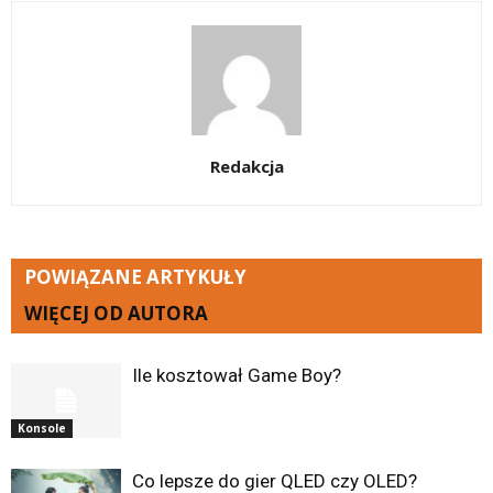
Redakcja
POWIĄZANE ARTYKUŁY
WIĘCEJ OD AUTORA
Ile kosztował Game Boy?
Konsole
Co lepsze do gier QLED czy OLED?