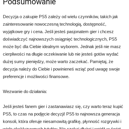
Podsumowanie
Decyzja o zakupie PS5 zależy od wielu czynników, takich jak
zainteresowanie nowoczesną technologią, dostępność,
wyjątkowe gry i cena. Jeśli jesteś pasjonatem gier i chcesz
doświadczyć najnowszych osiągnięć technologicznych, PS5
może być dla Ciebie idealnym wyborem. Jednak jeśli nie masz
cierpliwości na długie oczekiwanie lub nie jesteś gotów wydać
dużej sumy pieniędzy, może warto zaczekać. Pamiętaj, że
decyzja należy do Ciebie i powinieneś wziąć pod uwagę swoje
preferencje i możliwości finansowe.
Wezwanie do działania:
Jeśli jesteś fanem gier i zastanawiasz się, czy warto teraz kupić
PS5, to czas na podjęcie decyzji! PS5 to najnowsza generacja
konsoli, która oferuje niesamowitą grafikę, płynność rozgrywki i
wiele ekskluzywnych tytułów. Nie czekaj dłużej i wejdź w świat