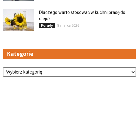
Dlaczego warto stosować w kuchni prasę do
oleju?
8 marca 2026
Porady
Kategorie
Kategorie