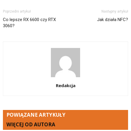
Poprzedni artykuł
Następny artykuł
Co lepsze RX 6600 czy RTX
Jak działa NFC?
3060?
Redakcja
POWIĄZANE ARTYKUŁY
WIĘCEJ OD AUTORA