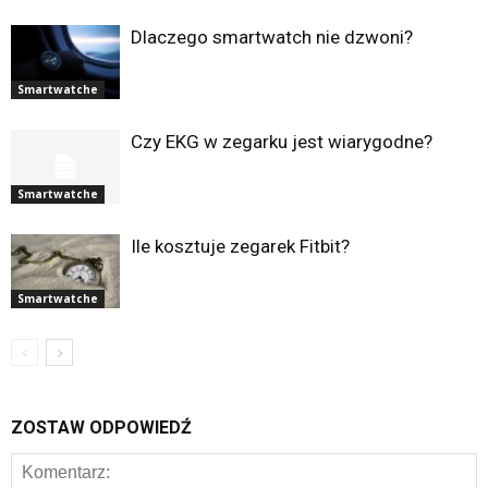
Dlaczego smartwatch nie dzwoni?
Smartwatche
Czy EKG w zegarku jest wiarygodne?
Smartwatche
Ile kosztuje zegarek Fitbit?
Smartwatche
ZOSTAW ODPOWIEDŹ