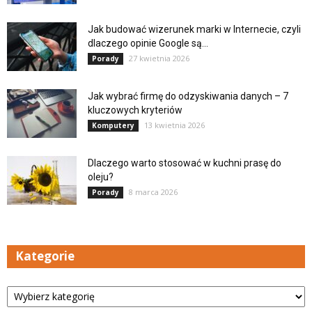
Jak budować wizerunek marki w Internecie, czyli
dlaczego opinie Google są...
27 kwietnia 2026
Porady
Jak wybrać firmę do odzyskiwania danych – 7
kluczowych kryteriów
13 kwietnia 2026
Komputery
Dlaczego warto stosować w kuchni prasę do
oleju?
8 marca 2026
Porady
Kategorie
Kategorie