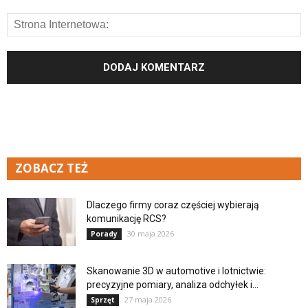
ZOBACZ TEŻ
Dlaczego firmy coraz częściej wybierają
komunikację RCS?
30 maja 2026
Porady
Skanowanie 3D w automotive i lotnictwie:
precyzyjne pomiary, analiza odchyłek i...
27 maja 2026
Sprzęt