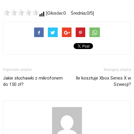
[Głosów:0 Średnia:0/5]
Poprzedni artykuł
Następny artykuł
Jakie słuchawki z mikrofonem
Ile kosztuje Xbox Series X w
do 150 zł?
Szwecji?