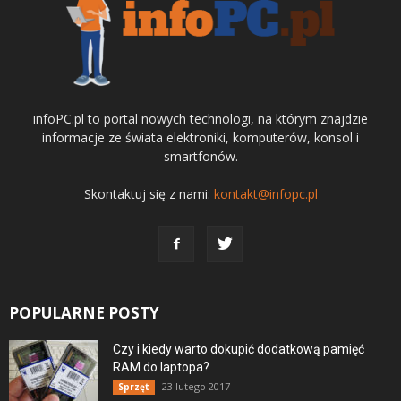
infoPC.pl to portal nowych technologi, na którym znajdzie
informacje ze świata elektroniki, komputerów, konsol i
smartfonów.
Skontaktuj się z nami:
kontakt@infopc.pl
POPULARNE POSTY
Czy i kiedy warto dokupić dodatkową pamięć
RAM do laptopa?
23 lutego 2017
Sprzęt