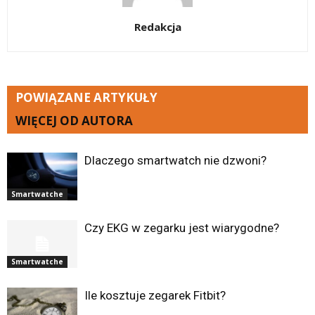
Redakcja
POWIĄZANE ARTYKUŁY
WIĘCEJ OD AUTORA
Dlaczego smartwatch nie dzwoni?
Smartwatche
Czy EKG w zegarku jest wiarygodne?
Smartwatche
Ile kosztuje zegarek Fitbit?