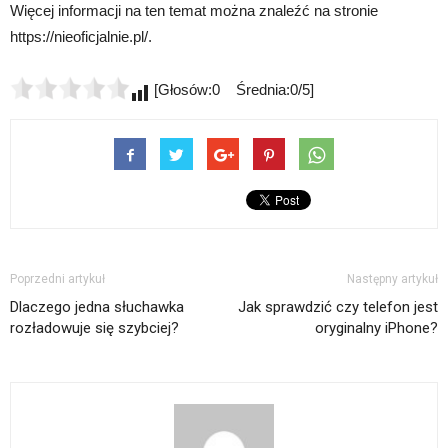
Więcej informacji na ten temat można znaleźć na stronie
https://nieoficjalnie.pl/.
[Głosów:0 Średnia:0/5]
Poprzedni artykuł
Następny artykuł
Dlaczego jedna słuchawka
Jak sprawdzić czy telefon jest
rozładowuje się szybciej?
oryginalny iPhone?