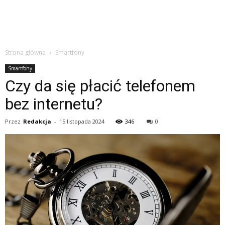
Strona główna
Smartfony
Smartfony
Czy da się płacić telefonem
bez internetu?
Przez
Redakcja
-
15 listopada 2024
346
0