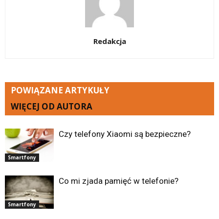
Redakcja
POWIĄZANE ARTYKUŁY
WIĘCEJ OD AUTORA
Czy telefony Xiaomi są bezpieczne?
Smartfony
Co mi zjada pamięć w telefonie?
Smartfony