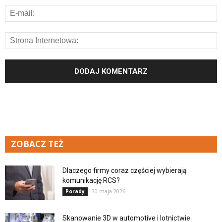
ZOBACZ TEŻ
Dlaczego firmy coraz częściej wybierają
komunikację RCS?
30 maja 2026
Porady
Skanowanie 3D w automotive i lotnictwie: