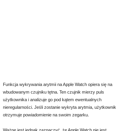
Funkcja wykrywania arytmii na Apple Watch opiera się na
wbudowanym czujniku tętna. Ten czujnik mierzy puls
użytkownika i analizuje go pod kątem ewentualnych
nieregularności. Jeśli zostanie wykryta arytmia, użytkownik
otrzymuje powiadomienie na swoim zegarku.
Ważne jest jednak zaznaczyć, że Apple Watch nie jest