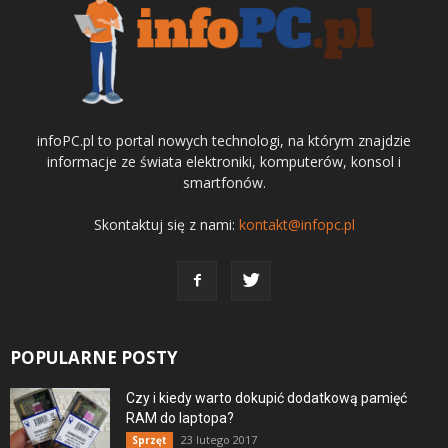
infoPC.pl to portal nowych technologi, na którym znajdzie
informacje ze świata elektroniki, komputerów, konsol i
smartfonów.
Skontaktuj się z nami:
kontakt@infopc.pl
POPULARNE POSTY
Czy i kiedy warto dokupić dodatkową pamięć
RAM do laptopa?
23 lutego 2017
Sprzęt