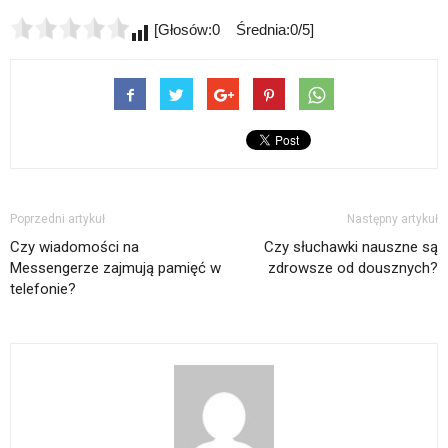
[Głosów:0 Średnia:0/5]
Poprzedni artykuł
Następny artykuł
Czy wiadomości na
Czy słuchawki nauszne są
Messengerze zajmują pamięć w
zdrowsze od dousznych?
telefonie?