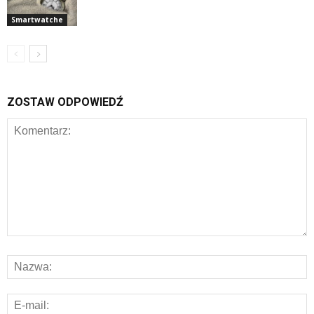
Smartwatche
ZOSTAW ODPOWIEDŹ