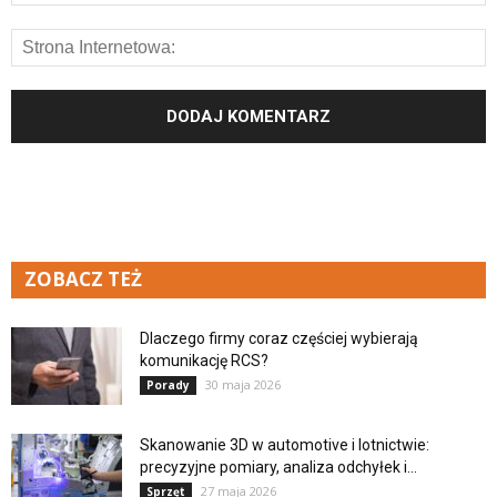
ZOBACZ TEŻ
Dlaczego firmy coraz częściej wybierają
komunikację RCS?
30 maja 2026
Porady
Skanowanie 3D w automotive i lotnictwie:
precyzyjne pomiary, analiza odchyłek i...
27 maja 2026
Sprzęt