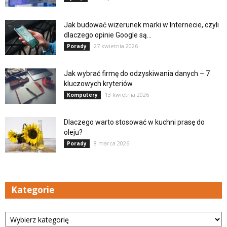
Jak budować wizerunek marki w Internecie, czyli
dlaczego opinie Google są...
27 kwietnia 2026
Porady
Jak wybrać firmę do odzyskiwania danych – 7
kluczowych kryteriów
13 kwietnia 2026
Komputery
Dlaczego warto stosować w kuchni prasę do
oleju?
8 marca 2026
Porady
Kategorie
Kategorie