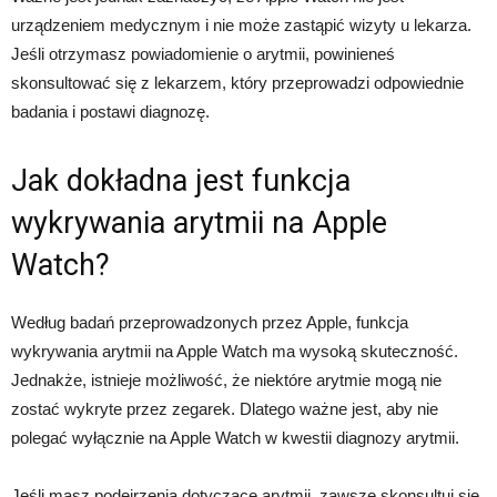
urządzeniem medycznym i nie może zastąpić wizyty u lekarza.
Jeśli otrzymasz powiadomienie o arytmii, powinieneś
skonsultować się z lekarzem, który przeprowadzi odpowiednie
badania i postawi diagnozę.
Jak dokładna jest funkcja
wykrywania arytmii na Apple
Watch?
Według badań przeprowadzonych przez Apple, funkcja
wykrywania arytmii na Apple Watch ma wysoką skuteczność.
Jednakże, istnieje możliwość, że niektóre arytmie mogą nie
zostać wykryte przez zegarek. Dlatego ważne jest, aby nie
polegać wyłącznie na Apple Watch w kwestii diagnozy arytmii.
Jeśli masz podejrzenia dotyczące arytmii, zawsze skonsultuj się