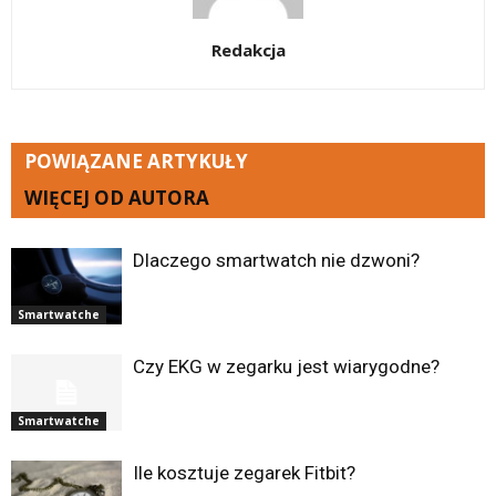
Redakcja
POWIĄZANE ARTYKUŁY
WIĘCEJ OD AUTORA
Dlaczego smartwatch nie dzwoni?
Smartwatche
Czy EKG w zegarku jest wiarygodne?
Smartwatche
Ile kosztuje zegarek Fitbit?