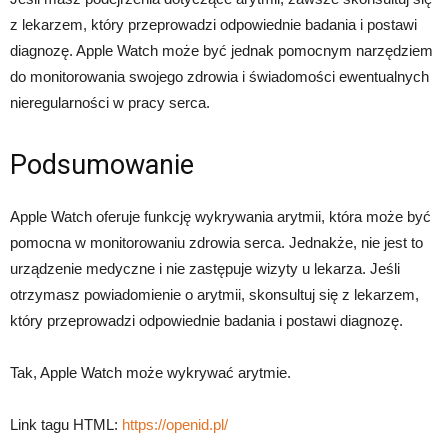
z lekarzem, który przeprowadzi odpowiednie badania i postawi
diagnozę. Apple Watch może być jednak pomocnym narzędziem
do monitorowania swojego zdrowia i świadomości ewentualnych
nieregularności w pracy serca.
Podsumowanie
Apple Watch oferuje funkcję wykrywania arytmii, która może być
pomocna w monitorowaniu zdrowia serca. Jednakże, nie jest to
urządzenie medyczne i nie zastępuje wizyty u lekarza. Jeśli
otrzymasz powiadomienie o arytmii, skonsultuj się z lekarzem,
który przeprowadzi odpowiednie badania i postawi diagnozę.
Tak, Apple Watch może wykrywać arytmie.
Link tagu HTML:
https://openid.pl/