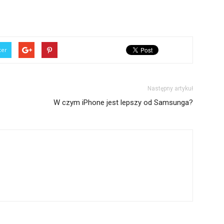
ter
Następny artykuł
W czym iPhone jest lepszy od Samsunga?