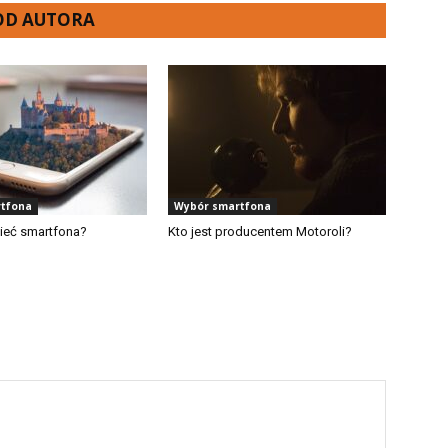
 OD AUTORA
tfona
Wybór smartfona
ieć smartfona?
Kto jest producentem Motoroli?