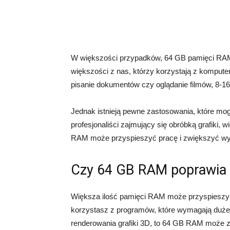
W większości przypadków, 64 GB pamięci RAM 
większości z nas, którzy korzystają z komputer
pisanie dokumentów czy oglądanie filmów, 8-1
Jednak istnieją pewne zastosowania, które m
profesjonaliści zajmujący się obróbką grafiki
RAM może przyspieszyć pracę i zwiększyć wy
Czy 64 GB RAM poprawia
Większa ilość pamięci RAM może przyspieszyć 
korzystasz z programów, które wymagają dużej 
renderowania grafiki 3D, to 64 GB RAM może 