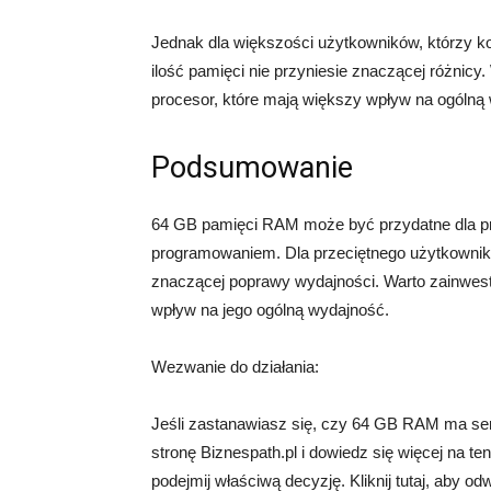
Jednak dla większości użytkowników, którzy k
ilość pamięci nie przyniesie znaczącej różni
procesor, które mają większy wpływ na ogólną
Podsumowanie
64 GB pamięci RAM może być przydatne dla pro
programowaniem. Dla przeciętnego użytkownika,
znaczącej poprawy wydajności. Warto zainwes
wpływ na jego ogólną wydajność.
Wezwanie do działania:
Jeśli zastanawiasz się, czy 64 GB RAM ma sens,
stronę Biznespath.pl i dowiedz się więcej na te
podejmij właściwą decyzję. Kliknij tutaj, aby od