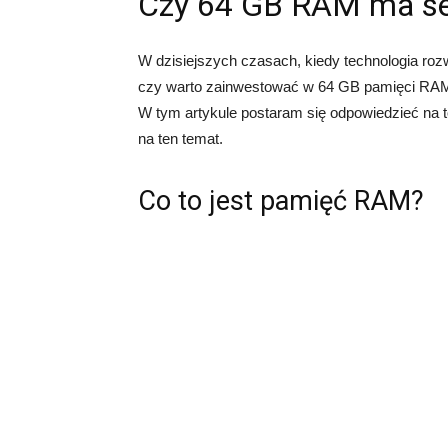
Czy 64 GB RAM ma s
W dzisiejszych czasach, kiedy technologia roz
czy warto zainwestować w 64 GB pamięci RAM 
W tym artykule postaram się odpowiedzieć na t
na ten temat.
Co to jest pamięć RAM?