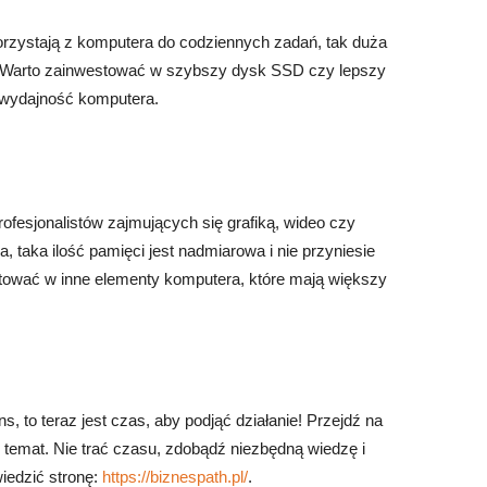
orzystają z komputera do codziennych zadań, tak duża
cy. Warto zainwestować w szybszy dysk SSD czy lepszy
 wydajność komputera.
fesjonalistów zajmujących się grafiką, wideo czy
 taka ilość pamięci jest nadmiarowa i nie przyniesie
tować w inne elementy komputera, które mają większy
 to teraz jest czas, aby podjąć działanie! Przejdź na
n temat. Nie trać czasu, zdobądź niezbędną wiedzę i
wiedzić stronę:
https://biznespath.pl/
.