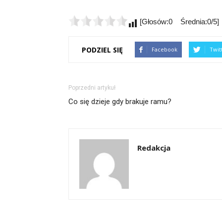
[Głosów:0 Średnia:0/5]
PODZIEL SIĘ
Facebook
Twit
Poprzedni artykuł
Co się dzieje gdy brakuje ramu?
Redakcja