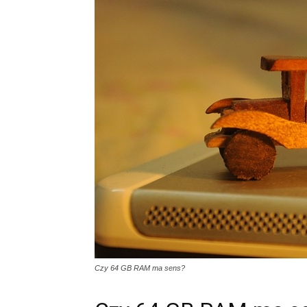
Czy 64 GB RAM ma sens?