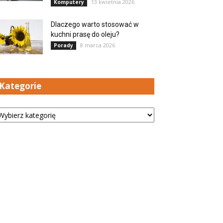
13 kwietnia 2026
Komputery
Dlaczego warto stosować w
kuchni prasę do oleju?
8 marca 2026
Porady
Kategorie
tegorie