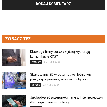
ZOBACZ TEŻ
Dlaczego firmy coraz częściej wybierają
komunikację RCS?
30 maja 2026
Porady
Skanowanie 3D w automotive i lotnictwie:
precyzyjne pomiary, analiza odchyłek i...
27 maja 2026
Sprzęt
Jak budować wizerunek marki w Internecie, czyli
dlaczego opinie Google są...