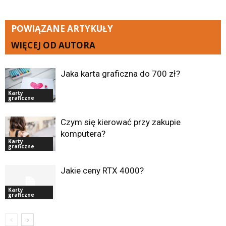
POWIĄZANE ARTYKUŁY
WIĘCEJ OD AUTORA
Jaka karta graficzna do 700 zł?
Karty
graficzne
Czym się kierować przy zakupie
komputera?
Karty
graficzne
Jakie ceny RTX 4000?
Karty
graficzne