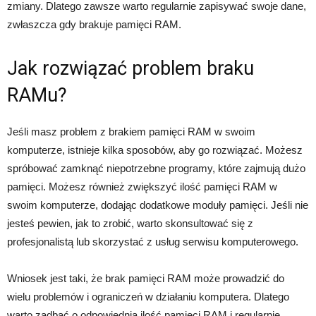
zmiany. Dlatego zawsze warto regularnie zapisywać swoje dane,
zwłaszcza gdy brakuje pamięci RAM.
Jak rozwiązać problem braku
RAMu?
Jeśli masz problem z brakiem pamięci RAM w swoim
komputerze, istnieje kilka sposobów, aby go rozwiązać. Możesz
spróbować zamknąć niepotrzebne programy, które zajmują dużo
pamięci. Możesz również zwiększyć ilość pamięci RAM w
swoim komputerze, dodając dodatkowe moduły pamięci. Jeśli nie
jesteś pewien, jak to zrobić, warto skonsultować się z
profesjonalistą lub skorzystać z usług serwisu komputerowego.
Wniosek jest taki, że brak pamięci RAM może prowadzić do
wielu problemów i ograniczeń w działaniu komputera. Dlatego
warto zadbać o odpowiednią ilość pamięci RAM i regularnie