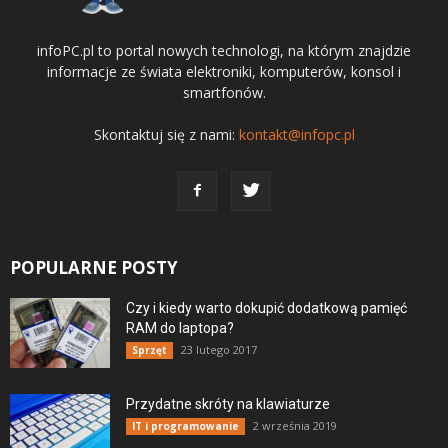
infoPC.pl to portal nowych technologi, na którym znajdzie
informacje ze świata elektroniki, komputerów, konsol i
smartfonów.
Skontaktuj się z nami:
kontakt@infopc.pl
POPULARNE POSTY
Czy i kiedy warto dokupić dodatkową pamięć
RAM do laptopa?
23 lutego 2017
Sprzęt
Przydatne skróty na klawiaturze
2 września 2019
IT i programowanie