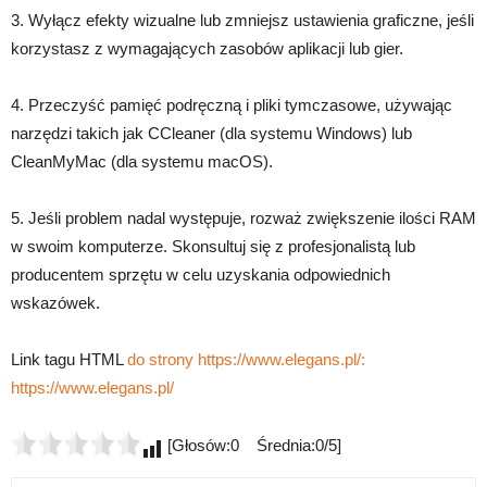
3. Wyłącz efekty wizualne lub zmniejsz ustawienia graficzne, jeśli
korzystasz z wymagających zasobów aplikacji lub gier.
4. Przeczyść pamięć podręczną i pliki tymczasowe, używając
narzędzi takich jak CCleaner (dla systemu Windows) lub
CleanMyMac (dla systemu macOS).
5. Jeśli problem nadal występuje, rozważ zwiększenie ilości RAM
w swoim komputerze. Skonsultuj się z profesjonalistą lub
producentem sprzętu w celu uzyskania odpowiednich
wskazówek.
Link tagu HTML
do strony https://www.elegans.pl/:
https://www.elegans.pl/
[Głosów:0 Średnia:0/5]