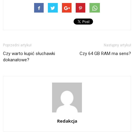
Poprzedni artykuł
Następny artykuł
Czy warto kupić słuchawki
Czy 64 GB RAM ma sens?
dokanałowe?
Redakcja