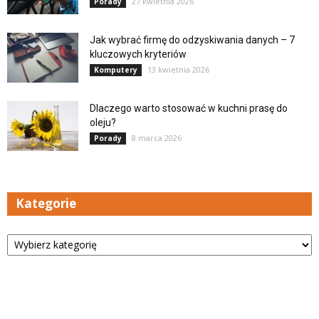
27 kwietnia 2026
Porady
Jak wybrać firmę do odzyskiwania danych – 7
kluczowych kryteriów
13 kwietnia 2026
Komputery
Dlaczego warto stosować w kuchni prasę do
oleju?
8 marca 2026
Porady
Kategorie
Kategorie