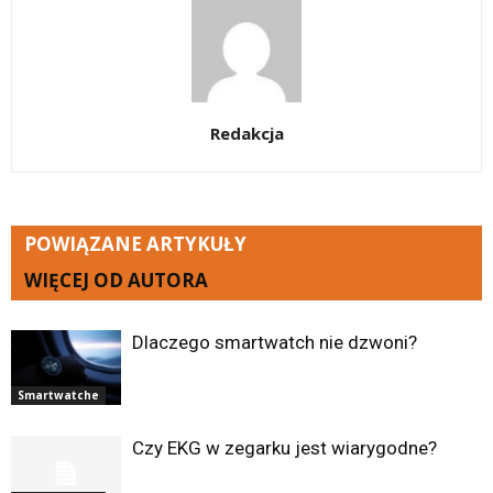
Redakcja
POWIĄZANE ARTYKUŁY
WIĘCEJ OD AUTORA
Dlaczego smartwatch nie dzwoni?
Smartwatche
Czy EKG w zegarku jest wiarygodne?