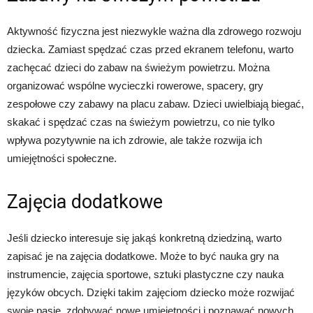
Aktywność fizyczna jest niezwykle ważna dla zdrowego rozwoju
dziecka. Zamiast spędzać czas przed ekranem telefonu, warto
zachęcać dzieci do zabaw na świeżym powietrzu. Można
organizować wspólne wycieczki rowerowe, spacery, gry
zespołowe czy zabawy na placu zabaw. Dzieci uwielbiają biegać,
skakać i spędzać czas na świeżym powietrzu, co nie tylko
wpływa pozytywnie na ich zdrowie, ale także rozwija ich
umiejętności społeczne.
Zajęcia dodatkowe
Jeśli dziecko interesuje się jakąś konkretną dziedziną, warto
zapisać je na zajęcia dodatkowe. Może to być nauka gry na
instrumencie, zajęcia sportowe, sztuki plastyczne czy nauka
języków obcych. Dzięki takim zajęciom dziecko może rozwijać
swoje pasje, zdobywać nowe umiejętności i poznawać nowych