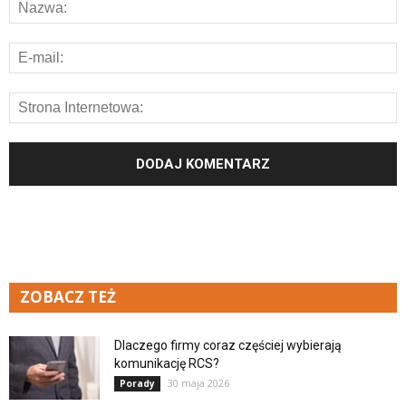
ZOBACZ TEŻ
Dlaczego firmy coraz częściej wybierają
komunikację RCS?
30 maja 2026
Porady