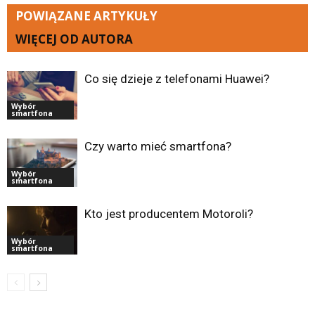
POWIĄZANE ARTYKUŁY
WIĘCEJ OD AUTORA
Co się dzieje z telefonami Huawei?
Wybór
smartfona
Czy warto mieć smartfona?
Wybór
smartfona
Kto jest producentem Motoroli?
Wybór
smartfona