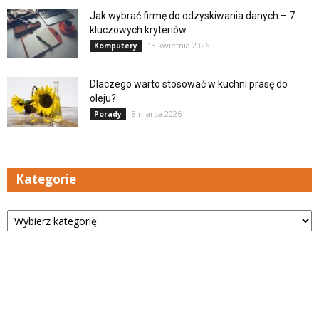
Jak wybrać firmę do odzyskiwania danych – 7
kluczowych kryteriów
13 kwietnia 2026
Komputery
Dlaczego warto stosować w kuchni prasę do
oleju?
8 marca 2026
Porady
Kategorie
Kategorie