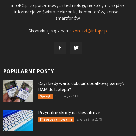
infoPC.pl to portal nowych technologi, na którym znajdzie
informacje ze świata elektroniki, komputerów, konsol i
smartfonów.
Skontaktuj się z nami:
kontakt@infopc.pl
POPULARNE POSTY
Czy i kiedy warto dokupić dodatkową pamięć
RAM do laptopa?
23 lutego 2017
Sprzęt
Przydatne skróty na klawiaturze
2 września 2019
IT i programowanie