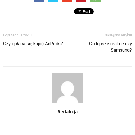
Poprzedni artykuł
Następny artykuł
Czy opłaca się kupić AirPods?
Co lepsze realme czy
Samsung?
Redakcja