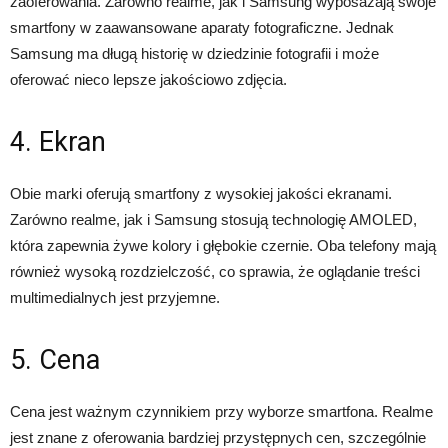
zaoferowania. Zarówno realme, jak i Samsung wyposażają swoje
smartfony w zaawansowane aparaty fotograficzne. Jednak
Samsung ma długą historię w dziedzinie fotografii i może
oferować nieco lepsze jakościowo zdjęcia.
4. Ekran
Obie marki oferują smartfony z wysokiej jakości ekranami.
Zarówno realme, jak i Samsung stosują technologię AMOLED,
która zapewnia żywe kolory i głębokie czernie. Oba telefony mają
również wysoką rozdzielczość, co sprawia, że oglądanie treści
multimedialnych jest przyjemne.
5. Cena
Cena jest ważnym czynnikiem przy wyborze smartfona. Realme
jest znane z oferowania bardziej przystępnych cen, szczególnie