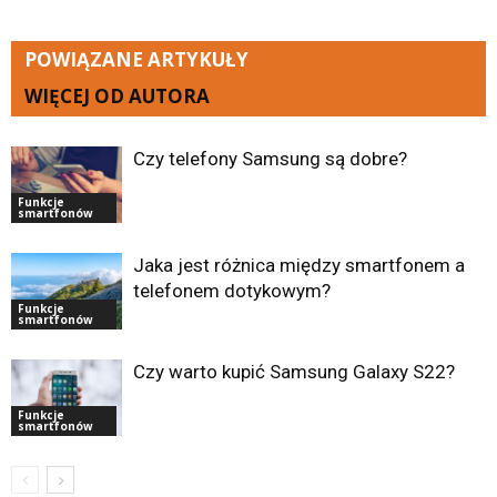
POWIĄZANE ARTYKUŁY
WIĘCEJ OD AUTORA
Czy telefony Samsung są dobre?
Funkcje
smartfonów
Jaka jest różnica między smartfonem a
telefonem dotykowym?
Funkcje
smartfonów
Czy warto kupić Samsung Galaxy S22?
Funkcje
smartfonów