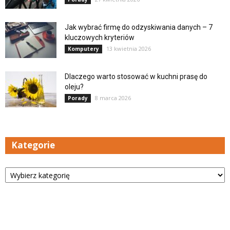
Jak wybrać firmę do odzyskiwania danych – 7
kluczowych kryteriów
13 kwietnia 2026
Komputery
Dlaczego warto stosować w kuchni prasę do
oleju?
8 marca 2026
Porady
Kategorie
Kategorie