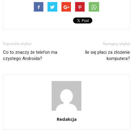
Poprzedni artykuł
Następny artykuł
Co to znaczy że telefon ma
Ile się płaci za złożenie
czystego Androida?
komputera?
Redakcja