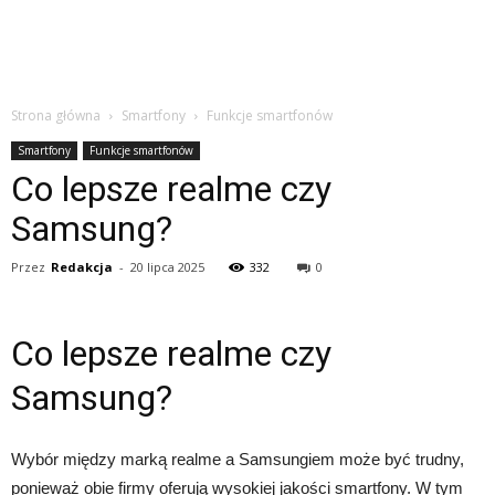
Strona główna
Smartfony
Funkcje smartfonów
Smartfony
Funkcje smartfonów
Co lepsze realme czy
Samsung?
Przez
Redakcja
-
20 lipca 2025
332
0
Co lepsze realme czy
Samsung?
Wybór między marką realme a Samsungiem może być trudny,
ponieważ obie firmy oferują wysokiej jakości smartfony. W tym