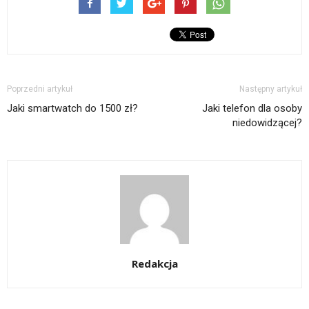
Poprzedni artykuł
Następny artykuł
Jaki smartwatch do 1500 zł?
Jaki telefon dla osoby
niedowidzącej?
Redakcja