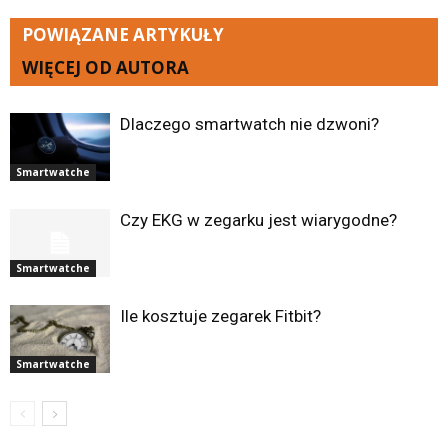
POWIĄZANE ARTYKUŁY
WIĘCEJ OD AUTORA
Dlaczego smartwatch nie dzwoni?
Smartwatche
Czy EKG w zegarku jest wiarygodne?
Smartwatche
Ile kosztuje zegarek Fitbit?
Smartwatche