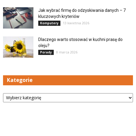
Jak wybrać firmę do odzyskiwania danych – 7
kluczowych kryteriów
13 kwietnia 2026
Komputery
Dlaczego warto stosować w kuchni prasę do
oleju?
8 marca 2026
Porady
Kategorie
Kategorie