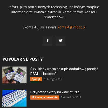
infoPC.pl to portal nowych technologi, na którym znajdzie
informacje ze świata elektroniki, komputerów, konsol i
smartfonów.
Skontaktuj się z nami:
kontakt@infopc.pl
POPULARNE POSTY
Czy i kiedy warto dokupić dodatkową pamięć
RAM do laptopa?
23 lutego 2017
Sprzęt
Przydatne skróty na klawiaturze
2 września 2019
IT i programowanie