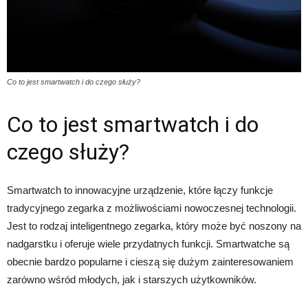
Co to jest smartwatch i do czego służy?
Co to jest smartwatch i do
czego służy?
Smartwatch to innowacyjne urządzenie, które łączy funkcje
tradycyjnego zegarka z możliwościami nowoczesnej technologii.
Jest to rodzaj inteligentnego zegarka, który może być noszony na
nadgarstku i oferuje wiele przydatnych funkcji. Smartwatche są
obecnie bardzo popularne i cieszą się dużym zainteresowaniem
zarówno wśród młodych, jak i starszych użytkowników.