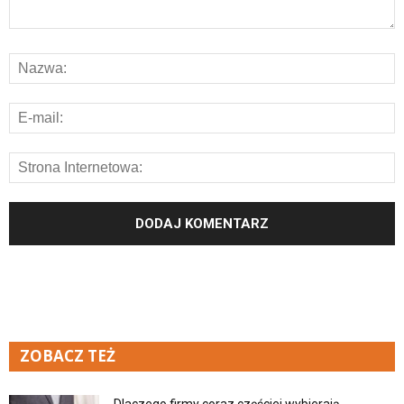
ZOBACZ TEŻ
Dlaczego firmy coraz częściej wybierają