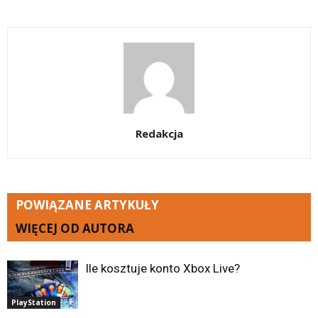
Redakcja
POWIĄZANE ARTYKUŁY
WIĘCEJ OD AUTORA
Ile kosztuje konto Xbox Live?
PlayStation