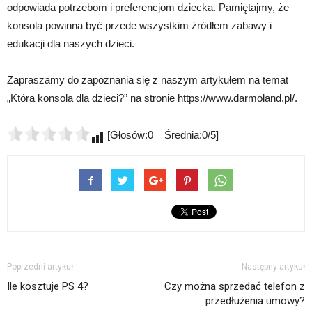
odpowiada potrzebom i preferencjom dziecka. Pamiętajmy, że
konsola powinna być przede wszystkim źródłem zabawy i
edukacji dla naszych dzieci.
Zapraszamy do zapoznania się z naszym artykułem na temat
„Która konsola dla dzieci?” na stronie https://www.darmoland.pl/.
[Głosów:0 Średnia:0/5]
Poprzedni artykuł
Następny artykuł
Ile kosztuje PS 4?
Czy można sprzedać telefon z
przedłużenia umowy?