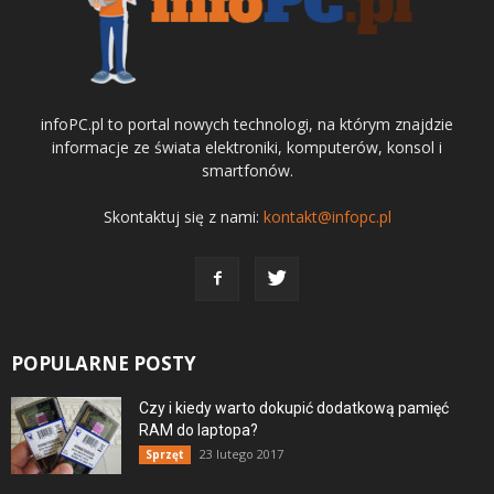
infoPC.pl to portal nowych technologi, na którym znajdzie
informacje ze świata elektroniki, komputerów, konsol i
smartfonów.
Skontaktuj się z nami:
kontakt@infopc.pl
POPULARNE POSTY
Czy i kiedy warto dokupić dodatkową pamięć
RAM do laptopa?
23 lutego 2017
Sprzęt