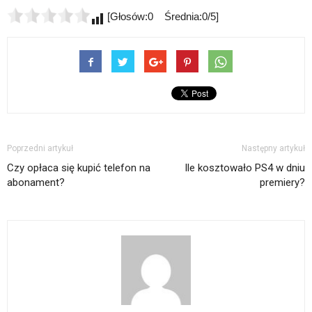
[Głosów:0 Średnia:0/5]
Poprzedni artykuł
Następny artykuł
Czy opłaca się kupić telefon na
Ile kosztowało PS4 w dniu
abonament?
premiery?