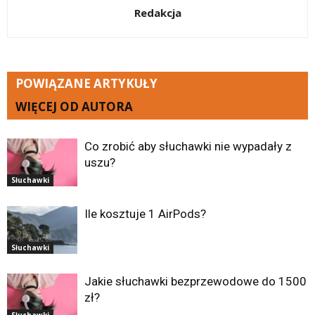
Redakcja
POWIĄZANE ARTYKUŁY
WIĘCEJ OD AUTORA
Co zrobić aby słuchawki nie wypadały z
uszu?
Słuchawki
Ile kosztuje 1 AirPods?
Słuchawki
Jakie słuchawki bezprzewodowe do 1500
zł?