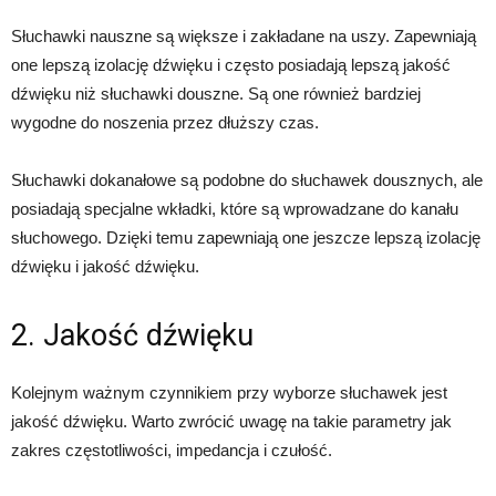
Słuchawki nauszne są większe i zakładane na uszy. Zapewniają
one lepszą izolację dźwięku i często posiadają lepszą jakość
dźwięku niż słuchawki douszne. Są one również bardziej
wygodne do noszenia przez dłuższy czas.
Słuchawki dokanałowe są podobne do słuchawek dousznych, ale
posiadają specjalne wkładki, które są wprowadzane do kanału
słuchowego. Dzięki temu zapewniają one jeszcze lepszą izolację
dźwięku i jakość dźwięku.
2. Jakość dźwięku
Kolejnym ważnym czynnikiem przy wyborze słuchawek jest
jakość dźwięku. Warto zwrócić uwagę na takie parametry jak
zakres częstotliwości, impedancja i czułość.