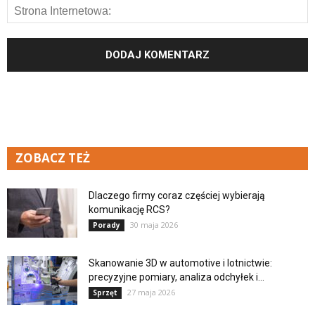
ZOBACZ TEŻ
Dlaczego firmy coraz częściej wybierają
komunikację RCS?
30 maja 2026
Porady
Skanowanie 3D w automotive i lotnictwie:
precyzyjne pomiary, analiza odchyłek i...
27 maja 2026
Sprzęt