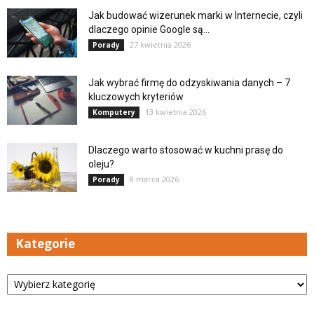
Jak budować wizerunek marki w Internecie, czyli
dlaczego opinie Google są...
27 kwietnia 2026
Porady
Jak wybrać firmę do odzyskiwania danych – 7
kluczowych kryteriów
13 kwietnia 2026
Komputery
Dlaczego warto stosować w kuchni prasę do
oleju?
8 marca 2026
Porady
Kategorie
Kategorie