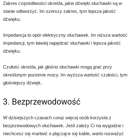
Zakres częstotliwości określa, jakie dźwięki słuchawki są w
stanie odtworzyć. Im szerszy zakres, tym lepsza jakość
dźwięku.
Impedancja to opór elektryczny słuchawek. Im niższa wartość
impedancji, tym łatwiej napędzać słuchawki i lepsza jakość
dźwięku.
Czułość określa, jak głośno słuchawki mogą grać przy
określonym poziomie mocy. Im wyższa wartość czułości, tym
głośniejszy dźwięk.
3. Bezprzewodowość
W dzisiejszych czasach coraz więcej osób korzysta z
bezprzewodowych słuchawek. Jeśli zależy Ci na wygodzie i
niechcesz się martwić o plączące się kable, warto rozważyć