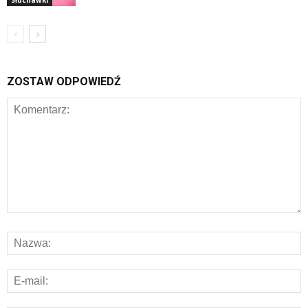
Słuchawki
ZOSTAW ODPOWIEDŹ