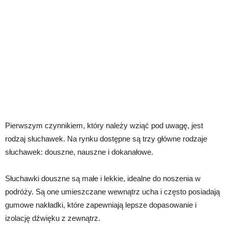
Pierwszym czynnikiem, który należy wziąć pod uwagę, jest
rodzaj słuchawek. Na rynku dostępne są trzy główne rodzaje
słuchawek: douszne, nauszne i dokanałowe.
Słuchawki douszne są małe i lekkie, idealne do noszenia w
podróży. Są one umieszczane wewnątrz ucha i często posiadają
gumowe nakładki, które zapewniają lepsze dopasowanie i
izolację dźwięku z zewnątrz.