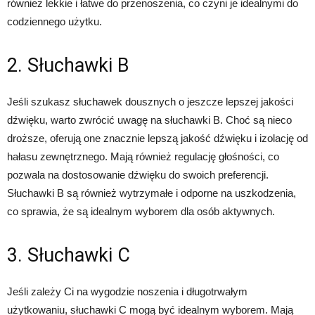
również lekkie i łatwe do przenoszenia, co czyni je idealnymi do
codziennego użytku.
2. Słuchawki B
Jeśli szukasz słuchawek dousznych o jeszcze lepszej jakości
dźwięku, warto zwrócić uwagę na słuchawki B. Choć są nieco
droższe, oferują one znacznie lepszą jakość dźwięku i izolację od
hałasu zewnętrznego. Mają również regulację głośności, co
pozwala na dostosowanie dźwięku do swoich preferencji.
Słuchawki B są również wytrzymałe i odporne na uszkodzenia,
co sprawia, że są idealnym wyborem dla osób aktywnych.
3. Słuchawki C
Jeśli zależy Ci na wygodzie noszenia i długotrwałym
użytkowaniu, słuchawki C mogą być idealnym wyborem. Mają