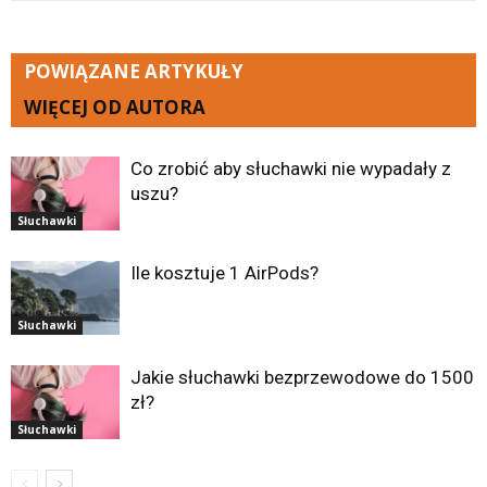
POWIĄZANE ARTYKUŁY
WIĘCEJ OD AUTORA
Co zrobić aby słuchawki nie wypadały z
uszu?
Słuchawki
Ile kosztuje 1 AirPods?
Słuchawki
Jakie słuchawki bezprzewodowe do 1500
zł?
Słuchawki