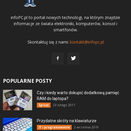
infoPC.pl to portal nowych technologi, na którym znajdzie
informacje ze świata elektroniki, komputerów, konsol i
smartfonów.
Skontaktuj się z nami:
kontakt@infopc.pl
POPULARNE POSTY
Czy i kiedy warto dokupić dodatkową pamięć
RAM do laptopa?
23 lutego 2017
Sprzęt
Przydatne skróty na klawiaturze
2 września 2019
IT i programowanie