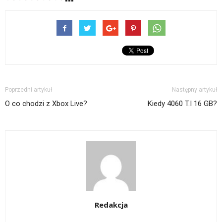
Poprzedni artykuł
Następny artykuł
O co chodzi z Xbox Live?
Kiedy 4060 T.I 16 GB?
Redakcja