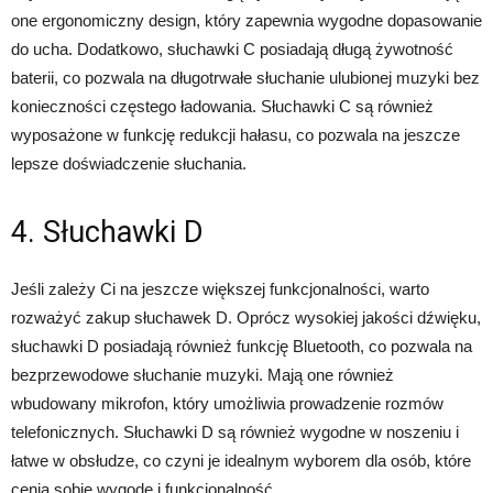
one ergonomiczny design, który zapewnia wygodne dopasowanie
do ucha. Dodatkowo, słuchawki C posiadają długą żywotność
baterii, co pozwala na długotrwałe słuchanie ulubionej muzyki bez
konieczności częstego ładowania. Słuchawki C są również
wyposażone w funkcję redukcji hałasu, co pozwala na jeszcze
lepsze doświadczenie słuchania.
4. Słuchawki D
Jeśli zależy Ci na jeszcze większej funkcjonalności, warto
rozważyć zakup słuchawek D. Oprócz wysokiej jakości dźwięku,
słuchawki D posiadają również funkcję Bluetooth, co pozwala na
bezprzewodowe słuchanie muzyki. Mają one również
wbudowany mikrofon, który umożliwia prowadzenie rozmów
telefonicznych. Słuchawki D są również wygodne w noszeniu i
łatwe w obsłudze, co czyni je idealnym wyborem dla osób, które
cenią sobie wygodę i funkcjonalność.