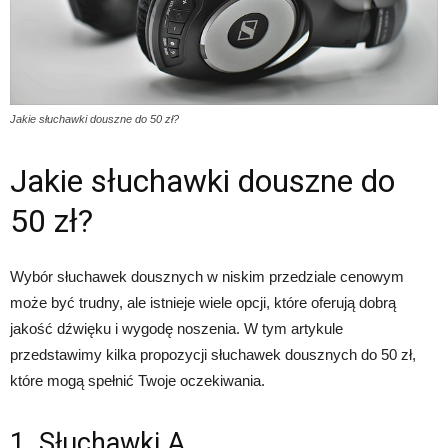
Jakie słuchawki douszne do 50 zł?
Jakie słuchawki douszne do
50 zł?
Wybór słuchawek dousznych w niskim przedziale cenowym
może być trudny, ale istnieje wiele opcji, które oferują dobrą
jakość dźwięku i wygodę noszenia. W tym artykule
przedstawimy kilka propozycji słuchawek dousznych do 50 zł,
które mogą spełnić Twoje oczekiwania.
1. Słuchawki A