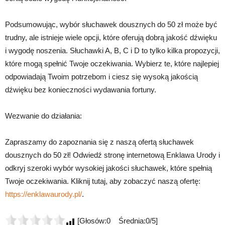
Podsumowując, wybór słuchawek dousznych do 50 zł może być
trudny, ale istnieje wiele opcji, które oferują dobrą jakość dźwięku
i wygodę noszenia. Słuchawki A, B, C i D to tylko kilka propozycji,
które mogą spełnić Twoje oczekiwania. Wybierz te, które najlepiej
odpowiadają Twoim potrzebom i ciesz się wysoką jakością
dźwięku bez konieczności wydawania fortuny.
Wezwanie do działania:
Zapraszamy do zapoznania się z naszą ofertą słuchawek
dousznych do 50 zł! Odwiedź stronę internetową Enklawa Urody i
odkryj szeroki wybór wysokiej jakości słuchawek, które spełnią
Twoje oczekiwania. Kliknij tutaj, aby zobaczyć naszą ofertę:
https://enklawaurody.pl/
.
[Głosów:0 Średnia:0/5]