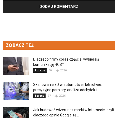
ZOBACZ TEŻ
Dlaczego firmy coraz częściej wybierają
komunikację RCS?
30 maja 2026
Porady
Skanowanie 3D w automotive i lotnictwie:
precyzyjne pomiary, analiza odchyłek i...
27 maja 2026
Sprzęt
Jak budować wizerunek marki w Internecie, czyli
dlaczego opinie Google są...