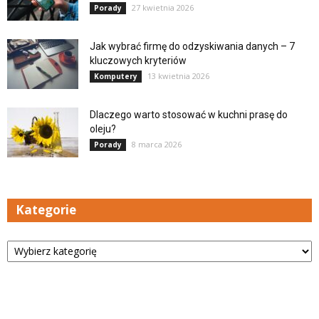
27 kwietnia 2026
Porady
Jak wybrać firmę do odzyskiwania danych – 7
kluczowych kryteriów
13 kwietnia 2026
Komputery
Dlaczego warto stosować w kuchni prasę do
oleju?
8 marca 2026
Porady
Kategorie
Kategorie