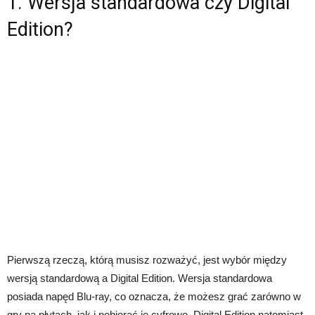
1. Wersja standardowa czy Digital
Edition?
Pierwszą rzeczą, którą musisz rozważyć, jest wybór między
wersją standardową a Digital Edition. Wersja standardowa
posiada napęd Blu-ray, co oznacza, że możesz grać zarówno w
gry na płytach, jak i pobierać je cyfrowo. Digital Edition natomiast