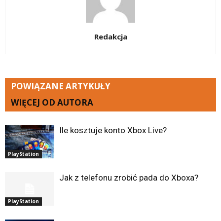
Redakcja
POWIĄZANE ARTYKUŁY
WIĘCEJ OD AUTORA
Ile kosztuje konto Xbox Live?
PlayStation
Jak z telefonu zrobić pada do Xboxa?
PlayStation