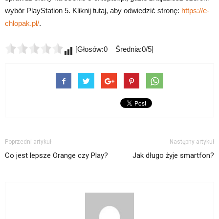
wybór PlayStation 5. Kliknij tutaj, aby odwiedzić stronę:
https://e-
chlopak.pl/
.
[Głosów:0 Średnia:0/5]
Poprzedni artykuł
Następny artykuł
Co jest lepsze Orange czy Play?
Jak długo żyje smartfon?