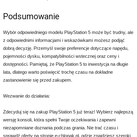
Podsumowanie
Wybór odpowiedniego modelu PlayStation 5 może być trudny, ale
z odpowiednimi informacjami i wskazówkami możesz podjąć
dobrą decyzję. Przemyśl swoje preferencje dotyczące napędu,
pojemności dysku, kompatybilności wstecznej oraz ceny i
dostępności. Pamiętaj, że PlayStation 5 to inwestycja na długie
lata, dlatego warto poświęcić trochę czasu na dokładne
zastanowienie się przed zakupem.
Wezwanie do działania:
Zdecyduj się na zakup PlayStation 5 już teraz! Wybierz najlepszą
wersję konsoli, która spełni Twoje oczekiwania i zapewni
niezapomniane doznania podczas grania. Nie trać czasu i
sprawdź oferty na stronie e-chlopak.pl, gdzie znajdziesz szeroki