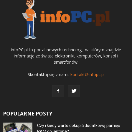
infoPC.pl to portal nowych technologi, na którym znajdzie
informacje ze świata elektroniki, komputerów, konsol i
smartfonów.
Skontaktuj się z nami:
kontakt@infopc.pl
POPULARNE POSTY
Czy i kiedy warto dokupić dodatkową pamięć
RAM do laptopa?