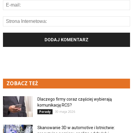
ZOBACZ TEŻ
Dlaczego firmy coraz częściej wybierają
komunikację RCS?
30 maja 2026
Porady
Skanowanie 3D w automotive i lotnictwie: