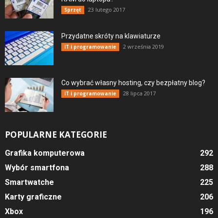
23 lutego 2017
Sprzęt
Przydatne skróty na klawiaturze
2 września 2019
IT i programowanie
Co wybrać własny hosting, czy bezpłatny blog?
28 lipca 2017
IT i programowanie
POPULARNE KATEGORIE
Grafika komputerowa
292
Wybór smartfona
288
Smartwatche
225
Karty graficzne
206
Xbox
196