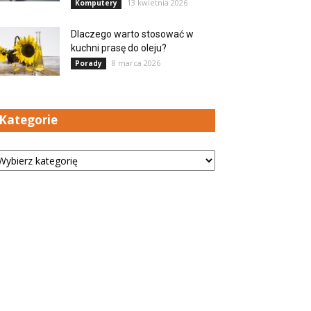
13 kwietnia 2026
Komputery
Dlaczego warto stosować w
kuchni prasę do oleju?
8 marca 2026
Porady
Kategorie
tegorie