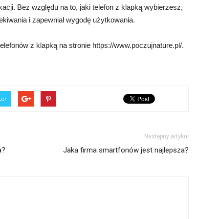
acji. Bez względu na to, jaki telefon z klapką wybierzesz,
zekiwania i zapewniał wygodę użytkowania.
lefonów z klapką na stronie https://www.poczujnature.pl/.
ter
Następny artykuł
a?
Jaka firma smartfonów jest najlepsza?