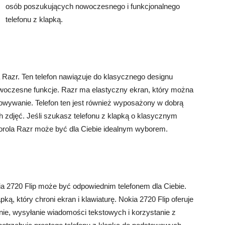
osób poszukujących nowoczesnego i funkcjonalnego
telefonu z klapką.
Razr. Ten telefon nawiązuje do klasycznego designu
nowoczesne funkcje. Razr ma elastyczny ekran, który można
chowywanie. Telefon ten jest również wyposażony w dobrą
h zdjęć. Jeśli szukasz telefonu z klapką o klasycznym
orola Razr może być dla Ciebie idealnym wyborem.
okia 2720 Flip może być odpowiednim telefonem dla Ciebie.
ką, który chroni ekran i klawiaturę. Nokia 2720 Flip oferuje
nie, wysyłanie wiadomości tekstowych i korzystanie z