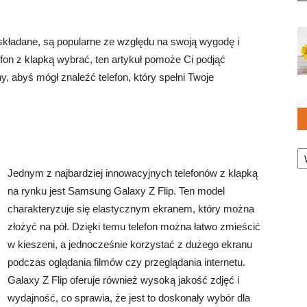
 składane, są popularne ze względu na swoją wygodę i
lefon z klapką wybrać, ten artykuł pomoże Ci podjąć
, abyś mógł znaleźć telefon, który spełni Twoje
Ka
Jednym z najbardziej innowacyjnych telefonów z klapką
na rynku jest Samsung Galaxy Z Flip. Ten model
charakteryzuje się elastycznym ekranem, który można
złożyć na pół. Dzięki temu telefon można łatwo zmieścić
w kieszeni, a jednocześnie korzystać z dużego ekranu
podczas oglądania filmów czy przeglądania internetu.
Galaxy Z Flip oferuje również wysoką jakość zdjęć i
wydajność, co sprawia, że jest to doskonały wybór dla