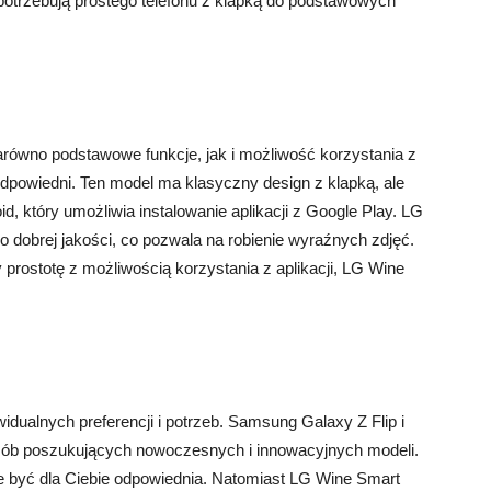
e potrzebują prostego telefonu z klapką do podstawowych
 zarówno podstawowe funkcje, jak i możliwość korzystania z
odpowiedni. Ten model ma klasyczny design z klapką, ale
, który umożliwia instalowanie aplikacji z Google Play. LG
 dobrej jakości, co pozwala na robienie wyraźnych zdjęć.
zy prostotę z możliwością korzystania z aplikacji, LG Wine
idualnych preferencji i potrzeb. Samsung Galaxy Z Flip i
sób poszukujących nowoczesnych i innowacyjnych modeli.
oże być dla Ciebie odpowiednia. Natomiast LG Wine Smart