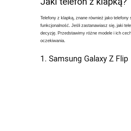
Jaki telefon z klapką?
Telefony z klapką, znane również jako telefony
funkcjonalność. Jeśli zastanawiasz się, jaki te
decyzję. Przedstawimy różne modele i ich cechy
oczekiwania.
1. Samsung Galaxy Z Flip