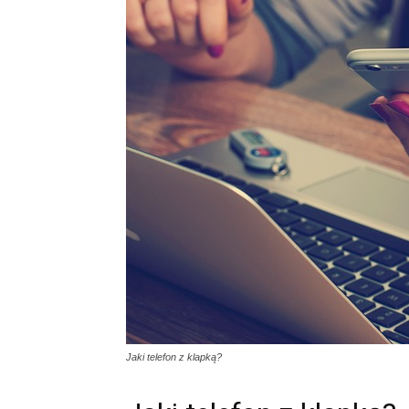
Jaki telefon z klapką?