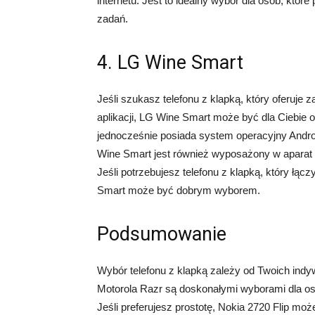
internetu. Jest to idealny wybór dla osób, któr
zadań.
4. LG Wine Smart
Jeśli szukasz telefonu z klapką, który oferuje
aplikacji, LG Wine Smart może być dla Ciebie 
jednocześnie posiada system operacyjny Android
Wine Smart jest również wyposażony w aparat o
Jeśli potrzebujesz telefonu z klapką, który łąc
Smart może być dobrym wyborem.
Podsumowanie
Wybór telefonu z klapką zależy od Twoich indyw
Motorola Razr są doskonałymi wyborami dla o
Jeśli preferujesz prostotę, Nokia 2720 Flip m