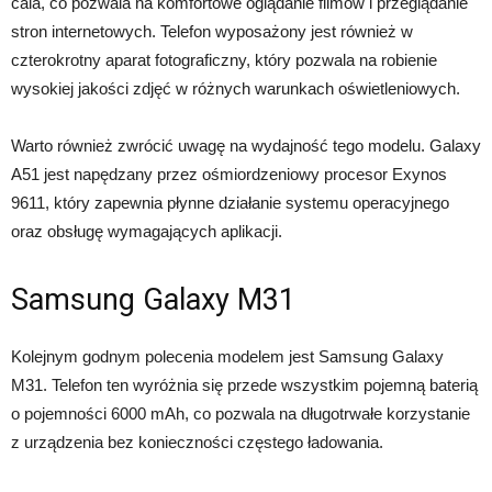
cala, co pozwala na komfortowe oglądanie filmów i przeglądanie
stron internetowych. Telefon wyposażony jest również w
czterokrotny aparat fotograficzny, który pozwala na robienie
wysokiej jakości zdjęć w różnych warunkach oświetleniowych.
Warto również zwrócić uwagę na wydajność tego modelu. Galaxy
A51 jest napędzany przez ośmiordzeniowy procesor Exynos
9611, który zapewnia płynne działanie systemu operacyjnego
oraz obsługę wymagających aplikacji.
Samsung Galaxy M31
Kolejnym godnym polecenia modelem jest Samsung Galaxy
M31. Telefon ten wyróżnia się przede wszystkim pojemną baterią
o pojemności 6000 mAh, co pozwala na długotrwałe korzystanie
z urządzenia bez konieczności częstego ładowania.