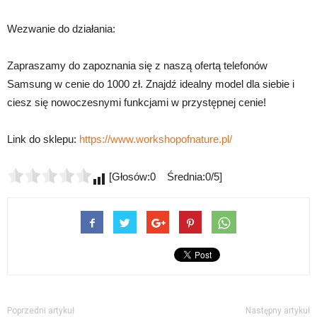
Wezwanie do działania:
Zapraszamy do zapoznania się z naszą ofertą telefonów
Samsung w cenie do 1000 zł. Znajdź idealny model dla siebie i
ciesz się nowoczesnymi funkcjami w przystępnej cenie!
Link do sklepu:
https://www.workshopofnature.pl/
[Głosów:0 Średnia:0/5]
Poprzedni artykuł
Następny artykuł