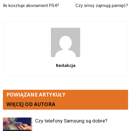
Ile kosztuje abonament PS4?
Czy smsy zajmują pamięć?
Redakcja
POWIĄZANE ARTYKUŁY
WIĘCEJ OD AUTORA
Czy telefony Samsung są dobre?