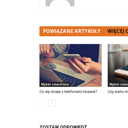
POWIĄZANE ARTYKUŁY
WIĘCEJ
Wybór smartfona
Wybór smar
Co się dzieje z telefonami Huawei?
Czy warto m
ZOSTAW ODPOWIEDŹ