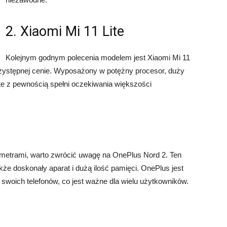
2. Xiaomi Mi 11 Lite
Kolejnym godnym polecenia modelem jest Xiaomi Mi 11
 przystępnej cenie. Wyposażony w potężny procesor, duży
Lite z pewnością spełni oczekiwania większości
ametrami, warto zwrócić uwagę na OnePlus Nord 2. Ten
akże doskonały aparat i dużą ilość pamięci. OnePlus jest
 swoich telefonów, co jest ważne dla wielu użytkowników.