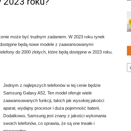
w 2023 roku?
 cenie może być trudnym zadaniem. W 2023 roku rynek
, a dostępne będą nowe modele z zaawansowanymi
elefony do 2000 złotych, które będą dostępne w 2023 roku.
Ka
Jednym z najlepszych telefonów w tej cenie będzie
Samsung Galaxy A52. Ten model oferuje wiele
zaawansowanych funkcji, takich jak wysokiej jakości
aparat, wydajny procesor i duża pojemność baterii.
Dodatkowo, Samsung jest znany z jakości wykonania
swoich telefonów, co sprawia, że są one trwałe i
niezawodne.