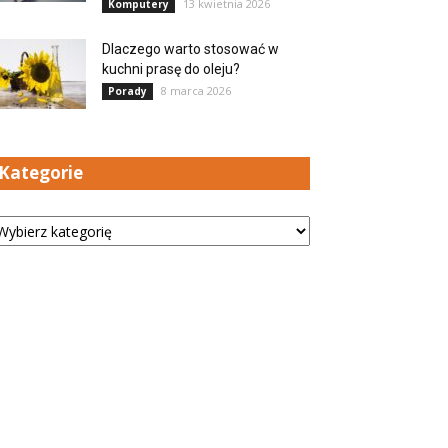
13 kwietnia 2026
Komputery
Dlaczego warto stosować w
kuchni prasę do oleju?
8 marca 2026
Porady
Kategorie
tegorie