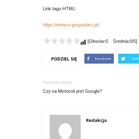
Link tagu HTML:
https://www.e-gospodarz.pl/
[Głosów:0 Średnia:0/5]
PODZIEL SIĘ
Facebook
Twit
Poprzedni artykuł
Czy na Motoroli jest Google?
Redakcja