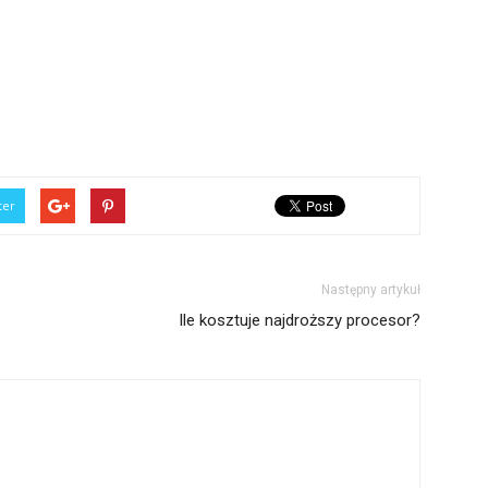
ter
Następny artykuł
Ile kosztuje najdroższy procesor?