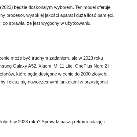
 (2023) będzie doskonałym wyborem. Ten model oferuje
y procesor, wysokiej jakości aparat i duża ilość pamięci.
 co sprawia, że jest wygodny w użytkowaniu.
cenie może być trudnym zadaniem, ale w 2023 roku
sung Galaxy A52, Xiaomi Mi 11 Lite, OnePlus Nord 2 i
elefonów, które będą dostępne w cenie do 2000 złotych.
rzeby i ciesz się nowoczesnymi funkcjami w przystępnej
 złotych w 2023 roku? Sprawdź naszą rekomendację i