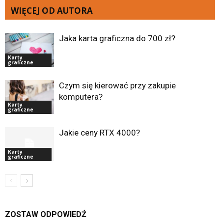
WIĘCEJ OD AUTORA
Jaka karta graficzna do 700 zł?
Karty
graficzne
Czym się kierować przy zakupie
komputera?
Karty
graficzne
Jakie ceny RTX 4000?
Karty
graficzne
ZOSTAW ODPOWIEDŹ