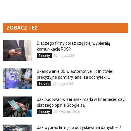
ZOBACZ TEŻ
Dlaczego firmy coraz częściej wybierają
komunikację RCS?
30 maja 2026
Porady
Skanowanie 3D w automotive i lotnictwie:
precyzyjne pomiary, analiza odchyłek i...
27 maja 2026
Sprzęt
Jak budować wizerunek marki w Internecie, czyli
dlaczego opinie Google są...
27 kwietnia 2026
Porady
Jak wybrać firmę do odzyskiwania danych – 7