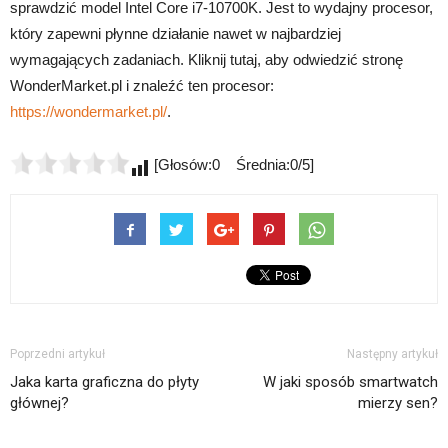
sprawdzić model Intel Core i7-10700K. Jest to wydajny procesor,
który zapewni płynne działanie nawet w najbardziej
wymagających zadaniach. Kliknij tutaj, aby odwiedzić stronę
WonderMarket.pl i znaleźć ten procesor:
https://wondermarket.pl/
.
[Głosów:0 Średnia:0/5]
Poprzedni artykuł
Następny artykuł
Jaka karta graficzna do płyty
W jaki sposób smartwatch
głównej?
mierzy sen?