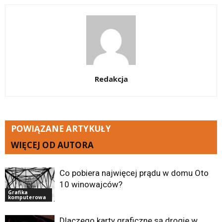
Redakcja
POWIĄZANE ARTYKUŁY
WIĘCEJ OD AUTORA
Co pobiera najwięcej prądu w domu Oto
10 winowajców?
Grafika
komputerowa
Dlaczego karty graficzne są drogie w