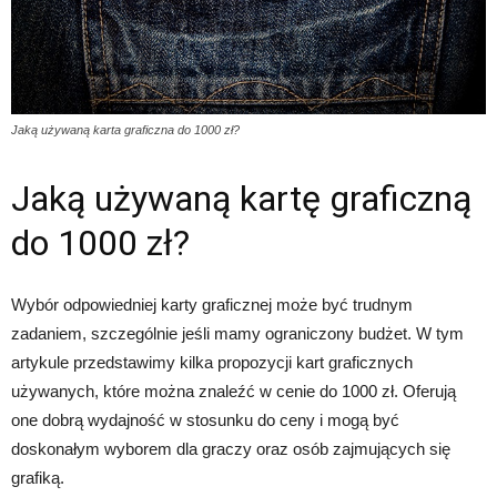
Jaką używaną karta graficzna do 1000 zł?
Jaką używaną kartę graficzną
do 1000 zł?
Wybór odpowiedniej karty graficznej może być trudnym
zadaniem, szczególnie jeśli mamy ograniczony budżet. W tym
artykule przedstawimy kilka propozycji kart graficznych
używanych, które można znaleźć w cenie do 1000 zł. Oferują
one dobrą wydajność w stosunku do ceny i mogą być
doskonałym wyborem dla graczy oraz osób zajmujących się
grafiką.