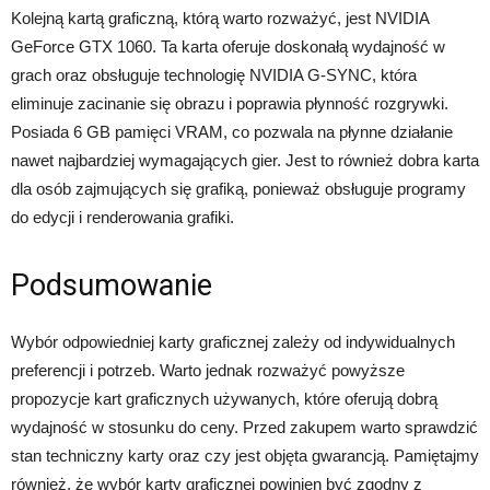
Kolejną kartą graficzną, którą warto rozważyć, jest NVIDIA
GeForce GTX 1060. Ta karta oferuje doskonałą wydajność w
grach oraz obsługuje technologię NVIDIA G-SYNC, która
eliminuje zacinanie się obrazu i poprawia płynność rozgrywki.
Posiada 6 GB pamięci VRAM, co pozwala na płynne działanie
nawet najbardziej wymagających gier. Jest to również dobra karta
dla osób zajmujących się grafiką, ponieważ obsługuje programy
do edycji i renderowania grafiki.
Podsumowanie
Wybór odpowiedniej karty graficznej zależy od indywidualnych
preferencji i potrzeb. Warto jednak rozważyć powyższe
propozycje kart graficznych używanych, które oferują dobrą
wydajność w stosunku do ceny. Przed zakupem warto sprawdzić
stan techniczny karty oraz czy jest objęta gwarancją. Pamiętajmy
również, że wybór karty graficznej powinien być zgodny z