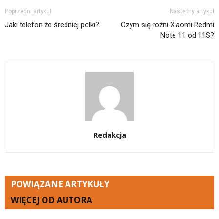
Poprzedni artykuł
Następny artykuł
Jaki telefon że średniej polki?
Czym się rożni Xiaomi Redmi
Note 11 od 11S?
Redakcja
POWIĄZANE ARTYKUŁY
WIĘCEJ OD AUTORA