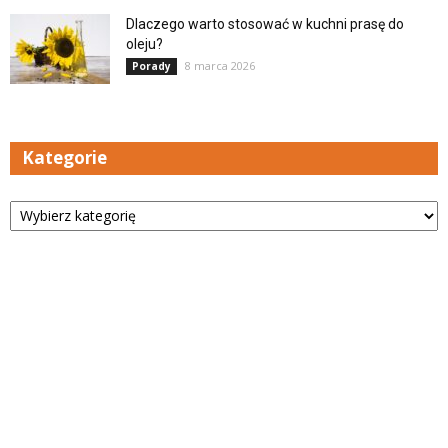
Dlaczego warto stosować w kuchni prasę do
oleju?
8 marca 2026
Porady
Kategorie
Kategorie