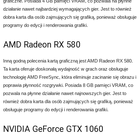
graficzne. Posiada 4 GB pamięci VRAM, co pozwala na płynne
działanie nawet najbardziej wymagających gier. Jest to również
dobra karta dla osób zajmujących się grafiką, ponieważ obsługuje
programy do edycji i renderowania grafiki.
AMD Radeon RX 580
Inną godną polecenia kartą graficzną jest AMD Radeon RX 580.
Ta karta oferuje doskonałą wydajność w grach oraz obsługuje
technologię AMD FreeSync, która eliminuje zacinanie się obrazu i
poprawia płynność rozgrywki. Posiada 8 GB pamięci VRAM, co
pozwala na płynne działanie nawet najnowszych gier. Jest to
również dobra karta dla osób zajmujących się grafiką, ponieważ
obsługuje programy do edycji i renderowania grafiki.
NVIDIA GeForce GTX 1060