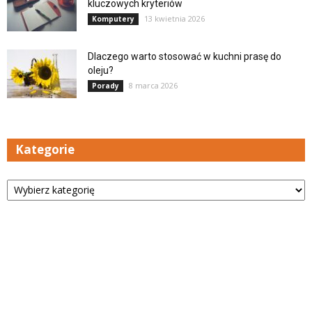
kluczowych kryteriów
13 kwietnia 2026
Komputery
Dlaczego warto stosować w kuchni prasę do
oleju?
8 marca 2026
Porady
Kategorie
Kategorie