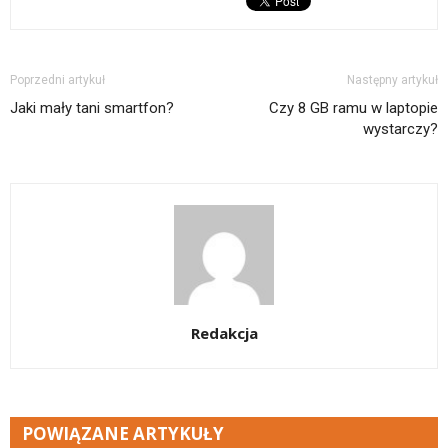
Poprzedni artykuł
Następny artykuł
Jaki mały tani smartfon?
Czy 8 GB ramu w laptopie
wystarczy?
Redakcja
POWIĄZANE ARTYKUŁY