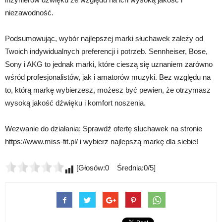
niezawodność.
Podsumowując, wybór najlepszej marki słuchawek zależy od
Twoich indywidualnych preferencji i potrzeb. Sennheiser, Bose,
Sony i AKG to jednak marki, które cieszą się uznaniem zarówno
wśród profesjonalistów, jak i amatorów muzyki. Bez względu na
to, którą markę wybierzesz, możesz być pewien, że otrzymasz
wysoką jakość dźwięku i komfort noszenia.
Wezwanie do działania: Sprawdź ofertę słuchawek na stronie
https://www.miss-fit.pl/ i wybierz najlepszą markę dla siebie!
[Głosów:0 Średnia:0/5]