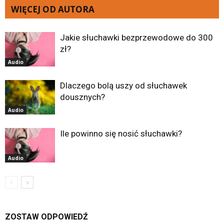
WIĘCEJ OD AUTORA
Jakie słuchawki bezprzewodowe do 300
zł?
Audio
Dlaczego bolą uszy od słuchawek
dousznych?
Audio
Ile powinno się nosić słuchawki?
Audio
ZOSTAW ODPOWIEDŹ