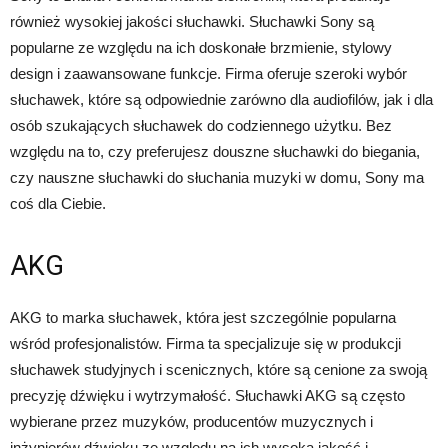
również wysokiej jakości słuchawki. Słuchawki Sony są
popularne ze względu na ich doskonałe brzmienie, stylowy
design i zaawansowane funkcje. Firma oferuje szeroki wybór
słuchawek, które są odpowiednie zarówno dla audiofilów, jak i dla
osób szukających słuchawek do codziennego użytku. Bez
względu na to, czy preferujesz douszne słuchawki do biegania,
czy nauszne słuchawki do słuchania muzyki w domu, Sony ma
coś dla Ciebie.
AKG
AKG to marka słuchawek, która jest szczególnie popularna
wśród profesjonalistów. Firma ta specjalizuje się w produkcji
słuchawek studyjnych i scenicznych, które są cenione za swoją
precyzję dźwięku i wytrzymałość. Słuchawki AKG są często
wybierane przez muzyków, producentów muzycznych i
inżynierów dźwięku ze względu na ich wysoką jakość i