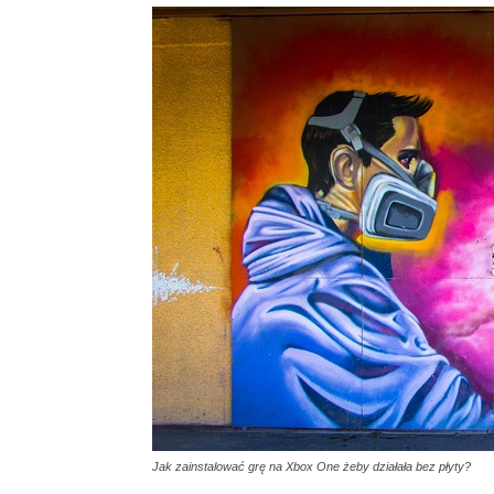
Jak zainstalować grę na Xbox One żeby działała bez płyty?