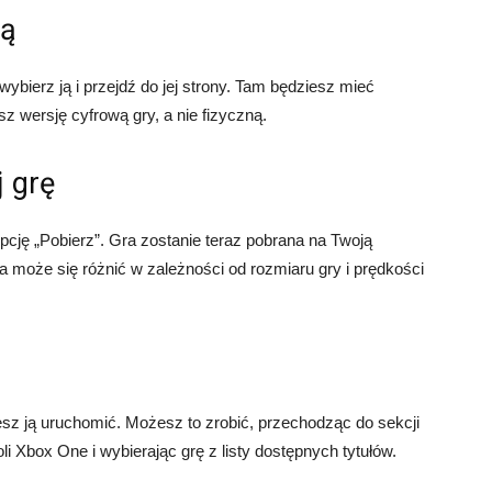
ją
wybierz ją i przejdź do jej strony. Tam będziesz mieć
z wersję cyfrową gry, a nie fizyczną.
j grę
 opcję „Pobierz”. Gra zostanie teraz pobrana na Twoją
a może się różnić w zależności od rozmiaru gry i prędkości
żesz ją uruchomić. Możesz to zrobić, przechodząc do sekcji
li Xbox One i wybierając grę z listy dostępnych tytułów.