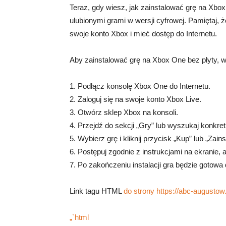
Teraz, gdy wiesz, jak zainstalować grę na Xbo
ulubionymi grami w wersji cyfrowej. Pamiętaj,
swoje konto Xbox i mieć dostęp do Internetu.
Aby zainstalować grę na Xbox One bez płyty, w
1. Podłącz konsolę Xbox One do Internetu.
2. Zaloguj się na swoje konto Xbox Live.
3. Otwórz sklep Xbox na konsoli.
4. Przejdź do sekcji „Gry” lub wyszukaj konkre
5. Wybierz grę i kliknij przycisk „Kup” lub „Zainst
6. Postępuj zgodnie z instrukcjami na ekranie, a
7. Po zakończeniu instalacji gra będzie gotowa
Link tagu HTML
do strony https://abc-augusto
„`html