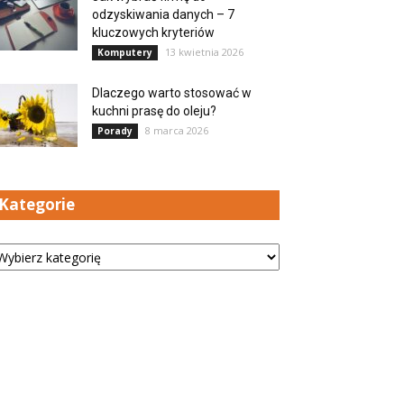
odzyskiwania danych – 7
kluczowych kryteriów
13 kwietnia 2026
Komputery
Dlaczego warto stosować w
kuchni prasę do oleju?
8 marca 2026
Porady
Kategorie
tegorie