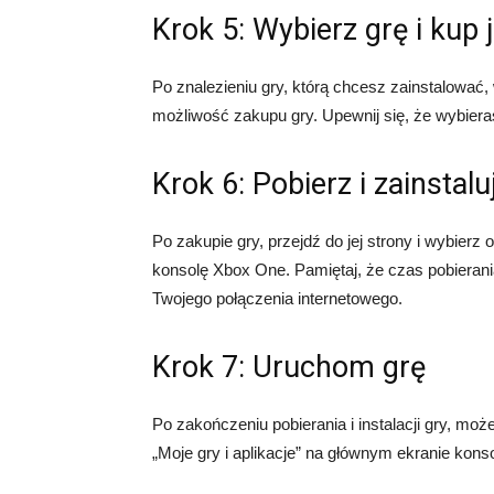
Krok 5: Wybierz grę i kup 
Po znalezieniu gry, którą chcesz zainstalować, 
możliwość zakupu gry. Upewnij się, że wybieras
Krok 6: Pobierz i zainstalu
Po zakupie gry, przejdź do jej strony i wybierz
konsolę Xbox One. Pamiętaj, że czas pobierani
Twojego połączenia internetowego.
Krok 7: Uruchom grę
Po zakończeniu pobierania i instalacji gry, mo
„Moje gry i aplikacje” na głównym ekranie konso