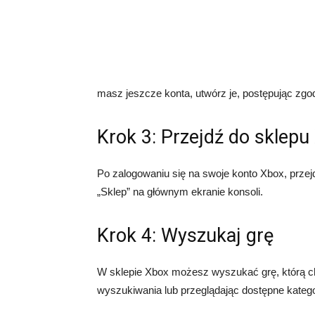
masz jeszcze konta, utwórz je, postępując zgod
Krok 3: Przejdź do sklepu
Po zalogowaniu się na swoje konto Xbox, przej
„Sklep” na głównym ekranie konsoli.
Krok 4: Wyszukaj grę
W sklepie Xbox możesz wyszukać grę, którą chc
wyszukiwania lub przeglądając dostępne kategor