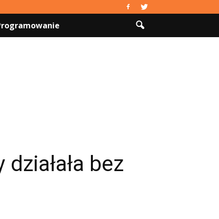
 Programowanie
 działała bez