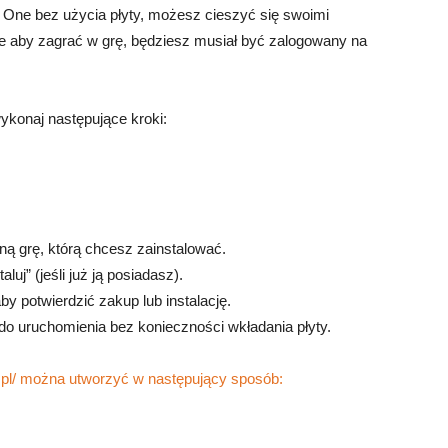
x One bez użycia płyty, możesz cieszyć się swoimi
 że aby zagrać w grę, będziesz musiał być zalogowany na
ykonaj następujące kroki:
tną grę, którą chcesz zainstalować.
aluj” (jeśli już ją posiadasz).
by potwierdzić zakup lub instalację.
 do uruchomienia bez konieczności wkładania płyty.
w.pl/ można utworzyć w następujący sposób: