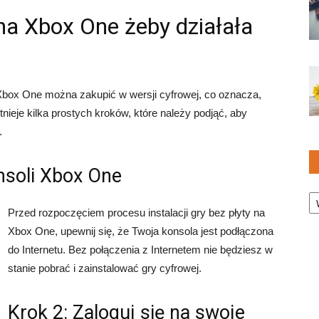
na Xbox One żeby działała
 Xbox One można zakupić w wersji cyfrowej, co oznacza,
Istnieje kilka prostych kroków, które należy podjąć, aby
.
nsoli Xbox One
Ka
Przed rozpoczęciem procesu instalacji gry bez płyty na
Xbox One, upewnij się, że Twoja konsola jest podłączona
do Internetu. Bez połączenia z Internetem nie będziesz w
stanie pobrać i zainstalować gry cyfrowej.
Krok 2: Zaloguj się na swoje