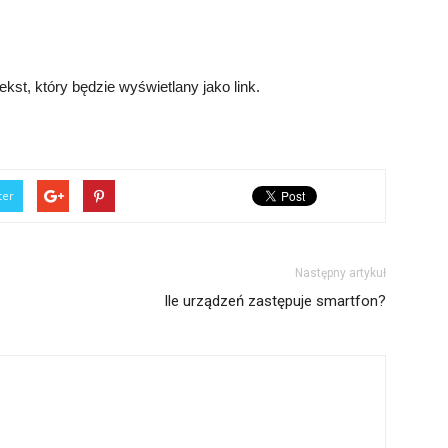
kst, który będzie wyświetlany jako link.
ter
Następny artykuł
Ile urządzeń zastępuje smartfon?