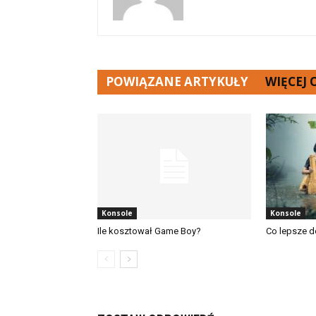
POWIĄZANE ARTYKUŁY
WIĘCEJ
Konsole
Konsole
Ile kosztował Game Boy?
Co lepsze d