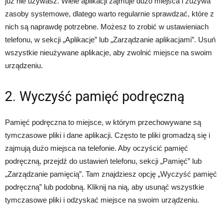
już nie używasz. Wiele aplikacji zajmuje dużo miejsca i zużywa
zasoby systemowe, dlatego warto regularnie sprawdzać, które z
nich są naprawdę potrzebne. Możesz to zrobić w ustawieniach
telefonu, w sekcji „Aplikacje” lub „Zarządzanie aplikacjami”. Usuń
wszystkie nieużywane aplikacje, aby zwolnić miejsce na swoim
urządzeniu.
2. Wyczyść pamięć podręczną
Pamięć podręczna to miejsce, w którym przechowywane są
tymczasowe pliki i dane aplikacji. Często te pliki gromadzą się i
zajmują dużo miejsca na telefonie. Aby oczyścić pamięć
podręczną, przejdź do ustawień telefonu, sekcji „Pamięć” lub
„Zarządzanie pamięcią”. Tam znajdziesz opcję „Wyczyść pamięć
podręczną” lub podobną. Kliknij na nią, aby usunąć wszystkie
tymczasowe pliki i odzyskać miejsce na swoim urządzeniu.