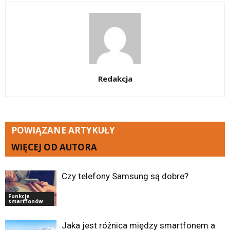
Redakcja
POWIĄZANE ARTYKUŁY
WIĘCEJ OD AUTORA
Czy telefony Samsung są dobre?
Funkcje
smartfonów
Jaka jest różnica między smartfonem a