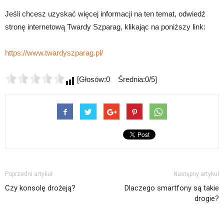
Jeśli chcesz uzyskać więcej informacji na ten temat, odwiedź
stronę internetową Twardy Szparag, klikając na poniższy link:
https://www.twardyszparag.pl/
[Głosów:0 Średnia:0/5]
Poprzedni artykuł
Następny artykuł
Czy konsolę drożeją?
Dlaczego smartfony są takie
drogie?