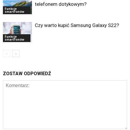
telefonem dotykowym?
Funkcje
smartfonów
Czy warto kupić Samsung Galaxy S22?
Funkcje
smartfonów
ZOSTAW ODPOWIEDŹ