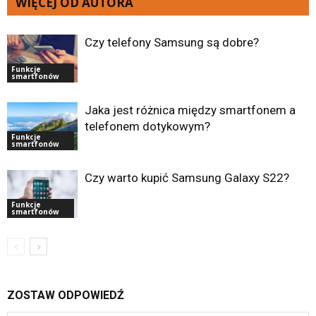
WIĘCEJ OD AUTORA
Czy telefony Samsung są dobre?
Funkcje
smartfonów
Jaka jest różnica między smartfonem a
telefonem dotykowym?
Funkcje
smartfonów
Czy warto kupić Samsung Galaxy S22?
Funkcje
smartfonów
ZOSTAW ODPOWIEDŹ