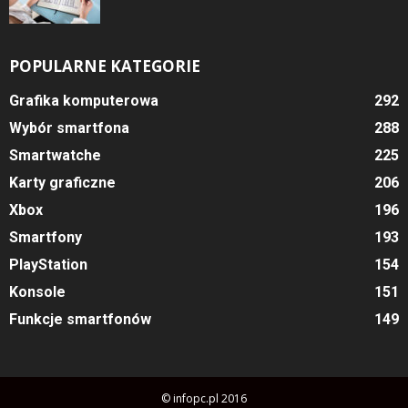
POPULARNE KATEGORIE
Grafika komputerowa
292
Wybór smartfona
288
Smartwatche
225
Karty graficzne
206
Xbox
196
Smartfony
193
PlayStation
154
Konsole
151
Funkcje smartfonów
149
© infopc.pl 2016