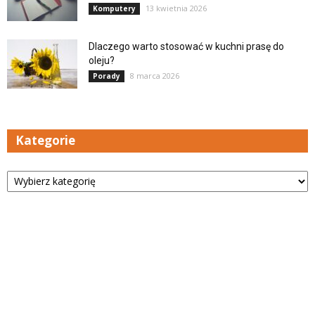
13 kwietnia 2026
Komputery
Dlaczego warto stosować w kuchni prasę do
oleju?
8 marca 2026
Porady
Kategorie
Kategorie