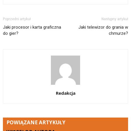
Poprzedni artykuł
Następny artykuł
Jaki procesor i karta graficzna
Jaki telewizor do grania w
do gier?
chmurze?
Redakcja
POWIĄZANE ARTYKUŁY