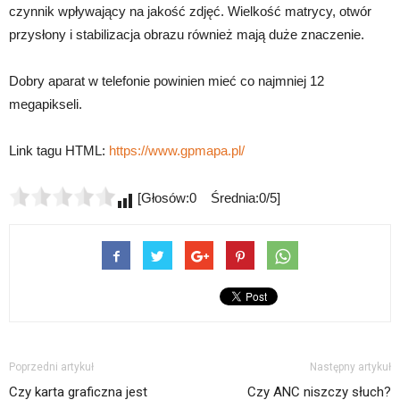
czynnik wpływający na jakość zdjęć. Wielkość matrycy, otwór
przysłony i stabilizacja obrazu również mają duże znaczenie.
Dobry aparat w telefonie powinien mieć co najmniej 12
megapikseli.
Link tagu HTML:
https://www.gpmapa.pl/
[Głosów:0 Średnia:0/5]
Poprzedni artykuł
Następny artykuł
Czy karta graficzna jest
Czy ANC niszczy słuch?