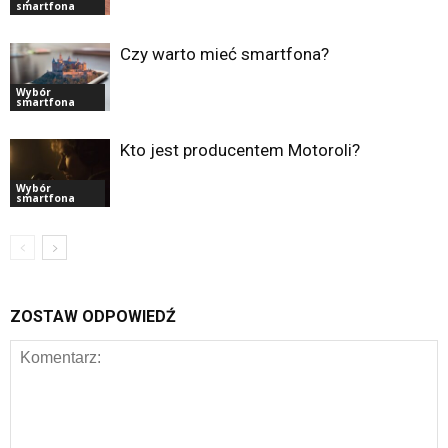
smartfona
Czy warto mieć smartfona?
Wybór
smartfona
Kto jest producentem Motoroli?
Wybór
smartfona
ZOSTAW ODPOWIEDŹ