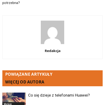
potrzebna?
Redakcja
POWIĄZANE ARTYKUŁY
WIĘCEJ OD AUTORA
Co się dzieje z telefonami Huawei?
Wybór