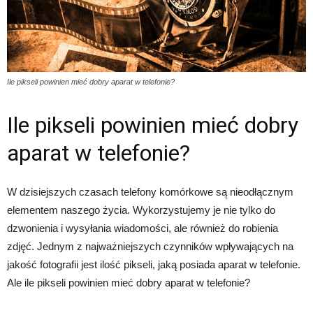
Ile pikseli powinien mieć dobry aparat w telefonie?
Ile pikseli powinien mieć dobry
aparat w telefonie?
W dzisiejszych czasach telefony komórkowe są nieodłącznym
elementem naszego życia. Wykorzystujemy je nie tylko do
dzwonienia i wysyłania wiadomości, ale również do robienia
zdjęć. Jednym z najważniejszych czynników wpływających na
jakość fotografii jest ilość pikseli, jaką posiada aparat w telefonie.
Ale ile pikseli powinien mieć dobry aparat w telefonie?