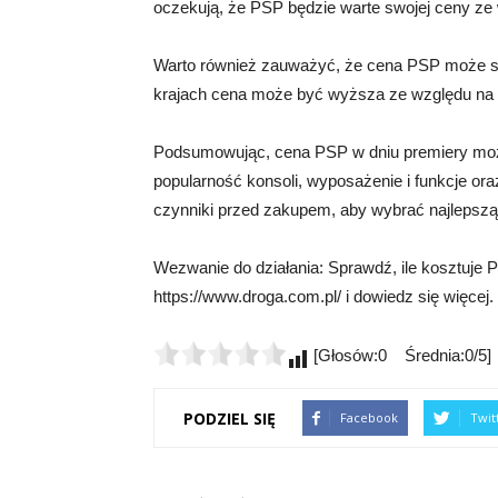
oczekują, że PSP będzie warte swojej ceny ze w
Warto również zauważyć, że cena PSP może się 
krajach cena może być wyższa ze względu na r
Podsumowując, cena PSP w dniu premiery może 
popularność konsoli, wyposażenie i funkcje ora
czynniki przed zakupem, aby wybrać najlepszą 
Wezwanie do działania: Sprawdź, ile kosztuje 
https://www.droga.com.pl/ i dowiedz się więcej.
[Głosów:0 Średnia:0/5]
PODZIEL SIĘ
Facebook
Twit