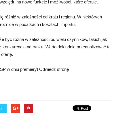
zględu na nowe funkcje i możliwości, które oferuje.
różnić w zależności od kraju i regionu. W niektórych
óżnice w podatkach i kosztach importu.
być różna w zależności od wielu czynników, takich jak
z konkurencja na rynku. Warto dokładnie przeanalizować te
ofertę.
PSP w dniu premiery! Odwiedź stronę
ter