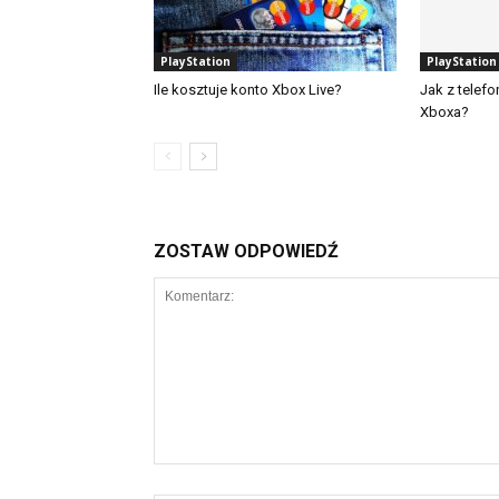
PlayStation
PlayStation
Ile kosztuje konto Xbox Live?
Jak z telef
Xboxa?
ZOSTAW ODPOWIEDŹ