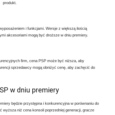
produkt.
wyposażeniem i funkcjami. Wersje z większą ilością
ymi akcesoriami mogą być droższe w dniu premiery.
nkurencyjnych firm, cena PSP może być niższa, aby
urencji sprzedawcy mogą obniżyć cenę, aby zachęcić do
SP w dniu premiery
emiery będzie przystępna i konkurencyjna w porównaniu do
 wyższa niż cena konsoli poprzedniej generacji, gracze