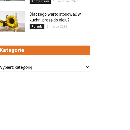
13 kwietnia 2026
Komputery
Dlaczego warto stosować w
kuchni prasę do oleju?
8 marca 2026
Porady
Kategorie
tegorie