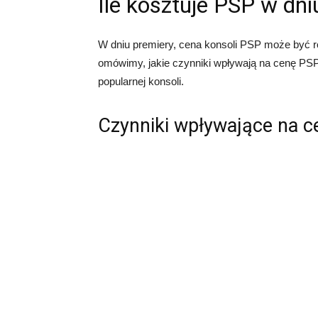
Ile kosztuje PSP w dni
W dniu premiery, cena konsoli PSP może być r
omówimy, jakie czynniki wpływają na cenę PSP 
popularnej konsoli.
Czynniki wpływające na c