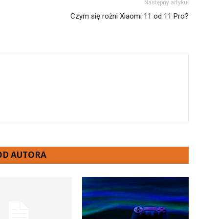
Następny artykuł
Czym się rożni Xiaomi 11 od 11 Pro?
 OD AUTORA