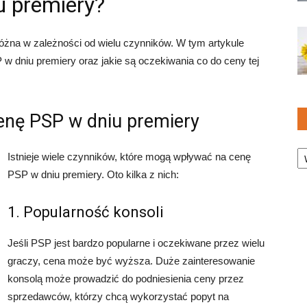
u premiery?
óżna w zależności od wielu czynników. W tym artykule
w dniu premiery oraz jakie są oczekiwania co do ceny tej
enę PSP w dniu premiery
Ka
Istnieje wiele czynników, które mogą wpływać na cenę
PSP w dniu premiery. Oto kilka z nich:
1. Popularność konsoli
Jeśli PSP jest bardzo popularne i oczekiwane przez wielu
graczy, cena może być wyższa. Duże zainteresowanie
konsolą może prowadzić do podniesienia ceny przez
sprzedawców, którzy chcą wykorzystać popyt na