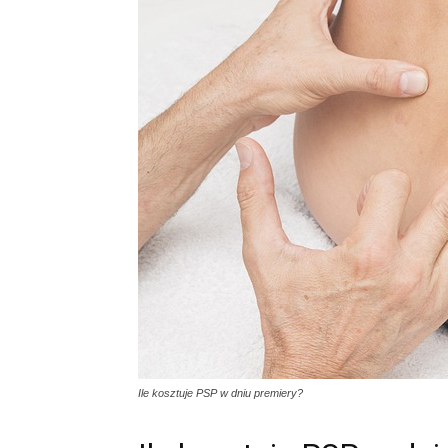
Ile kosztuje PSP w dniu premiery?