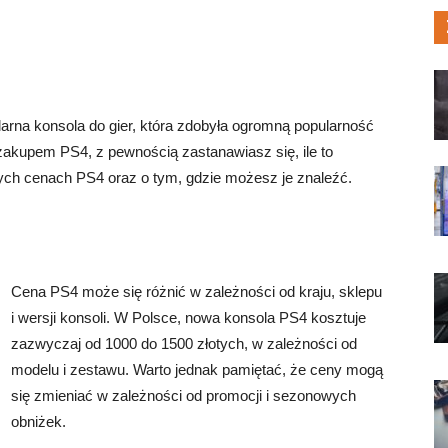
larna konsola do gier, która zdobyła ogromną popularność
 zakupem PS4, z pewnością zastanawiasz się, ile to
nych cenach PS4 oraz o tym, gdzie możesz je znaleźć.
Cena PS4 może się różnić w zależności od kraju, sklepu
i wersji konsoli. W Polsce, nowa konsola PS4 kosztuje
zazwyczaj od 1000 do 1500 złotych, w zależności od
modelu i zestawu. Warto jednak pamiętać, że ceny mogą
się zmieniać w zależności od promocji i sezonowych
obniżek.