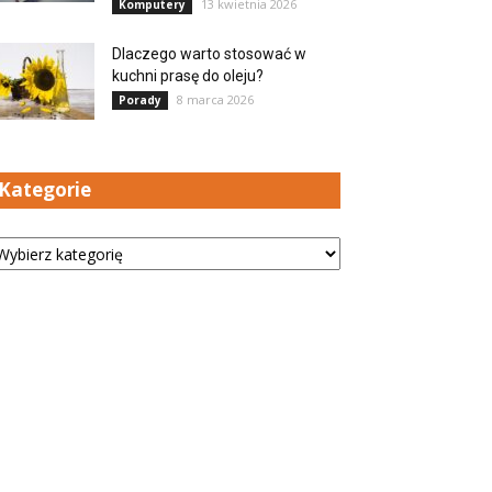
13 kwietnia 2026
Komputery
Dlaczego warto stosować w
kuchni prasę do oleju?
8 marca 2026
Porady
Kategorie
tegorie