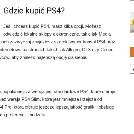
Gdzie kupić PS4?
Jeśli chcesz kupić PS4, masz kilka opcji. Możesz
odwiedzić lokalne sklepy elektroniczne, takie jak Media
pach zazwyczaj znajdziesz szeroki wybór konsol PS4 oraz
nternetowe na stronach takich jak Allegro, OLX czy Ceneo.
ców, aby znaleźć najlepszą opcję dla siebie.
Ka
jpopularniejszą wersją jest standardowe PS4, które oferuje
nież wersja PS4 Slim, która jest mniejsza i lżejsza od
Pro, która oferuje jeszcze lepszą jakość grafiki i obsługę
h preferencji i budżetu.