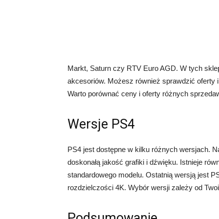
Markt, Saturn czy RTV Euro AGD. W tych skle
akcesoriów. Możesz również sprawdzić oferty i
Warto porównać ceny i oferty różnych sprzedaw
Wersje PS4
PS4 jest dostępne w kilku różnych wersjach. Na
doskonałą jakość grafiki i dźwięku. Istnieje rów
standardowego modelu. Ostatnią wersją jest PS4 
rozdzielczości 4K. Wybór wersji zależy od Twoic
Podsumowanie