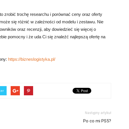
o zrobić trochę researchu i porównać ceny oraz oferty
oże się różnić w zależności od modelu i zestawu. Nie
owników oraz recenzji, aby dowiedzieć się więcej o
iebie pomocny i że uda Ci się znaleźć najlepszą ofertę na
rony:
https://bizneslogistyka.pl/
ter
Następny artykuł
Po co mi PS5?