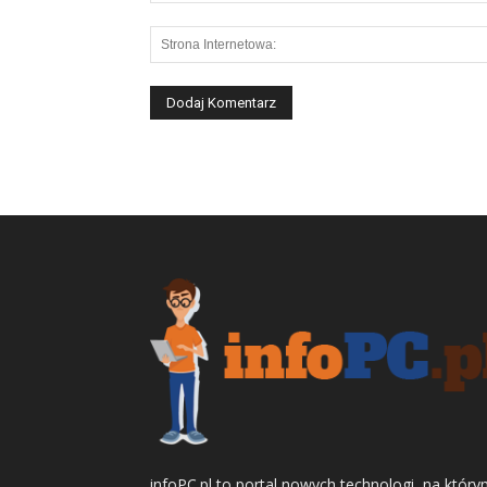
infoPC.pl to portal nowych technologi, na któr