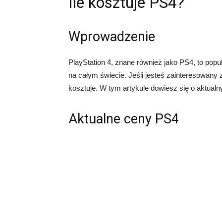
Ile kosztuje PS4?
Wprowadzenie
PlayStation 4, znane również jako PS4, to popu
na całym świecie. Jeśli jesteś zainteresowany
kosztuje. W tym artykule dowiesz się o aktual
Aktualne ceny PS4