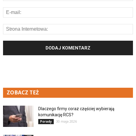
ZOBACZ TEŻ
Dlaczego firmy coraz częściej wybierają
komunikację RCS?
30 maja 2026
Porady