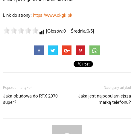
Link do strony:
https://www.okgk.pl/
[Głosów:0 Średnia:0/5]
Poprzedni artykuł
Następny artykuł
Jaka obudowa do RTX 2070
Jaka jest najpopularniejsza
super?
marką telefonu?