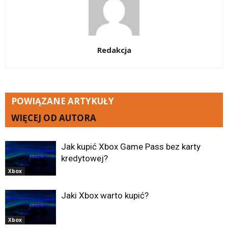
Redakcja
POWIĄZANE ARTYKUŁY
WIĘCEJ OD AUTORA
Jak kupić Xbox Game Pass bez karty
kredytowej?
Xbox
Jaki Xbox warto kupić?
Xbox