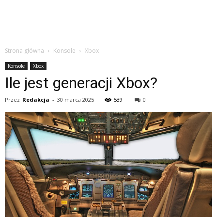
Strona główna
Konsole
Xbox
Konsole
Xbox
Ile jest generacji Xbox?
Przez
Redakcja
-
30 marca 2025
539
0