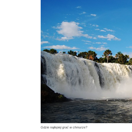
Gdzie najlepiej grać w chmurze?