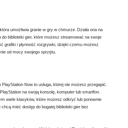
 która umożliwia granie w gry w chmurze. Działa ona na
p do biblioteki gier, które możesz streamować na swoje
ść grafiki i płynność rozgrywki, dzięki czemu możesz
eżnie od mocy swojego sprzętu.
o PlayStation Now to usługa, której nie możesz przegapić.
 PlayStation na swoją konsolę, komputer lub smartfon.
 tym wiele klasyków, które możesz odkryć lub ponownie
 chcą mieć dostęp do bogatej biblioteki gier bez