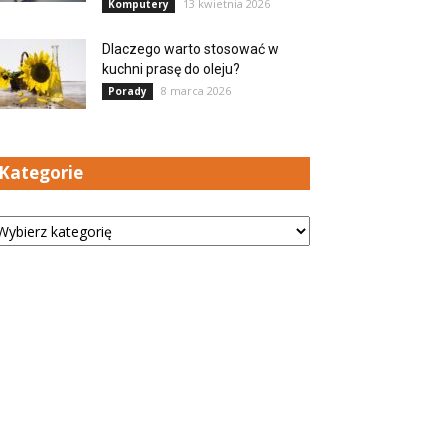
13 kwietnia 2026
Komputery
Dlaczego warto stosować w
kuchni prasę do oleju?
8 marca 2026
Porady
Kategorie
tegorie