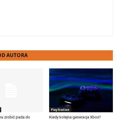
 OD AUTORA
PlayStation
onu zrobić pada do
Kiedy kolejna generacja Xbox?