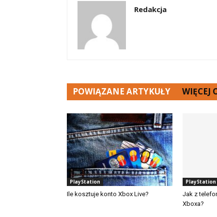
Redakcja
POWIĄZANE ARTYKUŁY
WIĘCEJ
PlayStation
PlayStation
Ile kosztuje konto Xbox Live?
Jak z telef
Xboxa?