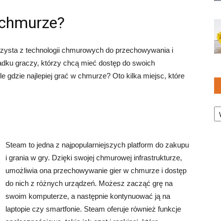
w chmurze?
rzysta z technologii chmurowych do przechowywania i
padku graczy, którzy chcą mieć dostęp do swoich
e gdzie najlepiej grać w chmurze? Oto kilka miejsc, które
Ka
Steam to jedna z najpopularniejszych platform do zakupu
i grania w gry. Dzięki swojej chmurowej infrastrukturze,
umożliwia ona przechowywanie gier w chmurze i dostęp
do nich z różnych urządzeń. Możesz zacząć grę na
swoim komputerze, a następnie kontynuować ją na
laptopie czy smartfonie. Steam oferuje również funkcje