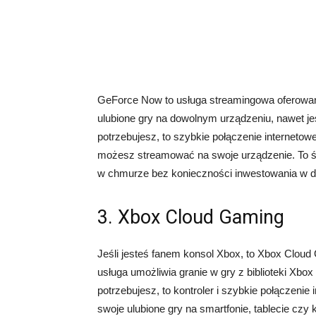
GeForce Now to usługa streamingowa oferowana
ulubione gry na dowolnym urządzeniu, nawet je
potrzebujesz, to szybkie połączenie internetowe
możesz streamować na swoje urządzenie. To św
w chmurze bez konieczności inwestowania w dr
3. Xbox Cloud Gaming
Jeśli jesteś fanem konsol Xbox, to Xbox Cloud 
usługa umożliwia granie w gry z biblioteki X
potrzebujesz, to kontroler i szybkie połączen
swoje ulubione gry na smartfonie, tablecie czy