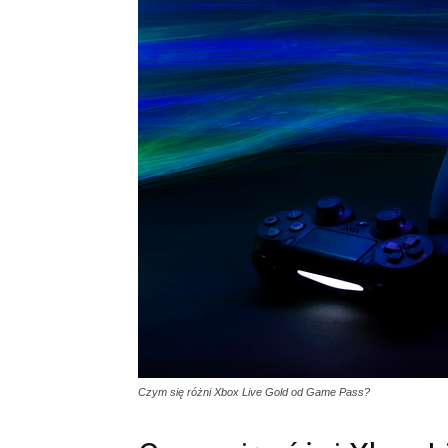
Czym się różni Xbox Live Gold od Game Pass?