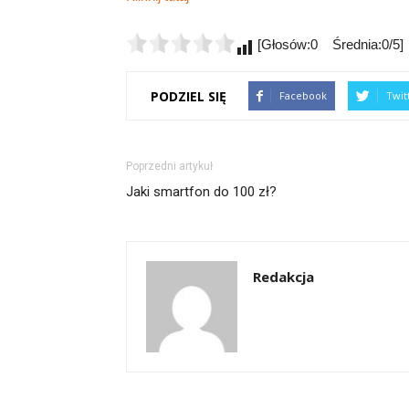
[Głosów:0 Średnia:0/5]
PODZIEL SIĘ
Facebook
Twit
Poprzedni artykuł
Jaki smartfon do 100 zł?
Redakcja