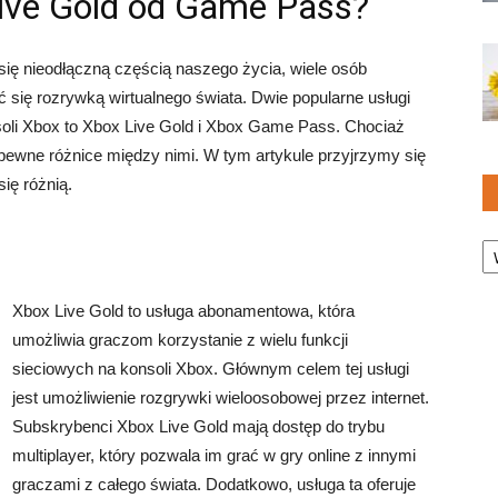
Live Gold od Game Pass?
się nieodłączną częścią naszego życia, wiele osób
ć się rozrywką wirtualnego świata. Dwie popularne usługi
soli Xbox to Xbox Live Gold i Xbox Game Pass. Chociaż
ą pewne różnice między nimi. W tym artykule przyjrzymy się
ię różnią.
Ka
Xbox Live Gold to usługa abonamentowa, która
umożliwia graczom korzystanie z wielu funkcji
sieciowych na konsoli Xbox. Głównym celem tej usługi
jest umożliwienie rozgrywki wieloosobowej przez internet.
Subskrybenci Xbox Live Gold mają dostęp do trybu
multiplayer, który pozwala im grać w gry online z innymi
graczami z całego świata. Dodatkowo, usługa ta oferuje