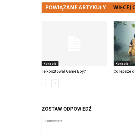
POWIĄZANE ARTYKUŁY
WIĘCEJ
Konsole
Konsole
Ile kosztował Game Boy?
Co lepsze d
ZOSTAW ODPOWIEDŹ