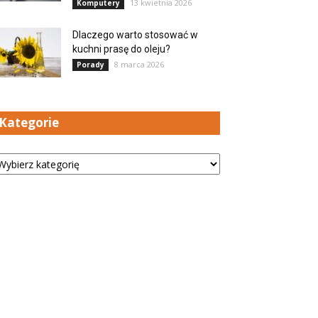
13 kwietnia 2026
Komputery
Dlaczego warto stosować w
kuchni prasę do oleju?
8 marca 2026
Porady
Kategorie
tegorie