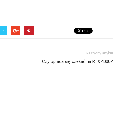
ter
Następny artykuł
Czy opłaca się czekać na RTX 4000?