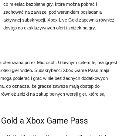
co miesiąc bezpłatne gry, które można pobrać i
zachować na zawsze, pod warunkiem posiadania
aktywnej subskrypcji. Xbox Live Gold zapewnia również
dostęp do ekskluzywnych ofert i zniżek na gry.
ferowana przez Microsoft. Głównym celem tej usługi jest
blioteki gier wideo. Subskrybenci Xbox Game Pass mają
e mogą pobierać i grać w nie bez żadnych dodatkowych
owana, co oznacza, że gracze zawsze mają dostęp do
ównież zniżki na zakup pełnych wersji gier, które są
e Gold a Xbox Game Pass