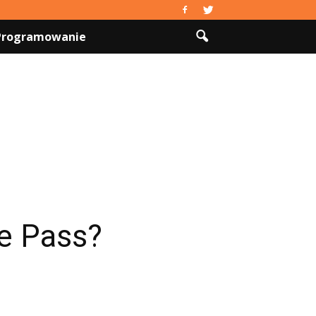
 Programowanie
e Pass?