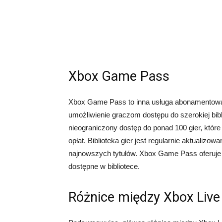
Xbox Game Pass
Xbox Game Pass to inna usługa abonamentowa o
umożliwienie graczom dostępu do szerokiej bi
nieograniczony dostęp do ponad 100 gier, któr
opłat. Biblioteka gier jest regularnie aktualiz
najnowszych tytułów. Xbox Game Pass oferuje r
dostępne w bibliotece.
Różnice między Xbox Liv