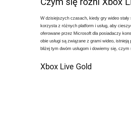
Czym się różni Xbox 
W dzisiejszych czasach, kiedy gry wideo stały 
korzysta z różnych platform i usług, aby cieszy
oferowane przez Microsoft dla posiadaczy kon
obie usługi są związane z grami wideo, istniej
bliżej tym dwóm usługom i dowiemy się, czym s
Xbox Live Gold