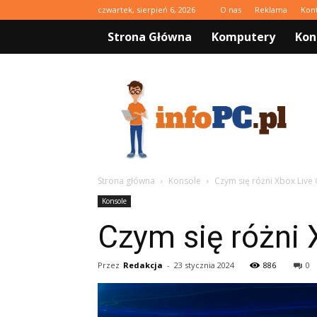
czwartek, sierpień 6, 2026
O nas
Reklama
Kon
Strona Główna
Komputery
Kon
infoPC.pl
Strona główna
Konsole
Czym się różni Xbox Liv
Konsole
Czym się różni
Przez
Redakcja
-
23 stycznia 2024
886
0