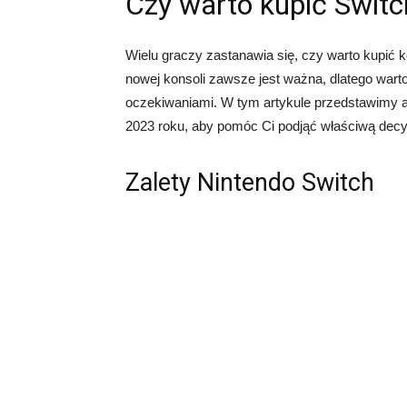
Czy warto kupić Swit
Wielu graczy zastanawia się, czy warto kupić 
nowej konsoli zawsze jest ważna, dlatego wart
oczekiwaniami. W tym artykule przedstawimy a
2023 roku, aby pomóc Ci podjąć właściwą decy
Zalety Nintendo Switch