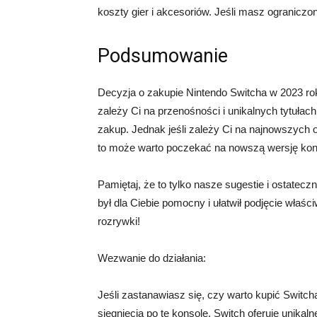
koszty gier i akcesoriów. Jeśli masz ograniczo
Podsumowanie
Decyzja o zakupie Nintendo Switcha w 2023 roku
zależy Ci na przenośności i unikalnych tytułac
zakup. Jednak jeśli zależy Ci na najnowszych 
to może warto poczekać na nowszą wersję kons
Pamiętaj, że to tylko nasze sugestie i ostatecz
był dla Ciebie pomocny i ułatwił podjęcie właś
rozrywki!
Wezwanie do działania:
Jeśli zastanawiasz się, czy warto kupić Switch
sięgnięcia po tę konsolę. Switch oferuje unika