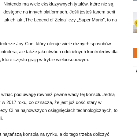
Nintendo ma wiele ekskluzywnych tytułów, które nie są
dostępne na innych platformach. Jeśli jesteś fanem serii
takich jak „The Legend of Zelda” czy „Super Mario”, to na
olerze Joy-Con, który oferuje wiele różnych sposobów
trolera, ale także jako dwóch oddzielnych kontrolerów dla
, które często grają w trybie wieloosobowym.
Ka
 wziąć pod uwagę również pewne wady tej konsoli. Jedną
ny w 2017 roku, co oznacza, że jest już dość stary w
leży Ci na najnowszych osiągnięciach technologicznych, to
i.
t najtańszą konsolą na rynku, a do tego trzeba doliczyć