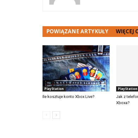
POWIĄZANE ARTYKUŁY
WIĘCEJ
PlayStation
PlayStation
Ile kosztuje konto Xbox Live?
Jak z telef
Xboxa?