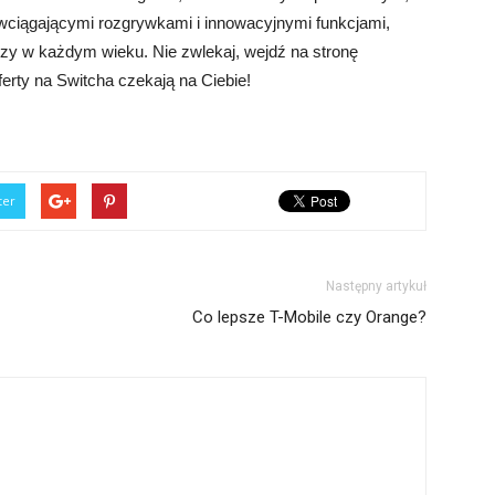
w, wciągającymi rozgrywkami i innowacyjnymi funkcjami,
czy w każdym wieku. Nie zwlekaj, wejdź na stronę
oferty na Switcha czekają na Ciebie!
ter
Następny artykuł
Co lepsze T-Mobile czy Orange?