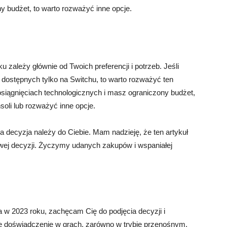
ny budżet, to warto rozważyć inne opcje.
 zależy głównie od Twoich preferencji i potrzeb. Jeśli
h dostępnych tylko na Switchu, to warto rozważyć ten
osiągnięciach technologicznych i masz ograniczony budżet,
oli lub rozważyć inne opcje.
na decyzja należy do Ciebie. Mam nadzieję, że ten artykuł
ciwej decyzji. Życzymy udanych zakupów i wspaniałej
a w 2023 roku, zachęcam Cię do podjęcia decyzji i
lne doświadczenie w grach, zarówno w trybie przenośnym,