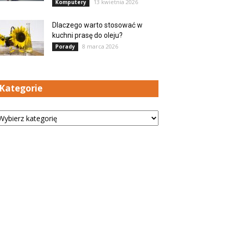
13 kwietnia 2026
Komputery
Dlaczego warto stosować w
kuchni prasę do oleju?
8 marca 2026
Porady
Kategorie
tegorie