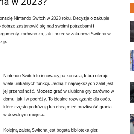
cha w 2023?
konsolę Nintendo Switch w 2023 roku. Decyzja o zakupie
o dobrze zastanowić się nad swoimi potrzebami i
rgumenty zarówno za, jak i przeciw zakupowi Switcha w
zję.
Nintendo Switch to innowacyjna konsola, która oferuje
wiele unikalnych funkcji. Jedną z największych zalet jest
jej przenośność. Możesz grać w ulubione gry zarówno w
domu, jak i w podróży. To idealne rozwiązanie dla osób,
które często podróżują lub chcą mieć możliwość grania
w dowolnym miejscu.
Kolejną zaletą Switcha jest bogata biblioteka gier.