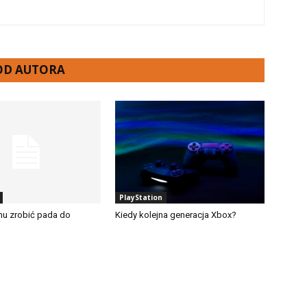
 OD AUTORA
PlayStation
onu zrobić pada do
Kiedy kolejna generacja Xbox?