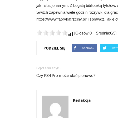
jak i stacjonarnym. Z bogatą biblioteką tytułó
Switch zapewnia wiele godzin rozrywki dla gra
https://www.fabrykatrzciny.pl/ i sprawdź, jakie 
[Głosów:0 Średnia:0/5]
PODZIEL SIĘ
Facebook
Twit
Poprzedni artykuł
Czy PS4 Pro może stać pionowo?
Redakcja