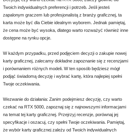
Twoich indywidualnych preferencji i potrzeb. Jeśli jesteś
zapalonym graczem lub profesjonalistą z branży graficznej, ta
karta może być dla Ciebie idealnym wyborem. Jednak pamiętaj,
że cena może być wysoka, dlatego warto rozważyć również inne
dostępne na rynku opcje.
W każdym przypadku, przed podjęciem decyzji o zakupie nowej
karty graficznej, zalecamy dokładne zapoznanie się z recenzjami
i porównaniem różnych modeli. W ten sposób będziesz mógł
podjąć świadomą decyzję i wybrać kartę, która najlepiej spełni
Twoje oczekiwania.
Wezwanie do działania: Zanim podejmiesz decyzję, czy warto
czekać na RTX 5000, zapoznaj się z najnowszymi informacjami
na temat tej karty graficznej. Przejrzyj recenzje, porównaj jej
specyfikacje i oszacuj, czy spełni Twoje oczekiwania. Pamiętaj,
że wybór karty graficznej zależy od Twoich indywidualnych