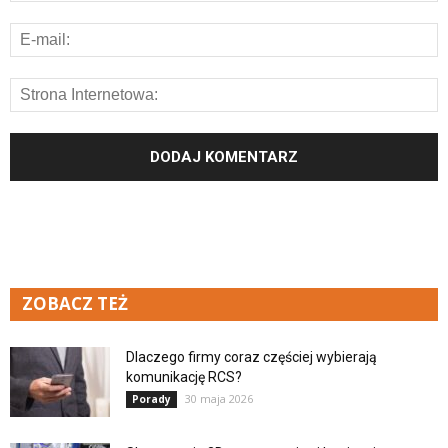
ZOBACZ TEŻ
Dlaczego firmy coraz częściej wybierają
komunikację RCS?
30 maja 2026
Porady