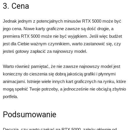
3. Cena
Jednak jednym z potencjalnych minusów RTX 5000 może być
jego cena. Nowe karty graficzne zawsze są dość drogie, a
premiera RTX 5000 może nie być wyjątkiem. Jeśli więc budżet
jest dla Ciebie ważnym czynnikiem, warto zastanowić się, czy
jesteś gotowy zapłacić za najnowszy model.
Warto również pamiętać, że nie zawsze najnowszy model jest
konieczny do cieszenia się dobrą jakością grafiki i płynnymi
animacjami. Istnieje wiele innych kart graficznych na rynku, które
mogą spełnić Twoje potrzeby, a jednocześnie nie obciążą zbytnio
portfela.
Podsumowanie
Decyzja, czy warto czekać na RTX 5000, zależy głównie od