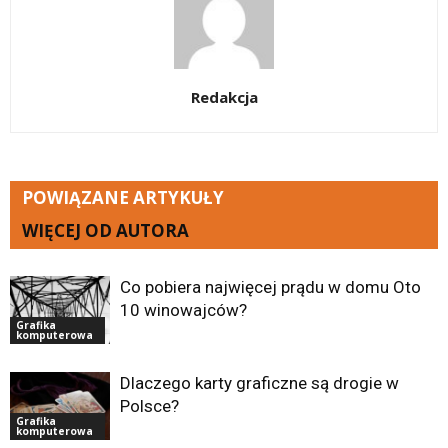
Redakcja
POWIĄZANE ARTYKUŁY
WIĘCEJ OD AUTORA
Co pobiera najwięcej prądu w domu Oto
10 winowajców?
Grafika
komputerowa
Dlaczego karty graficzne są drogie w
Polsce?
Grafika
komputerowa