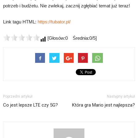
potrzeb i budżetu. Nie zwlekaj, zacznij zgłębiać temat już teraz!
Link tagu HTML:
https://tubator.pl/
[Głosów:0 Średnia:0/5]
Poprzedni artykuł
Następny artykuł
Co jest lepsze LTE czy 5G?
Która gra Mario jest najlepsza?