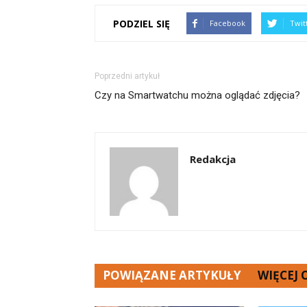
PODZIEL SIĘ
Facebook
Twit
Poprzedni artykuł
Czy na Smartwatchu można oglądać zdjęcia?
Redakcja
POWIĄZANE ARTYKUŁY
WIĘCEJ