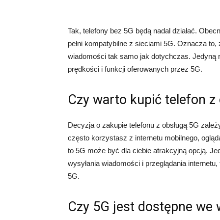
Tak, telefony bez 5G będą nadal działać. Obecn
pełni kompatybilne z sieciami 5G. Oznacza to, 
wiadomości tak samo jak dotychczas. Jedyną ró
prędkości i funkcji oferowanych przez 5G.
Czy warto kupić telefon z
Decyzja o zakupie telefonu z obsługą 5G zależy
często korzystasz z internetu mobilnego, ogląd
to 5G może być dla ciebie atrakcyjną opcją. Jed
wysyłania wiadomości i przeglądania internetu,
5G.
Czy 5G jest dostępne we 