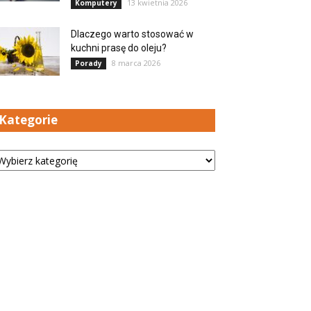
13 kwietnia 2026
Komputery
Dlaczego warto stosować w
kuchni prasę do oleju?
8 marca 2026
Porady
Kategorie
tegorie