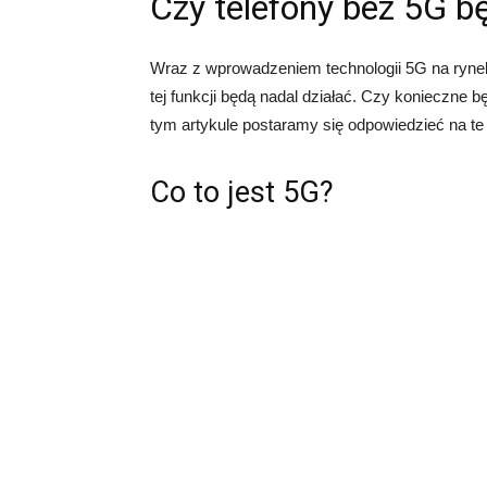
Czy telefony bez 5G b
Wraz z wprowadzeniem technologii 5G na rynek,
tej funkcji będą nadal działać. Czy konieczne 
tym artykule postaramy się odpowiedzieć na te 
Co to jest 5G?