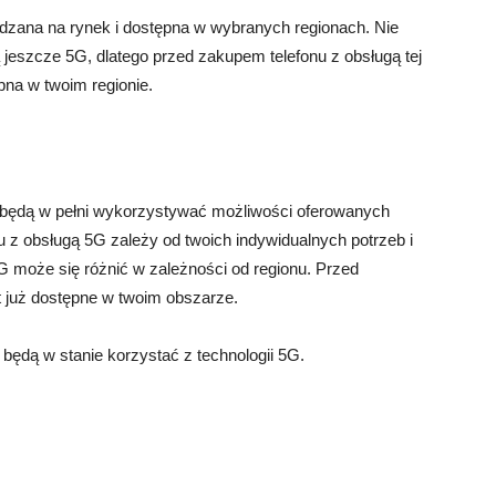
dzana na rynek i dostępna w wybranych regionach. Nie
 jeszcze 5G, dlatego przed zakupem telefonu z obsługą tej
pna w twoim regionie.
ie będą w pełni wykorzystywać możliwości oferowanych
nu z obsługą 5G zależy od twoich indywidualnych potrzeb i
G może się różnić w zależności od regionu. Przed
t już dostępne w twoim obszarze.
e będą w stanie korzystać z technologii 5G.