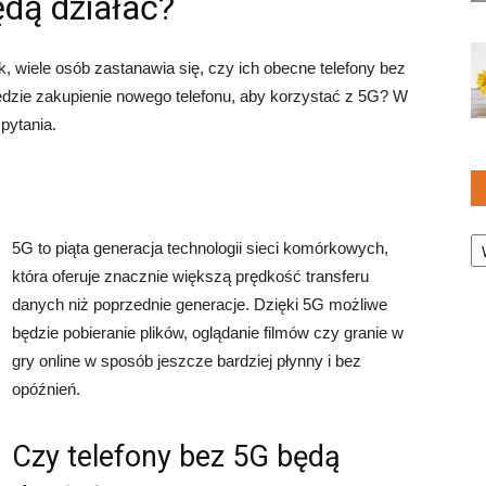
ędą działać?
 wiele osób zastanawia się, czy ich obecne telefony bez
będzie zakupienie nowego telefonu, aby korzystać z 5G? W
pytania.
Ka
5G to piąta generacja technologii sieci komórkowych,
która oferuje znacznie większą prędkość transferu
danych niż poprzednie generacje. Dzięki 5G możliwe
będzie pobieranie plików, oglądanie filmów czy granie w
gry online w sposób jeszcze bardziej płynny i bez
opóźnień.
Czy telefony bez 5G będą