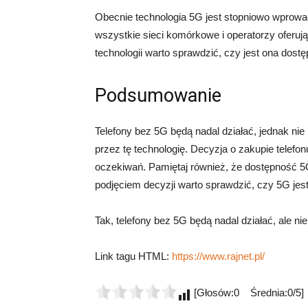
Obecnie technologia 5G jest stopniowo wprowa
wszystkie sieci komórkowe i operatorzy oferują
technologii warto sprawdzić, czy jest ona dostę
Podsumowanie
Telefony bez 5G będą nadal działać, jednak n
przez tę technologię. Decyzja o zakupie telefo
oczekiwań. Pamiętaj również, że dostępność 5
podjęciem decyzji warto sprawdzić, czy 5G jes
Tak, telefony bez 5G będą nadal działać, ale ni
Link tagu HTML:
https://www.rajnet.pl/
[Głosów:0 Średnia:0/5]