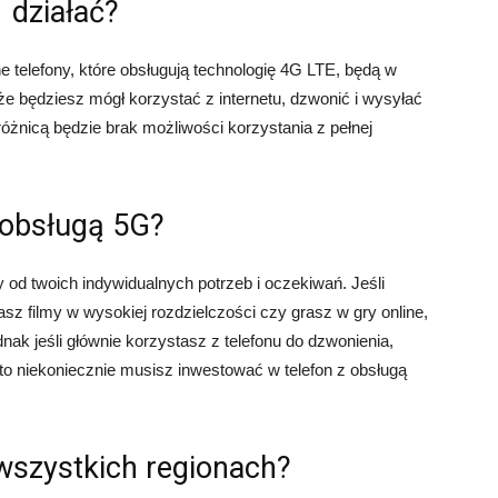
działać?
e telefony, które obsługują technologię 4G LTE, będą w
że będziesz mógł korzystać z internetu, dzwonić i wysyłać
żnicą będzie brak możliwości korzystania z pełnej
 obsługą 5G?
 od twoich indywidualnych potrzeb i oczekiwań. Jeśli
asz filmy w wysokiej rozdzielczości czy grasz w gry online,
nak jeśli głównie korzystasz z telefonu do dzwonienia,
 to niekoniecznie musisz inwestować w telefon z obsługą
wszystkich regionach?