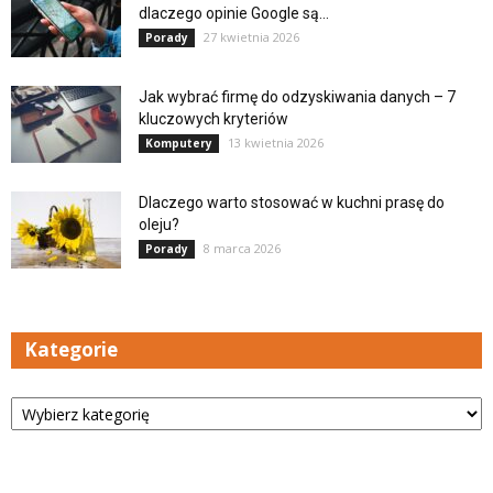
dlaczego opinie Google są...
27 kwietnia 2026
Porady
Jak wybrać firmę do odzyskiwania danych – 7
kluczowych kryteriów
13 kwietnia 2026
Komputery
Dlaczego warto stosować w kuchni prasę do
oleju?
8 marca 2026
Porady
Kategorie
Kategorie