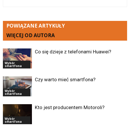
POWIĄZANE ARTYKUŁY
WIĘCEJ OD AUTORA
Co się dzieje z telefonami Huawei?
Wybór
smartfona
Czy warto mieć smartfona?
Wybór
smartfona
Kto jest producentem Motoroli?
Wybór
smartfona