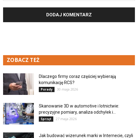
ZOBACZ TEŻ
Dlaczego firmy coraz częściej wybierają
komunikację RCS?
30 maja 2026
Porady
Skanowanie 3D w automotive i lotnictwie:
precyzyjne pomiary, analiza odchyłek i...
27 maja 2026
Sprzęt
Jak budować wizerunek marki w Internecie, czyli