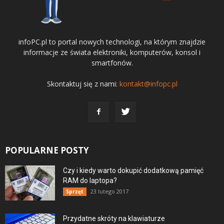
infoPC.pl to portal nowych technologi, na którym znajdzie
informacje ze świata elektroniki, komputerów, konsol i
smartfonów.
Skontaktuj się z nami:
kontakt@infopc.pl
POPULARNE POSTY
Czy i kiedy warto dokupić dodatkową pamięć
RAM do laptopa?
23 lutego 2017
Sprzęt
Przydatne skróty na klawiaturze