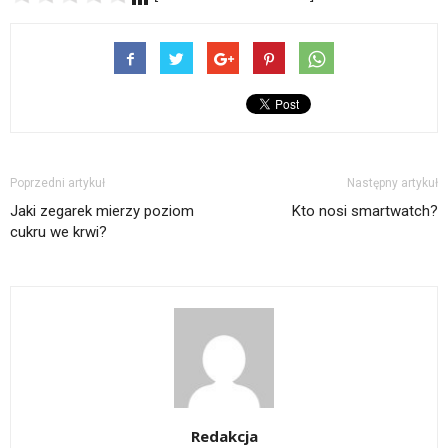
Poprzedni artykuł
Następny artykuł
Jaki zegarek mierzy poziom
Kto nosi smartwatch?
cukru we krwi?
Redakcja