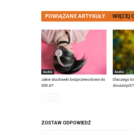
POWIĄZANE ARTYKUŁY
WIĘCEJ
Audio
Audio
Jakie słuchawki bezprzewodowe do
Dlaczego bo
300 zł?
dousznych?
ZOSTAW ODPOWIEDŹ