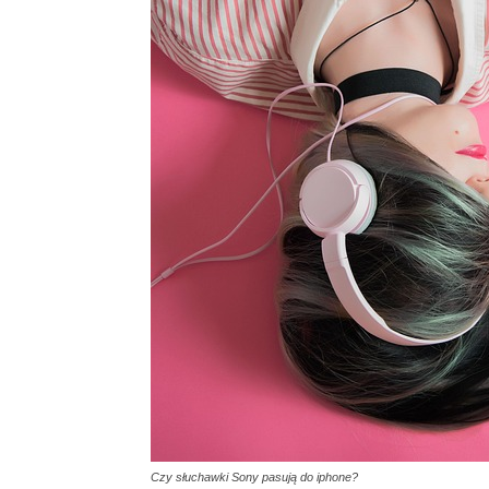
Czy słuchawki Sony pasują do iphone?