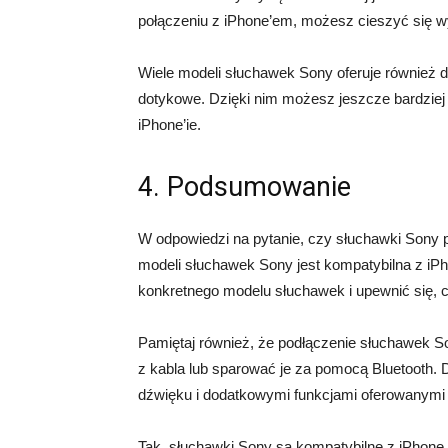
połączeniu z iPhone’em, możesz cieszyć się
Wiele modeli słuchawek Sony oferuje również d
dotykowe. Dzięki nim możesz jeszcze bardzie
iPhone’ie.
4. Podsumowanie
W odpowiedzi na pytanie, czy słuchawki Sony 
modeli słuchawek Sony jest kompatybilna z iP
konkretnego modelu słuchawek i upewnić się,
Pamiętaj również, że podłączenie słuchawek So
z kabla lub sparować je za pomocą Bluetooth. 
dźwięku i dodatkowymi funkcjami oferowanymi
Tak, słuchawki Sony są kompatybilne z iPhone