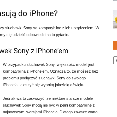
sują do iPhone?
czy słuchawki Sony są kompatybilne z ich urządzeniem. W
amy się udzielić odpowiedzi na to pytanie.
awek Sony z iPhone’em
Ka
W przypadku słuchawek Sony, większość modeli jest
kompatybilna z iPhone’em. Oznacza to, że możesz bez
problemu podłączyć słuchawki Sony do swojego
iPhone’a i cieszyć się wysoką jakością dźwięku.
Jednak warto zauważyć, że niektóre starsze modele
słuchawek Sony mogą nie być w pełni kompatybilne z
najnowszymi wersjami iPhone’a. Dlatego zawsze warto