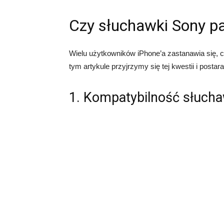
Czy słuchawki Sony pa
Wielu użytkowników iPhone’a zastanawia się, 
tym artykule przyjrzymy się tej kwestii i postar
1. Kompatybilność słuch