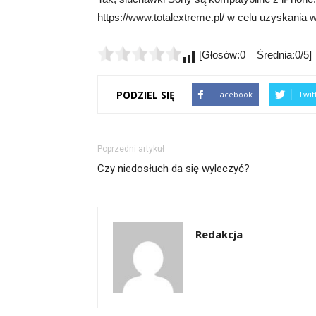
https://www.totalextreme.pl/ w celu uzyskania wi
[Głosów:0 Średnia:0/5]
PODZIEL SIĘ
Facebook
Twit
Poprzedni artykuł
Czy niedosłuch da się wyleczyć?
Redakcja