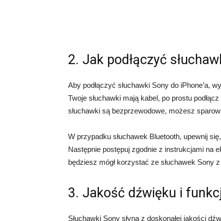
2. Jak podłączyć słuchaw
Aby podłączyć słuchawki Sony do iPhone’a, wyst
Twoje słuchawki mają kabel, po prostu podłącz
słuchawki są bezprzewodowe, możesz sparować
W przypadku słuchawek Bluetooth, upewnij się, 
Następnie postępuj zgodnie z instrukcjami na
będziesz mógł korzystać ze słuchawek Sony 
3. Jakość dźwięku i funk
Słuchawki Sony słyną z doskonałej jakości dźwi