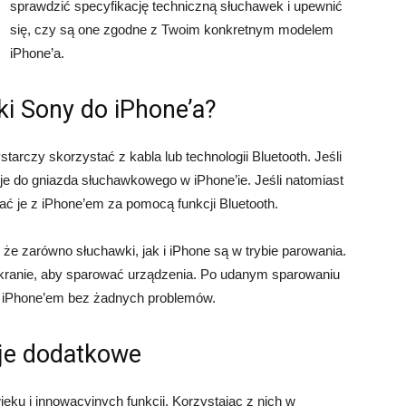
sprawdzić specyfikację techniczną słuchawek i upewnić
się, czy są one zgodne z Twoim konkretnym modelem
iPhone’a.
ki Sony do iPhone’a?
arczy skorzystać z kabla lub technologii Bluetooth. Jeśli
 je do gniazda słuchawkowego w iPhone’ie. Jeśli natomiast
 je z iPhone’em za pomocą funkcji Bluetooth.
że zarówno słuchawki, jak i iPhone są w trybie parowania.
 ekranie, aby sparować urządzenia. Po udanym sparowaniu
z iPhone’em bez żadnych problemów.
cje dodatkowe
ęku i innowacyjnych funkcji. Korzystając z nich w