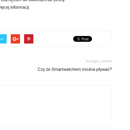
ęcej informacji.
ter
Następny artykuł
Czy że Smartwatchem można pływać?