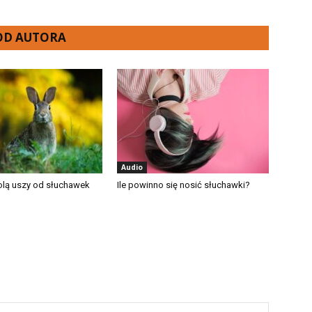
 OD AUTORA
Audio
lą uszy od słuchawek
Ile powinno się nosić słuchawki?