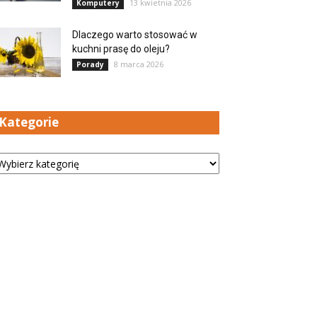
13 kwietnia 2026
Komputery
Dlaczego warto stosować w
kuchni prasę do oleju?
8 marca 2026
Porady
Kategorie
tegorie