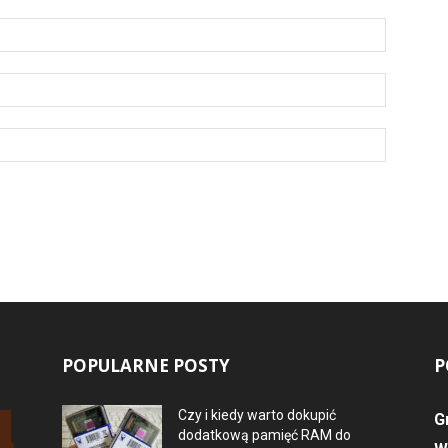
POPULARNE POSTY
P
Czy i kiedy warto dokupić
G
dodatkową pamięć RAM do