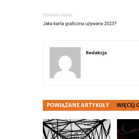
Poprzedni artykuł
Jaka karta graficzna używana 2023?
Redakcja
POWIĄZANE ARTYKUŁY
WIĘCEJ