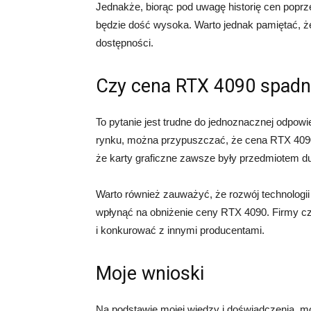
Jednakże, biorąc pod uwagę historię cen pop
będzie dość wysoka. Warto jednak pamiętać, że
dostępności.
Czy cena RTX 4090 spadni
To pytanie jest trudne do jednoznacznej odpow
rynku, można przypuszczać, że cena RTX 4090
że karty graficzne zawsze były przedmiotem du
Warto również zauważyć, że rozwój technologii
wpłynąć na obniżenie ceny RTX 4090. Firmy c
i konkurować z innymi producentami.
Moje wnioski
Na podstawie mojej wiedzy i doświadczenia, 