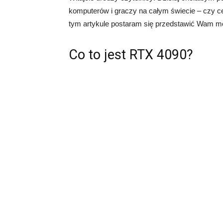
komputerów i graczy na całym świecie – czy c
tym artykule postaram się przedstawić Wam moj
Co to jest RTX 4090?