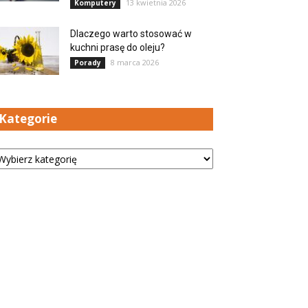
13 kwietnia 2026
Komputery
Dlaczego warto stosować w
kuchni prasę do oleju?
8 marca 2026
Porady
Kategorie
tegorie