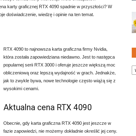
ena karty graficznej RTX 4090 spadnie w przyszłości? W
e doświadczenie, wiedzę i opinie na ten temat.
RTX 4090 to najnowsza karta graficzna firmy Nvidia,
która została zapowiedziana niedawno. Jest to następca
Ka
popularnej serii RTX 3000 i oferuje jeszcze większą moc
obliczeniową oraz lepszą wydajność w grach. Jednakże,
jak to zwykle bywa, nowe technologie często wiążą się z
wysokimi cenami.
Aktualna cena RTX 4090
Obecnie, gdy karta graficzna RTX 4090 jest jeszcze w
fazie zapowiedzi, nie możemy dokładnie określić jej ceny.