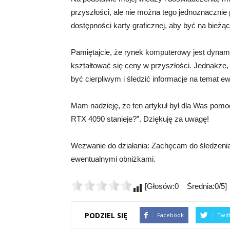
przyszłości, ale nie można tego jednoznacznie 
dostępności karty graficznej, aby być na bie
Pamiętajcie, że rynek komputerowy jest dynami
kształtować się ceny w przyszłości. Jednakże,
być cierpliwym i śledzić informacje na temat 
Mam nadzieję, że ten artykuł był dla Was pomo
RTX 4090 stanieje?”. Dziękuję za uwagę!
Wezwanie do działania: Zachęcam do śledzenia
ewentualnymi obniżkami.
[Głosów:0 Średnia:0/5]
PODZIEL SIĘ
Facebook
Twit