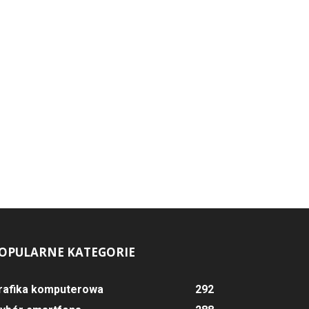
OPULARNE KATEGORIE
rafika komputerowa
292