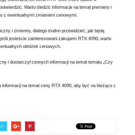
potwierdzić. Warto śledzić informacje na temat premiery i
żąco z ewentualnymi zmianami cenowymi.
czny i zmienny, dlatego trudno przewidzieć, jak będą
 jeśli jesteście zainteresowani zakupem RTX 4090, warto
ewentualnych obniżek cenowych.
cny i dostarczył cennych informacji na temat tematu „Czy
 informacji na temat ceny RTX 4090, aby być na bieżąco z
ter