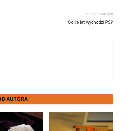
Następny artykuł
Co ile lat wychodzi PS?
 OD AUTORA