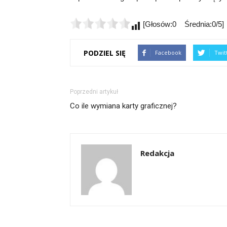
[Głosów:0 Średnia:0/5]
PODZIEL SIĘ
Facebook
Twit
Poprzedni artykuł
Co ile wymiana karty graficznej?
Redakcja