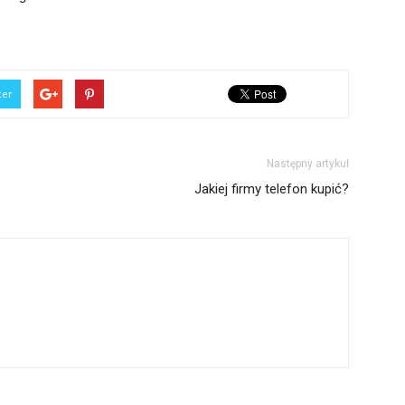
ter
Następny artykuł
Jakiej firmy telefon kupić?