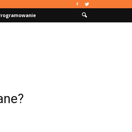
 Programowanie
ane?