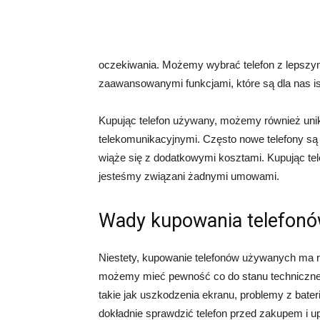
oczekiwania. Możemy wybrać telefon z lepszy
zaawansowanymi funkcjami, które są dla nas is
Kupując telefon używany, możemy również un
telekomunikacyjnymi. Często nowe telefony są 
wiąże się z dodatkowymi kosztami. Kupując tel
jesteśmy związani żadnymi umowami.
Wady kupowania telefon
Niestety, kupowanie telefonów używanych ma 
możemy mieć pewność co do stanu techniczneg
takie jak uszkodzenia ekranu, problemy z bateri
dokładnie sprawdzić telefon przed zakupem i u