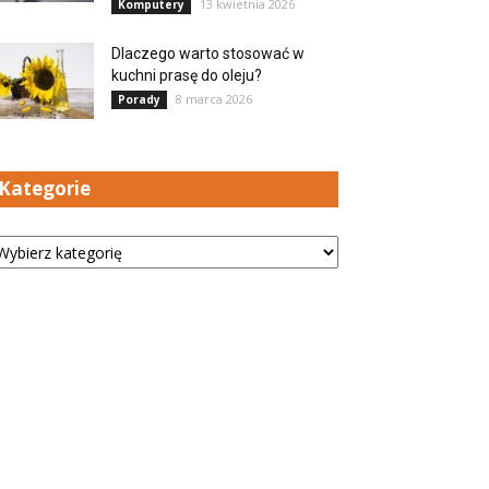
13 kwietnia 2026
Komputery
Dlaczego warto stosować w
kuchni prasę do oleju?
8 marca 2026
Porady
Kategorie
tegorie