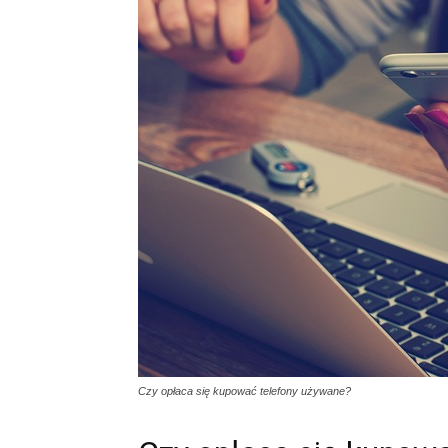
Czy opłaca się kupować telefony używane?