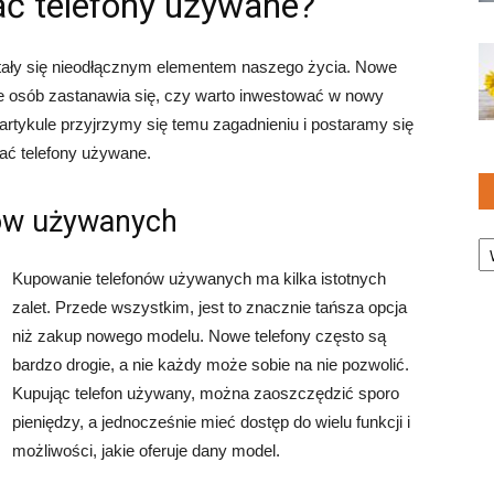
ać telefony używane?
tały się nieodłącznym elementem naszego życia. Nowe
ele osób zastanawia się, czy warto inwestować w nowy
artykule przyjrzymy się temu zagadnieniu i postaramy się
ać telefony używane.
nów używanych
Ka
Kupowanie telefonów używanych ma kilka istotnych
zalet. Przede wszystkim, jest to znacznie tańsza opcja
niż zakup nowego modelu. Nowe telefony często są
bardzo drogie, a nie każdy może sobie na nie pozwolić.
Kupując telefon używany, można zaoszczędzić sporo
pieniędzy, a jednocześnie mieć dostęp do wielu funkcji i
możliwości, jakie oferuje dany model.