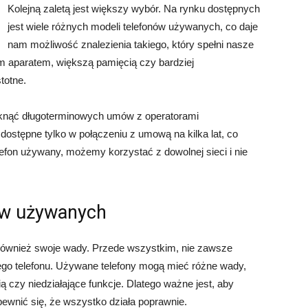
Kolejną zaletą jest większy wybór. Na rynku dostępnych
jest wiele różnych modeli telefonów używanych, co daje
nam możliwość znalezienia takiego, który spełni nasze
m aparatem, większą pamięcią czy bardziej
totne.
iknąć długoterminowych umów z operatorami
dostępne tylko w połączeniu z umową na kilka lat, co
efon używany, możemy korzystać z dowolnej sieci i nie
ów używanych
również swoje wady. Przede wszystkim, nie zawsze
o telefonu. Używane telefony mogą mieć różne wady,
ą czy niedziałające funkcje. Dlatego ważne jest, aby
pewnić się, że wszystko działa poprawnie.