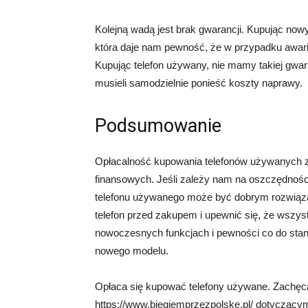
Kolejną wadą jest brak gwarancji. Kupując now
która daje nam pewność, że w przypadku awarii
Kupując telefon używany, nie mamy takiej gwa
musieli samodzielnie ponieść koszty naprawy.
Podsumowanie
Opłacalność kupowania telefonów używanych za
finansowych. Jeśli zależy nam na oszczędności
telefonu używanego może być dobrym rozwiąza
telefon przed zakupem i upewnić się, że wszys
nowoczesnych funkcjach i pewności co do sta
nowego modelu.
Opłaca się kupować telefony używane. Zachęca
https://www.biegiemprzezpolske.pl/ dotyczący