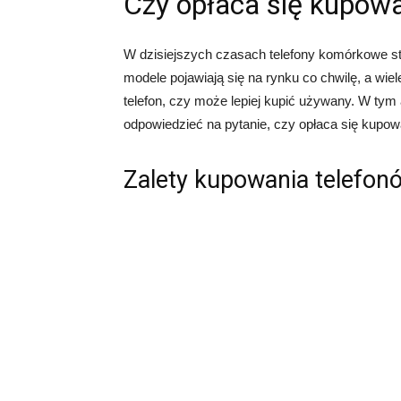
Czy opłaca się kupow
W dzisiejszych czasach telefony komórkowe s
modele pojawiają się na rynku co chwilę, a wi
telefon, czy może lepiej kupić używany. W tym 
odpowiedzieć na pytanie, czy opłaca się kupow
Zalety kupowania telefo