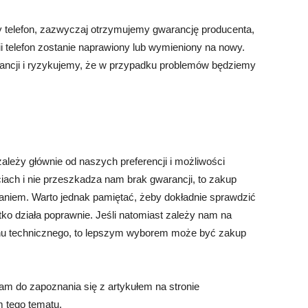
y telefon, zazwyczaj otrzymujemy gwarancję producenta,
 telefon zostanie naprawiony lub wymieniony na nowy.
rancji i ryzykujemy, że w przypadku problemów będziemy
leży głównie od naszych preferencji i możliwości
ach i nie przeszkadza nam brak gwarancji, to zakup
niem. Warto jednak pamiętać, żeby dokładnie sprawdzić
tko działa poprawnie. Jeśli natomiast zależy nam na
nu technicznego, to lepszym wyborem może być zakup
m do zapoznania się z artykułem na stronie
m tego tematu.