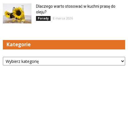
Dlaczego warto stosować w kuchni prasę do
oleju?
8 marca 2026
Porady
Kategorie
Kategorie