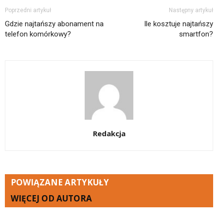
Poprzedni artykuł
Następny artykuł
Gdzie najtańszy abonament na
Ile kosztuje najtańszy
telefon komórkowy?
smartfon?
Redakcja
POWIĄZANE ARTYKUŁY
WIĘCEJ OD AUTORA