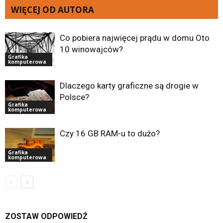
WIĘCEJ OD AUTORA
Co pobiera najwięcej prądu w domu Oto
10 winowajców?
Grafika
komputerowa
Dlaczego karty graficzne są drogie w
Polsce?
Grafika
komputerowa
Czy 16 GB RAM-u to dużo?
Grafika
komputerowa
ZOSTAW ODPOWIEDŹ