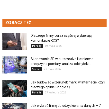
ZOBACZ TEŻ
Dlaczego firmy coraz częściej wybierają
komunikację RCS?
30 maja 2026
Porady
Skanowanie 3D w automotive i lotnictwie:
precyzyjne pomiary, analiza odchyłek i...
27 maja 2026
Sprzęt
Jak budować wizerunek marki w Internecie, czyli
dlaczego opinie Google są...
27 kwietnia 2026
Porady
Jak wybrać firmę do odzyskiwania danych – 7