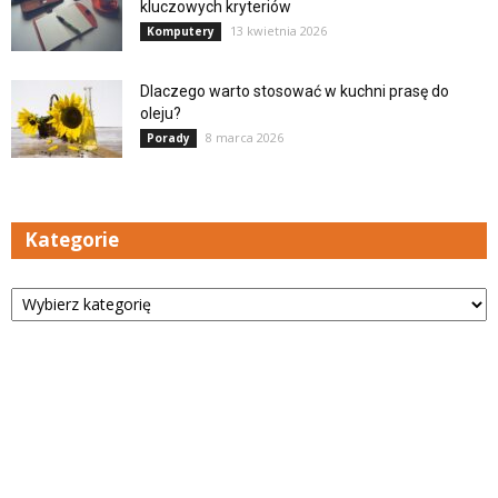
kluczowych kryteriów
13 kwietnia 2026
Komputery
Dlaczego warto stosować w kuchni prasę do
oleju?
8 marca 2026
Porady
Kategorie
Kategorie