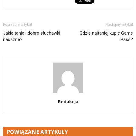
Poprzedni artykuł
Następny artykuł
Jakie tanie i dobre słuchawki
Gdzie najtaniej kupić Game
nauszne?
Pass?
Redakcja
POWIĄZANE ARTYKUŁY