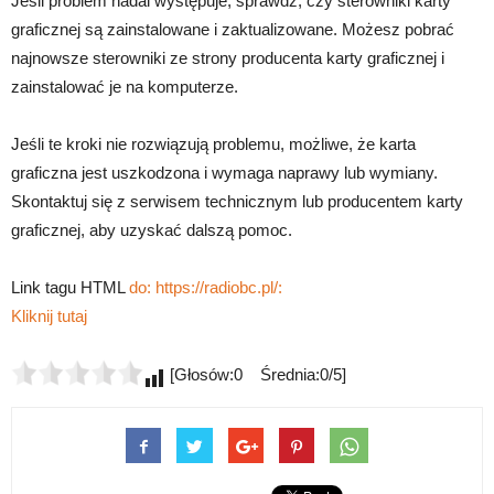
Jeśli problem nadal występuje, sprawdź, czy sterowniki karty
graficznej są zainstalowane i zaktualizowane. Możesz pobrać
najnowsze sterowniki ze strony producenta karty graficznej i
zainstalować je na komputerze.
Jeśli te kroki nie rozwiązują problemu, możliwe, że karta
graficzna jest uszkodzona i wymaga naprawy lub wymiany.
Skontaktuj się z serwisem technicznym lub producentem karty
graficznej, aby uzyskać dalszą pomoc.
Link tagu HTML
do: https://radiobc.pl/:
Kliknij tutaj
[Głosów:0 Średnia:0/5]