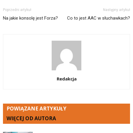
Poprzedni artykuł
Następny artykuł
Na jakie konsolę jest Forza?
Co to jest AAC w słuchawkach?
Redakcja
POWIĄZANE ARTYKUŁY
WIĘCEJ OD AUTORA