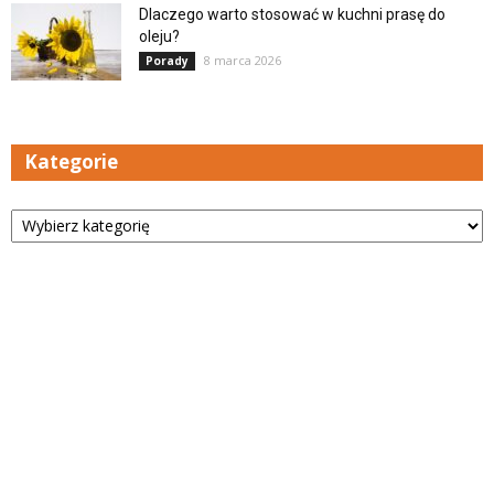
Dlaczego warto stosować w kuchni prasę do
oleju?
8 marca 2026
Porady
Kategorie
Kategorie