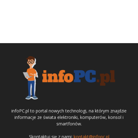
infoPC.pl to portal nowych technologi, na którym znajdzie
informacje ze świata elektroniki, komputerów, konsol i
smartfonów.
Skontaktuj się z nami:
kontakt@infopc.pl